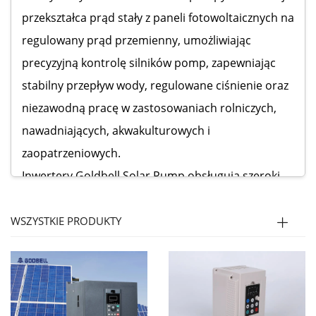
przekształca prąd stały z paneli fotowoltaicznych na
regulowany prąd przemienny, umożliwiając
precyzyjną kontrolę silników pomp, zapewniając
stabilny przepływ wody, regulowane ciśnienie oraz
niezawodną pracę w zastosowaniach rolniczych,
nawadniających, akwakulturowych i
zaopatrzeniowych.
Inwertery Goldbell Solar Pump obsługują szeroki
zakres typów silników, w tym silniki
asynchroniczne, silniki prądu stałego oraz
WSZYSTKIE PRODUKTY
trójfazowe pompy prądu przemiennego. Produkty
zostały zaprojektowane do uruchamiania przy
niskim napięciu, efektywnej pracy i inteligentnej
ochrony, gwarantując stabilne działanie nawet w