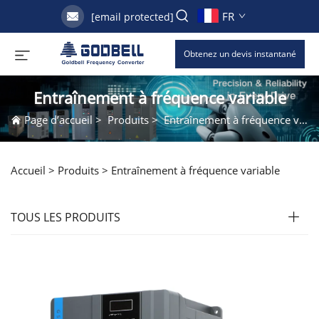
FR
[email protected]
Obtenez un devis instantané
Entraînement à fréquence variable
Page d’accueil
>
Produits
>
Entraînement à fréquence variable
Accueil >
Produits
>
Entraînement à fréquence variable
TOUS LES PRODUITS