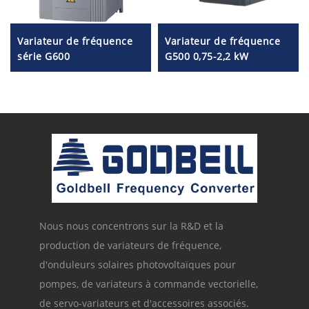
Variateur de fréquence
Variateur de fréquence
série G600
G500 0,75-2,2 kW
Nous nous concentrons sur la R&D et la
production de variateurs de fréquence,
d'onduleurs solaires photovoltaïques pour
pompes, de variateurs à commande vectorielle,
de servo-variateurs et d'accessoires associés.