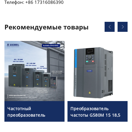
Телефон: +86 17316086390
Рекомендуемые товары
Частотный
Преобразователь
преобразователь
частоты G580M 15 18,5
Goldbell серии G580M |
22 30 кВт
0,4 кВт – 800 кВт |