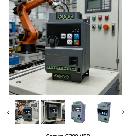
Серия G200 VFD