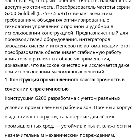
частоты (ПЧ), который сочетает точность, надёжность и
доступную стоимость. Преобразователь частоты серии
G200 Goldbell (0,75–7,5 кВт) отвечает всем этим
требованиям, объединяя оптимизированные
технологии управления с прочной и удобной в
использовании конструкцией. Предназначенный для
производителей оборудования, интеграторов
заводских систем и инженеров по автоматизации, этот
преобразователь обеспечивает стабильную работу
двигателя в различных областях применения,
доказывая, что высокое качество не исключается даже
при использовании маломощных решений.
1. Конструкция промышленного класса: прочность в
сочетании с практичностью
Конструкция G200 разработана с учётом реальных
условий промышленных рабочих зон. Прочный корпус
выдерживает нагрузки, характерные для лёгких
промышленных сред, — устойчив к пыли, влажности и
незначительным механическим повреждениям,