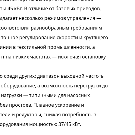
и 45 кВт. В отличие от базовых приводов,
едлагает несколько режимов управления —
я соответствия разнообразным требованиям
 точное регулирование скорости и крутящего
линии в текстильной промышленности, а
т на низких частотах — исключая остановку
 среди других: диапазон выходной частоты
 оборудование, а возможность перегрузки до
и нагрузки — типичными для насосных
без простоев. Плавное ускорение и
ели и редукторы, снижая потребность в
орудования мощностью 37/45 кВт.