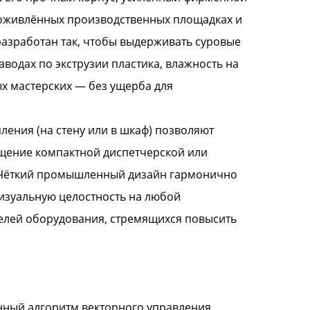
а оживлённых производственных площадках и
разработан так, чтобы выдерживать суровые
одах по экструзии пластика, влажность на
х мастерских — без ущерба для
ления (на стену или в шкаф) позволяют
ащение компактной диспетчерской или
 Чёткий промышленный дизайн гармонично
изуальную целостность на любой
елей оборудования, стремящихся повысить
ный алгоритм векторного управления,