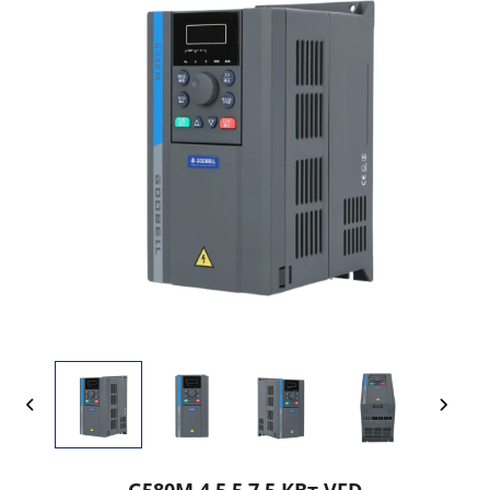
G580M 4 5,5 7,5 КВт VFD