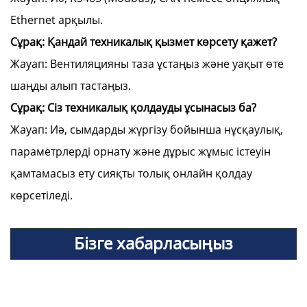
Ethernet арқылы.
Сұрақ: Қандай техникалық қызмет көрсету қажет?
Жауап: Вентиляцияны таза ұстаңыз және уақыт өте
шаңды алып тастаңыз.
Сұрақ: Сіз техникалық қолдауды ұсынасыз ба?
Жауап: Иә, сымдарды жүргізу бойынша нұсқаулық,
параметрлерді орнату және дұрыс жұмыс істеуін
қамтамасыз ету сияқты толық онлайн қолдау
көрсетіледі.
Бізге хабарласыңыз