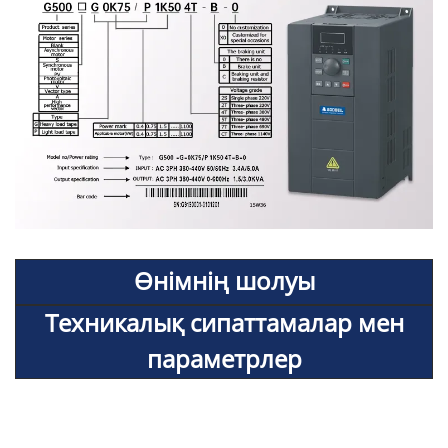
Өнімнің шолуы
Техникалық сипаттамалар мен
параметрлер