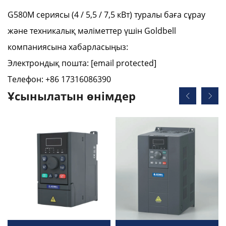
G580M сериясы (4 / 5,5 / 7,5 кВт) туралы баға сұрау
және техникалық мәліметтер үшін Goldbell
компаниясына хабарласыңыз:
Электрондық пошта:
[email protected]
Телефон: +86 17316086390
Ұсынылатын өнімдер