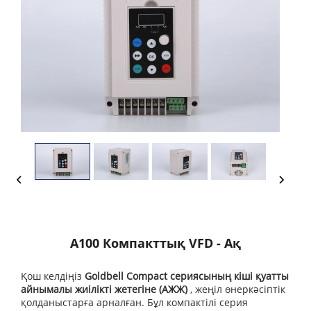
A100 Компакттық VFD - Ақ
Қош келдіңіз
Goldbell Compact сериясының кіші қуатты
айнымалы жиілікті жетегіне (АЖЖ)
, жеңіл өнеркәсіптік
қолданыстарға арналған. Бұл компактілі серия