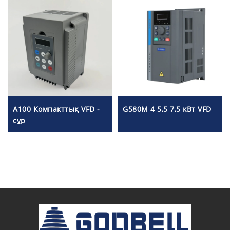
A100 Компакттық VFD -
G580M 4 5,5 7,5 кВт VFD
сұр