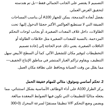
التصميم لا يقتصر على الجانب الجمالي فقط—بل تم هندسته
لتحقيق الغرض العملي.
بفضل أبعاده المدمجة، يمكن للجهاز A100 أن يناسب المساحات
الضيقة التي لا تستطيع العواكس الأكبر حجمًا الدخول إليها: تحت
الطاولات، داخل غلاف المعدات الصغيرة، أو بجانب لوحات التحكم
المزدحمة. بالنسبة للمعدات الصغيرة مثل خلاطات الطاولة أو
الناقلات الصغيرة، يعني ذلك عدم الحاجة إلى إعادة تصميم
التخطيطات لتوفير مكان للتشغيل الآلي. كما أن السطح الأبيض سهل
التنظيف، ويقاوم تراكم الغبار المنتشر في مناطق الإنتاج الخفيف—
مما يقلل من وقت الصيانة ويحافظ على نظافة مكان العمل.
2. تحكم أساسي وموثوق: مثالي للمهام خفيفة الحمل
يركز الطراز A100 على أداء الوظائف الأساسية بشكل استثنائي، مما
يجعله مثاليًا للتطبيقات التي تكون فيها الضوابط المعقدة مبالغة.
ويضمن وضع التحكم V/F تنظيمًا مستقرًا لسرعة المحرك (0-300