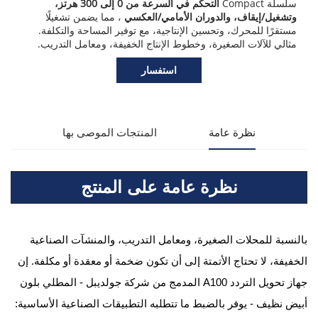
سلسلة Compact
التحكم في السرعة من 0 إلى 300 هرتز،
وتشغيل/إيقاف، والدوران الأمامي/العكسي
، مما يضمن تشغيلًا
مستقرًا للمحرك، وتحسين الإنتاجية، مع توفير المساحة والتكلفة.
مثالي للآلات الصغيرة، وخطوط الإنتاج الخفيفة، ومعامل التدريب.
استفسار
نظرة عامة
المنتجات الموصى بها
نظرة عامة على المنتج
بالنسبة للمحلات الصغيرة، ومعامل التدريب، والمنشآت الصناعية
الخفيفة، لا تحتاج الأتمتة إلى أن تكون ضخمة أو معقدة أو مكلفة. إن
جهاز تحويل التردد A100 المدمج من شركة جولديبل - المطلي بلون
أبيض نظيف - يوفر بالضبط ما تتطلبه التطبيقات الصناعية الأساسية: