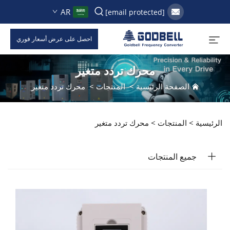
AR
[email protected]
احصل على عرض أسعار فوري
محرك تردد متغير
الصفحة الرئيسية
>
المنتجات
>
محرك تردد متغير
الرئيسية >
المنتجات
>
محرك تردد متغير
جميع المنتجات