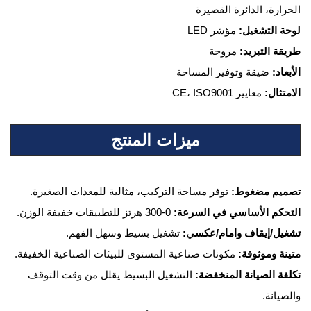
الحرارة، الدائرة القصيرة
لوحة التشغيل:
مؤشر LED
طريقة التبريد:
مروحة
الأبعاد:
ضيقة وتوفير المساحة
الامتثال:
معايير CE، ISO9001
ميزات المنتج
تصميم مضغوط:
توفر مساحة التركيب، مثالية للمعدات الصغيرة.
التحكم الأساسي في السرعة:
0-300 هرتز للتطبيقات خفيفة الوزن.
تشغيل/إيقاف وامام/عكسي:
تشغيل بسيط وسهل الفهم.
متينة وموثوقة:
مكونات صناعية المستوى للبيئات الصناعية الخفيفة.
تكلفة الصيانة المنخفضة:
التشغيل البسيط يقلل من وقت التوقف
والصيانة.