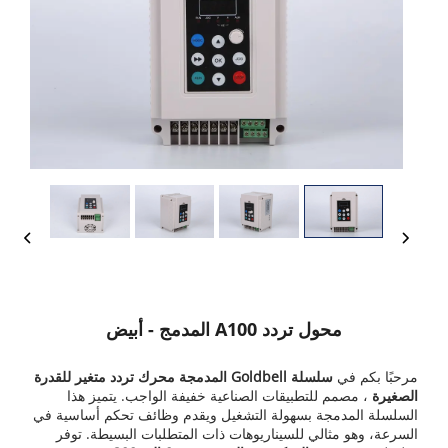
محول تردد A100 المدمج - أبيض
مرحبًا بكم في
سلسلة Goldbell المدمجة محرك تردد متغير للقدرة
الصغيرة
، مصمم للتطبيقات الصناعية خفيفة الواجب. يتميز هذا
السلسلة المدمجة بسهولة التشغيل ويقدم وظائف تحكم أساسية في
السرعة، وهو مثالي للسيناريوهات ذات المتطلبات البسيطة. توفر