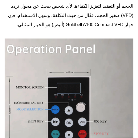
الحجم أو التعقيد لتعزيز الكفاءة. لأي شخص يبحث عن محول تردد
(VFD) صغير الحجم، فعّال من حيث التكلفة، وسهل الاستخدام، فإن
جهاز Goldbell A100 Compact VFD (أبيض) هو الخيار المثالي.