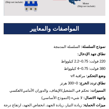
المواصفات والمعايير
نموذج السلسلة:
السلسلة المدمجة
نطاق جهد الإدخال:
220 فولت: 0.75~2.2 كيلوواط
380 فولت: 0.75~4 كيلوواط
وضع التحكم:
مراقبة v/f
نطاق تردد الخرج:
0~300 هرتز
المميزات:
تحكم في التشغيل/الإيقاف، والدوران الأمامي/العكسي
واجهة الاتصال:
لا شيء (النموذج الأساسي)
ميزات الحماية:
زيادة التيار، زيادة الجهد، انخفاض الجهد، ارتفاع درجة