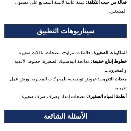
فعالة من حيث التكلفة:
قيمة عالية لأتمتة المصانع على مستوى
المبتدئين.
سيناريوهات التطبيق
الماكينات الصغيرة:
خلاطات، مراوح، مضخات، ناقلات صغيرة
خطوط إنتاج خفيفة:
معالجة البلاستيك الصغيرة، خطوط الأغذية
والمشروبات
معدات التدريب:
عروض توضيحية للمحركات المخبرية، ورش عمل
تدريبية
أنظمة المياه الصغيرة:
مضخات إمداد وصرف صرف صغيرة
الأسئلة الشائعة