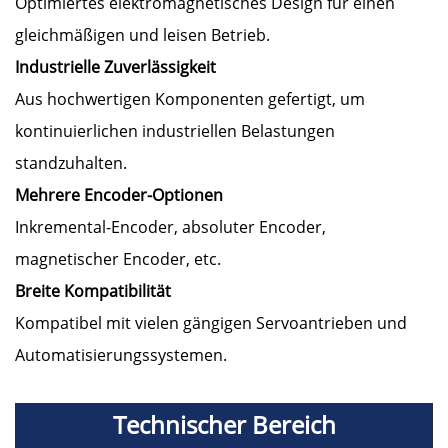
Optimiertes elektromagnetisches Design für einen
gleichmäßigen und leisen Betrieb.
Industrielle Zuverlässigkeit
Aus hochwertigen Komponenten gefertigt, um
kontinuierlichen industriellen Belastungen
standzuhalten.
Mehrere Encoder-Optionen
Inkremental-Encoder, absoluter Encoder,
magnetischer Encoder, etc.
Breite Kompatibilität
Kompatibel mit vielen gängigen Servoantrieben und
Automatisierungssystemen.
Technischer Bereich