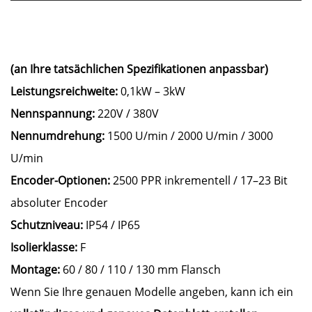
(an Ihre tatsächlichen Spezifikationen anpassbar)
Leistungsreichweite:
0,1kW – 3kW
Nennspannung:
220V / 380V
Nennumdrehung:
1500 U/min / 2000 U/min / 3000
U/min
Encoder-Optionen:
2500 PPR inkrementell / 17–23 Bit
absoluter Encoder
Schutzniveau:
IP54 / IP65
Isolierklasse:
F
Montage:
60 / 80 / 110 / 130 mm Flansch
Wenn Sie Ihre genauen Modelle angeben, kann ich ein