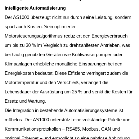
intelligente Automatisierung
Der AS1000 überzeugt nicht nur durch seine Leistung, sondern
spart auch Kosten. Sein optimierter
Motorsteuerungsalgorithmus reduziert den Energieverbrauch
um bis zu 30 % im Vergleich zu drehzahlfesten Antrieben, was
bei häufig genutzten Geräten wie Kühlwasserpumpen oder
Klimaanlagen erhebliche monatliche Einsparungen bei den
Energiekosten bedeutet. Diese Effizienz verringert zudem die
Motortemperatur und den Verschleiß, verlängert die
Lebensdauer der Ausrüstung um 25 % und senkt die Kosten für
Ersatz und Wartung.
Die Integration in bestehende Automatisierungssysteme ist
mühelos. Der AS1000 unterstützt eine vollständige Palette von
Kommunikationsprotokollen – RS485, Modbus, CAN und
optional Ethernet – und ermöglicht so eine nahtlose Anbindung