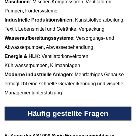
Maschinen:
Mischer, Kompressoren, Ventilatoren,
Pumpen, Fördersysteme
Industrielle Produktionslinien:
Kunststoffverarbeitung,
Textil, Lebensmittel und Getränke, Verpackung
Wasseraufbereitungssysteme:
Versorgungs- und
Abwasserpumpen, Abwasserbehandlung
Energie & HLK:
Ventilatorkonvektoren,
Kühlwasserpumpen, Klimaanlagen
Moderne industrielle Anlagen:
Mehrfarbiges Gehäuse
ermöglicht eine schnelle Geräteerkennung und visuelle
Managementunterstützung
Häufig gestellte Fragen
F: Kann der AS1000-Serie Frequenzumrichter in