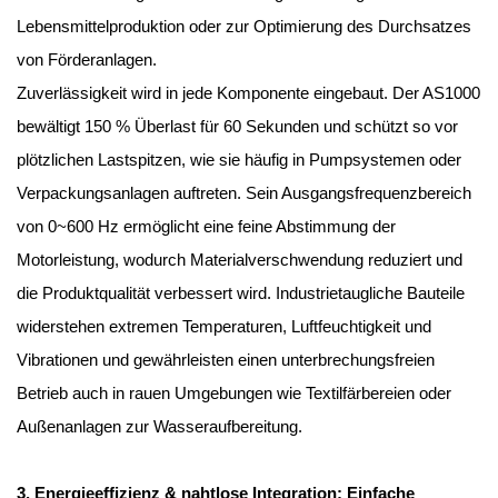
Lebensmittelproduktion oder zur Optimierung des Durchsatzes
von Förderanlagen.
Zuverlässigkeit wird in jede Komponente eingebaut. Der AS1000
bewältigt 150 % Überlast für 60 Sekunden und schützt so vor
plötzlichen Lastspitzen, wie sie häufig in Pumpsystemen oder
Verpackungsanlagen auftreten. Sein Ausgangsfrequenzbereich
von 0~600 Hz ermöglicht eine feine Abstimmung der
Motorleistung, wodurch Materialverschwendung reduziert und
die Produktqualität verbessert wird. Industrietaugliche Bauteile
widerstehen extremen Temperaturen, Luftfeuchtigkeit und
Vibrationen und gewährleisten einen unterbrechungsfreien
Betrieb auch in rauen Umgebungen wie Textilfärbereien oder
Außenanlagen zur Wasseraufbereitung.
3. Energieeffizienz & nahtlose Integration: Einfache