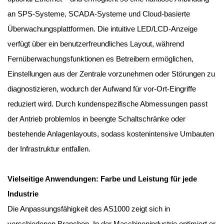
an SPS-Systeme, SCADA-Systeme und Cloud-basierte
Überwachungsplattformen. Die intuitive LED/LCD-Anzeige
verfügt über ein benutzerfreundliches Layout, während
Fernüberwachungsfunktionen es Betreibern ermöglichen,
Einstellungen aus der Zentrale vorzunehmen oder Störungen zu
diagnostizieren, wodurch der Aufwand für vor-Ort-Eingriffe
reduziert wird. Durch kundenspezifische Abmessungen passt
der Antrieb problemlos in beengte Schaltschränke oder
bestehende Anlagenlayouts, sodass kostenintensive Umbauten
der Infrastruktur entfallen.
Vielseitige Anwendungen: Farbe und Leistung für jede
Industrie
Die Anpassungsfähigkeit des AS1000 zeigt sich in
verschiedenen Branchen. In der Maschinenindustrie optimiert er