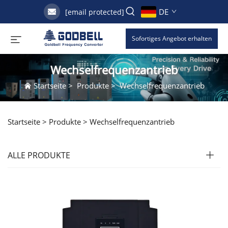
DE
[email protected]
Sofortiges Angebot erhalten
Wechselfrequenzantrieb
Startseite
>
Produkte
>
Wechselfrequenzantrieb
Startseite >
Produkte
>
Wechselfrequenzantrieb
ALLE PRODUKTE