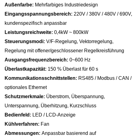
Außenfarbe:
Mehrfarbiges Industriedesign
Eingangsspannungsbereich:
220V / 380V / 480V / 690V,
kundenspezifisch anpassbar
Leistungsreichweite:
0,4kW ~ 800kW
Steuerungsmodi:
V/F-Regelung, Vektorregelung,
Regelung mit offener/geschlossener Regelkreisführung
Ausgangsfrequenzbereich:
0~600 Hz
Überlastkapazität:
150 % Überlast für 60 s
Kommunikationsschnittstellen:
RS485 / Modbus / CAN /
optionales Ethernet
Schutzmerkmale:
Überstrom, Überspannung,
Unterspannung, Überhitzung, Kurzschluss
Bedienfeld:
LED / LCD-Anzeige
Kühlverfahren:
Fan
Abmessungen:
Anpassbar basierend auf