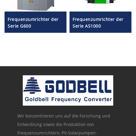
Frequenzumrichter der
Frequenzumrichter der
Serie G600
Serie AS1000
Wir konzentrieren uns auf die Forschung und
Entwicklung sowie die Produktion von
Frequenzumrichtern, PV-Solarpumpen-