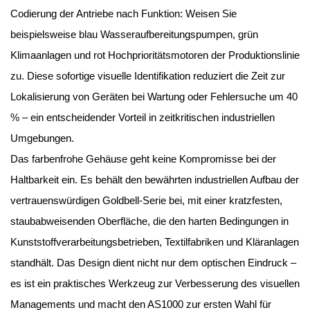
Codierung der Antriebe nach Funktion: Weisen Sie
beispielsweise blau Wasseraufbereitungspumpen, grün
Klimaanlagen und rot Hochprioritätsmotoren der Produktionslinie
zu. Diese sofortige visuelle Identifikation reduziert die Zeit zur
Lokalisierung von Geräten bei Wartung oder Fehlersuche um 40
% – ein entscheidender Vorteil in zeitkritischen industriellen
Umgebungen.
Das farbenfrohe Gehäuse geht keine Kompromisse bei der
Haltbarkeit ein. Es behält den bewährten industriellen Aufbau der
vertrauenswürdigen Goldbell-Serie bei, mit einer kratzfesten,
staubabweisenden Oberfläche, die den harten Bedingungen in
Kunststoffverarbeitungsbetrieben, Textilfabriken und Kläranlagen
standhält. Das Design dient nicht nur dem optischen Eindruck –
es ist ein praktisches Werkzeug zur Verbesserung des visuellen
Managements und macht den AS1000 zur ersten Wahl für