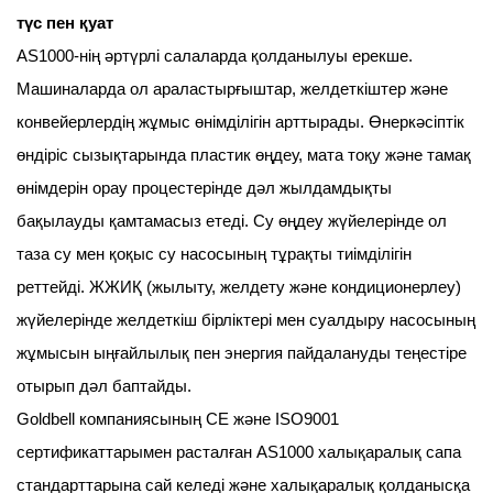
түс пен қуат
AS1000-нің әртүрлі салаларда қолданылуы ерекше.
Машиналарда ол араластырғыштар, желдеткіштер және
конвейерлердің жұмыс өнімділігін арттырады. Өнеркәсіптік
өндіріс сызықтарында пластик өңдеу, мата тоқу және тамақ
өнімдерін орау процестерінде дәл жылдамдықты
бақылауды қамтамасыз етеді. Су өңдеу жүйелерінде ол
таза су мен қоқыс су насосының тұрақты тиімділігін
реттейді. ЖЖИҚ (жылыту, желдету және кондиционерлеу)
жүйелерінде желдеткіш бірліктері мен суалдыру насосының
жұмысын ыңғайлылық пен энергия пайдалануды теңестіре
отырып дәл баптайды.
Goldbell компаниясының CE және ISO9001
сертификаттарымен расталған AS1000 халықаралық сапа
стандарттарына сай келеді және халықаралық қолданысқа