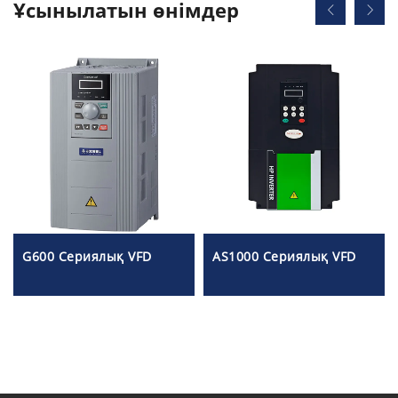
Ұсынылатын өнімдер
G600 Сериялық VFD
AS1000 Сериялық VFD