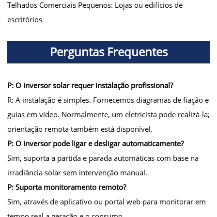
Telhados Comerciais Pequenos: Lojas ou edifícios de
escritórios
Perguntas Frequentes
P: O inversor solar requer instalação profissional?
R: A instalação é simples. Fornecemos diagramas de fiação e
guias em vídeo. Normalmente, um eletricista pode realizá-la;
orientação remota também está disponível.
P: O inversor pode ligar e desligar automaticamente?
Sim, suporta a partida e parada automáticas com base na
irradiância solar sem intervenção manual.
P: Suporta monitoramento remoto?
Sim, através de aplicativo ou portal web para monitorar em
tempo real a geração e o consumo.