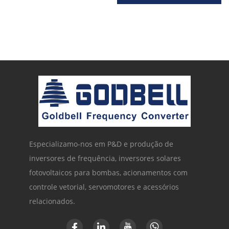
Especializamo-nos em P&D e produção de
inversores de frequência, inversores solares
fotovoltaicos para bombas, acionamentos com
controle vetorial, servomotores e acessórios
relacionados.