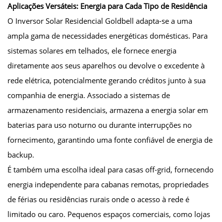
Aplicações Versáteis: Energia para Cada Tipo de Residência
O Inversor Solar Residencial Goldbell adapta-se a uma
ampla gama de necessidades energéticas domésticas. Para
sistemas solares em telhados, ele fornece energia
diretamente aos seus aparelhos ou devolve o excedente à
rede elétrica, potencialmente gerando créditos junto à sua
companhia de energia. Associado a sistemas de
armazenamento residenciais, armazena a energia solar em
baterias para uso noturno ou durante interrupções no
fornecimento, garantindo uma fonte confiável de energia de
backup.
É também uma escolha ideal para casas off-grid, fornecendo
energia independente para cabanas remotas, propriedades
de férias ou residências rurais onde o acesso à rede é
limitado ou caro. Pequenos espaços comerciais, como lojas