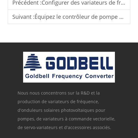
Précédent :
Configurer des variateurs de fréquence pour les projets de pompes solaires en Inde.
Suivant :
Équipez le contrôleur de pompe solaire pour les systèmes d’alimentation en eau solaire hors réseau.
Nous nous concentrons sur la R&D et la
production de variateurs de fréquence,
d'onduleurs solaires photovoltaïques pour
pompes, de variateurs à commande vectorielle,
de servo-variateurs et d'accessoires associés.