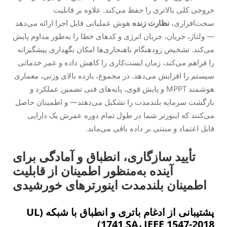
خروجی کلی بالاتری را حفظ می‌کند. علاوه بر قابلیت
سخت‌افزاری،
نظارت زنده
هوش عملیاتی قابل اجرا ارائه می‌دهد
— ولتاژ، جریان، جریان انرژی و کدهای خطا را به‌طور مداوم پایش
می‌کند. تشخیص زودهنگام ناهنجاری‌ها امکان نگهداری پیشگیرانه
را فراهم می‌کند، زمان ایست‌کاری را کاهش داده و عمر خدماتی
سیستم را افزایش می‌دهد. در مجموع، بازده بالای وزنی، معماری
هوشمند MPPT و پایش قوی، پایه‌های فنی تضمین عملکرد و
بازگشت سرمایه بلندمدت را تشکیل می‌دهند— و اطمینان حاصل
می‌کنند که اینورتر شما در طول تمام دوره عمرش یک دارایی
قابل اعتماد و مبتنی بر داده باقی می‌ماند.
تأیید سازگاری، انطباق و آمادگی برای
آینده به‌منظور اطمینان از قابلیت
اطمینان بلندمدت اینورترهای خورشیدی
پشتیبانی از ادغام باتری و انطباق با شبکه (UL
1741 SA، IEEE 1547-2018)