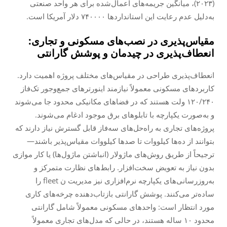
(۲۰۲۳)، میانگین جریمه‌های اعمال‌شده برای هر واحد صنعتی
به‌دلیل عدم رعایت این استانداردها ۷۴۰۰۰۰ دلار آمریکا است.
مقیاس‌پذیری در نصب‌های مسکونی و تجاری:
انعطاف‌پذیری در چیدمان و پوشش گارانتی
انعطاف‌پذیری طراحی در مقیاس‌های مختلف پروژه اهمیت دارد.
کاربردهای مسکونی معمولاً نیازمند اینورترهای جمع‌وجور تک‌فاز
۱۲۰/۲۴۰ ولت هستند که در فضاهای مکانیکی محدود جا می‌شوند
و به‌صورت یکپارچه با تابلوهای برق موجود ادغام می‌شوند.
پروژه‌های تجاری به راه‌حل‌های سه‌فاز قابل گسترش نیاز دارند که
بتوانند از ده‌ها کیلووات تا صدها کیلووات مقیاس‌پذیر باشند—
ترجیحاً از طریق روش‌های ماژولار (انباشتن ماژول‌ها) یا کار موازی
بدون نیاز به تعویض سخت‌افزار. رابط‌های نظارت متمرکز و
به‌روزرسانی‌های یکپارچه نرم‌افزاری نیز مدیریت ن fleet را
ساده‌تر می‌کنند. پوشش گارانتی بازتاب‌دهنده چرخه‌های کاری
مورد انتظار است: واحدهای مسکونی معمولاً شامل گارانتی
محدود ۱۰ ساله هستند، در حالی که مدل‌های تجاری معمولاً