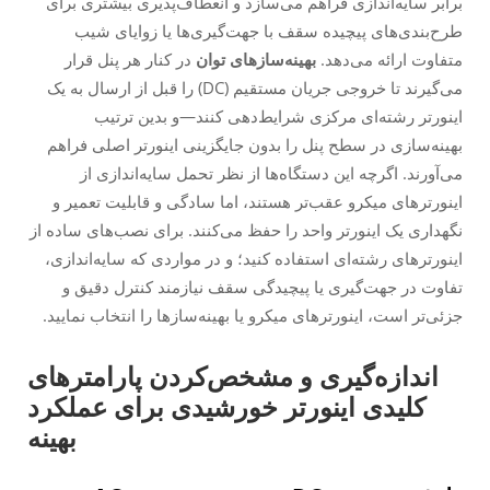
برابر سایه‌اندازی فراهم می‌سازد و انعطاف‌پذیری بیشتری برای
طرح‌بندی‌های پیچیده سقف با جهت‌گیری‌ها یا زوایای شیب
متفاوت ارائه می‌دهد.
بهینه‌سازهای توان
در کنار هر پنل قرار
می‌گیرند تا خروجی جریان مستقیم (DC) را قبل از ارسال به یک
اینورتر رشته‌ای مرکزی شرایط‌دهی کنند—و بدین ترتیب
بهینه‌سازی در سطح پنل را بدون جایگزینی اینورتر اصلی فراهم
می‌آورند. اگرچه این دستگاه‌ها از نظر تحمل سایه‌اندازی از
اینورترهای میکرو عقب‌تر هستند، اما سادگی و قابلیت تعمیر و
نگهداری یک اینورتر واحد را حفظ می‌کنند. برای نصب‌های ساده از
اینورترهای رشته‌ای استفاده کنید؛ و در مواردی که سایه‌اندازی،
تفاوت در جهت‌گیری یا پیچیدگی سقف نیازمند کنترل دقیق و
جزئی‌تر است، اینورترهای میکرو یا بهینه‌سازها را انتخاب نمایید.
اندازه‌گیری و مشخص‌کردن پارامترهای
کلیدی اینورتر خورشیدی برای عملکرد
بهینه