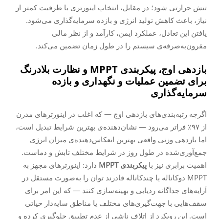
تنش حرارتی شود؛ در مقابل، انتخاب اینورتری با ظرفیت کمتر از
نیاز، باعث کاهش تولید انرژی و بازده سرمایه‌گذاری می‌شود.
یافتن این تعادل، عملکرد ایمن، کارآمد و از نظر مالی
مقرون‌به‌صرفه‌ی سیستم را در طول زمان تضمین می‌کند.
بازدهی اوج، پیکربندی MPPT و نظارت بلادرنگ
برای تضمین عملیات و نگهداری و بازده
سرمایه‌گذاری
اگرچه رتبه‌بندی‌های بازدهی اوج — که اغلب در اینورترهای مدرن
از ۹۷٪ فراتر می‌رود — نشان‌دهنده‌ی بهترین شرایط تبدیل است،
اما بازدهی وزنی واقعی بهترین انعکاس‌دهنده‌ی میزان انرژی
جمع‌آوری‌شده در طول روز در شرایط مختلف تابش و دماست.
اهمیت برابری نیز با
پیکربندی MPPT
دارد: اینورترهای مجهز به
MPPT دوکاناله یا چندکاناله قادرند توان را به‌صورت مستقل در
آرایه‌های جداگانه ردیابی و بهینه‌سازی کنند — که این امر برای
سقف‌هایی با جهت‌گیری‌های مختلف یا مناطق سایه‌دار حیاتی
است. این رویکرد از اتلاف ناشی از عدم تطبیق جلوگیری کرده و