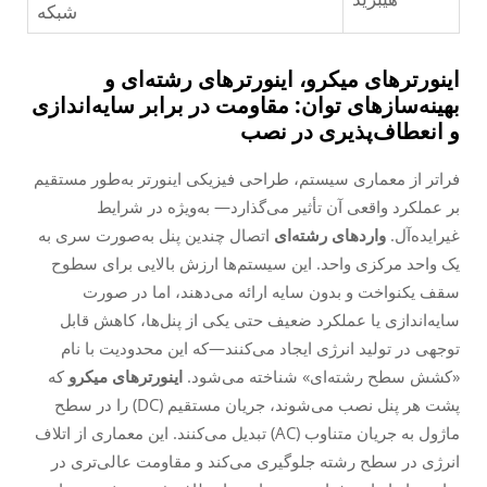
شبکه
اینورترهای میکرو، اینورترهای رشته‌ای و
بهینه‌سازهای توان: مقاومت در برابر سایه‌اندازی
و انعطاف‌پذیری در نصب
فراتر از معماری سیستم، طراحی فیزیکی اینورتر به‌طور مستقیم
بر عملکرد واقعی آن تأثیر می‌گذارد— به‌ویژه در شرایط
غیرایده‌آل.
واردهای رشته‌ای
اتصال چندین پنل به‌صورت سری به
یک واحد مرکزی واحد. این سیستم‌ها ارزش بالایی برای سطوح
سقف یکنواخت و بدون سایه ارائه می‌دهند، اما در صورت
سایه‌اندازی یا عملکرد ضعیف حتی یکی از پنل‌ها، کاهش قابل
توجهی در تولید انرژی ایجاد می‌کنند—که این محدودیت با نام
«کشش سطح رشته‌ای» شناخته می‌شود.
اینورترهای میکرو
که
پشت هر پنل نصب می‌شوند، جریان مستقیم (DC) را در سطح
ماژول به جریان متناوب (AC) تبدیل می‌کنند. این معماری از اتلاف
انرژی در سطح رشته جلوگیری می‌کند و مقاومت عالی‌تری در