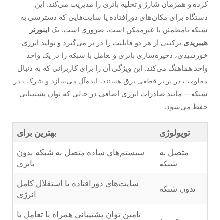
کرده و همزمان شارژ و تخلیه باتری را مدیریت می‌کند. این
دستگاه برای مکان‌های دورافتاده یا سایت‌هایی که دسترسی به
شبکه نامطمئن یا غیرممکن است، ضروری است. یک
اینورتر
هیبریدی
ترکیبی از هر دو قابلیت را در بر می‌گیرد و تولید انرژی
خورشیدی، ذخیره‌سازی باتری و تعامل با شبکه را در یک واحد
واحد هماهنگ می‌کند. این ویژگی آن را برای کاربرانی که به دنبال
مقاومت در برابر قطعی برق هستند، ایده‌آل می‌سازد
و
شرکت در
شبکه— مانند صادرات انرژی اضافی در حالی که توان پشتیبانی
حفظ می‌شود.
توپولوژی
بهترین برای
متصل به
سیستم‌های ساده متصل به شبکه بدون
شبکه
باتری
سایت‌های دورافتاده یا استقلال کامل
بدون شبکه
انرژی
تامین توان پشتیبانی همراه با تعامل با
هیبرید