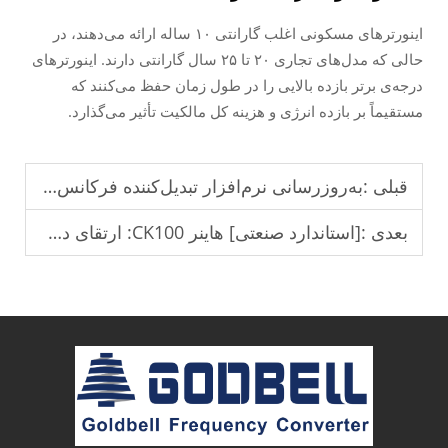
اینورترهای مسکونی اغلب گارانتی ۱۰ ساله ارائه می‌دهند، در
حالی که مدل‌های تجاری ۲۰ تا ۲۵ سال گارانتی دارند. اینورترهای
درجه‌ی برتر بازده بالایی را در طول زمان حفظ می‌کنند که
مستقیماً بر بازده انرژی و هزینه کل مالکیت تأثیر می‌گذارد.
قبلی :
به‌روزرسانی نرم‌افزار تبدیل‌کننده فرکانس برای بهبود عملکرد
بعدی :
[استاندارد صنعتی] هاینر CK100: ارتقای دقت فرآیند فیلم دمشی با بینایی ماشینی CCD مبتنی بر هوش مصنوعی