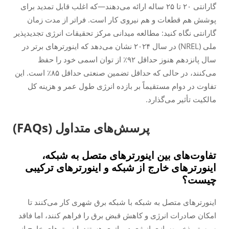
گارانتی ۲۰ تا ۲۵ ساله ارائه می‌دهند—که اغلب قابل تمدید برای
پوشش هم قطعات و هم نیروی کار است. فراتر از مدت زمان
گارانتی نگاه کنید: مطالعه میدانی مرکز تحقیقات انرژی تجدیدپذیر
ملی (NREL) در سال ۲۰۲۴ نشان می‌دهد که اینورترهای برتر در
سال پانزدهم هنوز حداقل ۹۲٪ از توان اسمی خود را حفظ
می‌کنند، در حالی که حداقل تضمین صنعتی حداقل ۸۵٪ است. این
تفاوت در دوام مستقیماً بر بازده انرژی طول عمر و هزینه کل
مالکیت تأثیر می‌گذارد.
پرسش‌های متداول (FAQs)
تفاوت‌های بین اینورترهای متصل به شبکه،
اینورترهای خارج از شبکه و اینورترهای ترکیبی
چیست؟
اینورترهای متصل به شبکه با شبکه برق شهری کار می‌کنند تا
امکان صادرات انرژی و کاهش قبض برق را فراهم کنند، اما فاقد
سیستم ذخیره‌سازی انرژی در باتری هستند. اینورترهای خارج از