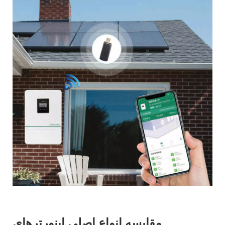
مقایسه انواع اصلی اینورترهای