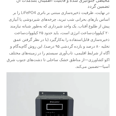
محیطی جلوگیری شده و قابلیت اطمینان بلندمدت آن
تضمین گردد
در نهایت، ظرفیت ذخیره‌سازی مبتنی بر باتری LiFePO4 را بر
اساس
بارهای بحرانی شب
تبرید، چرخه‌های شیردوشی یا آبیاری
پیش از طلوع آفتاب. یک واحد شیرداری که به‌طور شبانه نیازمند
۲۰ کیلووات‌ساعت انرژی است، باید حدود ۲۵ کیلووات‌ساعت
ذخیره‌سازی قابل‌استفاده را به‌کارگیرد (با در نظر گرفتن عمق
تخلیه ۸۰ درصد و بازده گردشی ۹۵ درصد). این روش گام‌به‌گام و
آگاه از شرایط اقلیمی، تاب‌آوری سیستم را در زمینه‌های مختلف
اکو-کشاورزی—از مناطق خشک ساحلی تا دشت‌های جنوب شرق
آسیا—تضمین می‌کند.