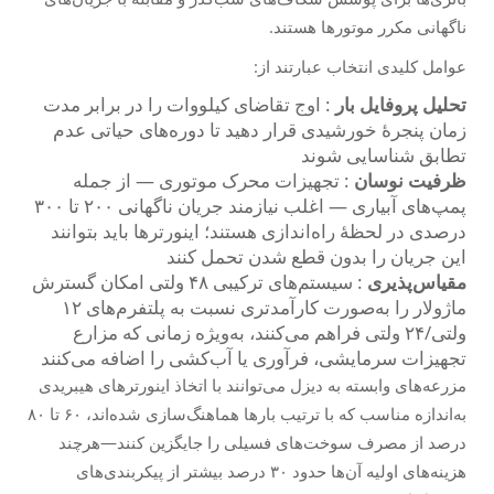
ناگهانی مکرر موتورها هستند.
عوامل کلیدی انتخاب عبارتند از:
تحلیل پروفایل بار
: اوج تقاضای کیلووات را در برابر مدت
زمان پنجرهٔ خورشیدی قرار دهید تا دوره‌های حیاتی عدم
تطابق شناسایی شوند
ظرفیت نوسان
: تجهیزات محرک موتوری — از جمله
پمپ‌های آبیاری — اغلب نیازمند جریان ناگهانی ۲۰۰ تا ۳۰۰
درصدی در لحظهٔ راه‌اندازی هستند؛ اینورترها باید بتوانند
این جریان را بدون قطع شدن تحمل کنند
مقیاس‌پذیری
: سیستم‌های ترکیبی ۴۸ ولتی امکان گسترش
ماژولار را به‌صورت کارآمدتری نسبت به پلتفرم‌های ۱۲
ولتی/۲۴ ولتی فراهم می‌کنند، به‌ویژه زمانی که مزارع
تجهیزات سرمایشی، فرآوری یا آب‌کشی را اضافه می‌کنند
مزرعه‌های وابسته به دیزل می‌توانند با اتخاذ اینورترهای هیبریدی
به‌اندازه مناسب که با ترتیب بارها هماهنگ‌سازی شده‌اند، ۶۰ تا ۸۰
درصد از مصرف سوخت‌های فسیلی را جایگزین کنند—هرچند
هزینه‌های اولیه آن‌ها حدود ۳۰ درصد بیشتر از پیکربندی‌های