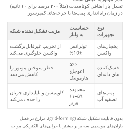
تحمل بار اضافی کوتاه‌مدت (مثلاً ۲۰۰ درصد برای ۱۰ ثانیه)
در زمان راه‌اندازی پمپ‌ها یا چرخه‌های کمپرسور
نوع
حساسیت
مزیت تشکیل‌دهنده شبکه
تجهیزات
به ولتاژ
یخچال‌های
تولرانس
از تخریب غیرقابل‌برگشت
واکسن
±10%
واکسن جلوگیری می‌کند
<۵٪
خشک‌کننده‌
خطر سوختن موتور را
اعوجاج
های دانه‌ای
کاهش می‌دهد
هارمونیک
محدوده
پمپ‌های
کاویتیشن و ناپایداری جریان
۵۹–۶۱
تصفیه آب
را حذف می‌کند
هرتز
بدون قابلیت تشکیل شبکه (grid-forming)، مزارع در فصل
باران‌های موسمی سه برابر بیشتر با خرابی‌های الکتریکی مواجه