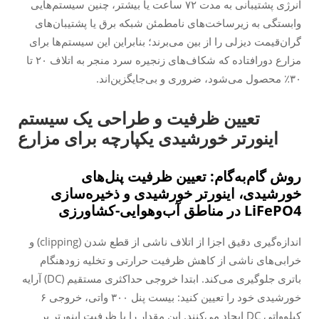
انرژی پشتیبانی به مدت ۷۲ ساعت یا بیشتر، چنین سیستم‌هایی
وابستگی به زیرساخت‌های نامطمئن شبکه برق یا پشتیبان‌های
گران‌قیمت دیزلی را از بین می‌برند؛ بنابراین این سیستم‌ها برای
مزارع دورافتاده که شکاف‌های زنجیره سرد منجر به اتلاف ۲۰ تا
۳۰٪ محصول می‌شود، ضروری و بی‌جایگزین‌اند.
تعیین ظرفیت و طراحی یک سیستم
اینورتر خورشیدی یکپارچه برای مزارع
روش گام‌به‌گام: تعیین ظرفیت پنل‌های
خورشیدی، اینورتر خورشیدی و ذخیره‌سازی
LiFePO4 در مناطق آب‌وهوایی-کشاورزی
اندازه‌گیری دقیق اجزا از اتلاف ناشی از قطع شدن (clipping) و
خرابی‌های ناشی از کاهش ظرفیت حرارتی و تخلیه زودهنگام
باتری جلوگیری می‌کند. ابتدا خروجی حداکثری مستقیم (DC) آرایه
خورشیدی خود را تعیین کنید: بیست پنل ۳۰۰ واتی، خروجی ۶
کیلوواتی DC ایجاد می‌کنند. این مقدار را با ظرفیت اینورتر بر