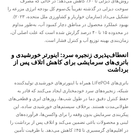
روش‌های دیزلی تا ۶۰٪ کاهش می‌دهد؛ در حالی که مصرف
سوخت دیزلی در گذشته تقریباً یک‌سوم کل بودجه انرژی مزرعه را
تشکیل می‌داد (سازمان خواربار و کشاورزی ملل متحده، ۲۰۲۳).
بهبود عملکرد محصول در مناطق دچار کمبود آب، به‌طور مداوم
در محدوده ۱۵ تا ۴۰ درصد گزارش شده است که علت اصلی آن،
زمان‌بندی بهینه توزیع آب و کنترل فشار است.
انعطاف‌پذیری زنجیره سرد: اینورتر خورشیدی و
باتری‌های سرمایشی برای کاهش اتلاف پس از
برداشت
باتری‌های LiFePO4 همراه با اینورترهای خورشیدی تولیدکننده
شبکه، زنجیره‌های سرد خودمختاری ایجاد می‌کنند که قادر به
حفظ کنترل دقیق دما در طول شب‌ها، روزهای ابری و قطعی‌های
طولانی‌مدت هستند. برخلاف سیستم‌های خورشیدی ساده، این
پیکربندی سرمایش بدون وقفه را برای واکسن‌ها، فرآورده‌های
لبنی و محصولات باغی تضمین می‌کند و اتلاف پس از برداشت را
در اقلیم‌های گرمسیری تا ۴۵٪ کاهش می‌دهد. با ظرفیت تأمین