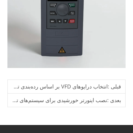
قبلی :
انتخاب درایوهای VFD بر اساس رده‌بندی توان موتورهای صنعتی.
بعدی :
نصب اینورتر خورشیدی برای سیستم‌های تولید انرژی خورشیدی مسکونی.