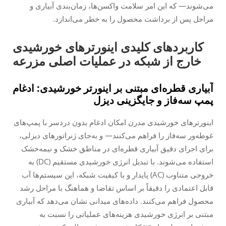
می‌شوند— که این امر سلامت واکسن‌ها، زمان‌بندی آبیاری و
مراحل پس از برداشت محصول را به خطر می‌اندازد.
کاربردهای کلیدی اینورترهای خورشیدی
خارج از شبکه در عملیات اصلی مزرعه
آبیاری قطره‌ای مبتنی بر اینورتر خورشیدی: ادغام
پمپ سه‌فاز و جایگزینی دیزل
اینورترهای خورشیدی مدرن امکان ادغام بدون دردسر با پمپ‌های
غوطه‌ور سه‌فاز را فراهم می‌کنند— و به‌جای ژنراتورهای دیزلی،
برای اجرای دقیق آبیاری قطره‌ای در مناطق خشک و نیمه‌خشک
استفاده می‌شوند. با تبدیل انرژی خورشیدی مستقیم (DC) به
خروجی متناوب (AC) پایدار و با کیفیت شبکه، این سیستم‌ها آب
قابل اعتمادی را دقیقاً بر اساس تقاضا و هماهنگ با مراحل رشد
محصول فراهم می‌کنند. داده‌های میدانی نشان می‌دهد که آبیاری
مبتنی بر انرژی خورشیدی هزینه‌های عملیاتی را نسبت به