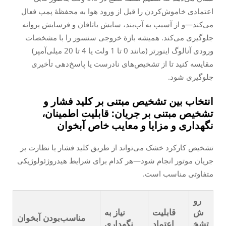
اعتمادی خاموش‌کردن را قبل از ورود هوا به محفظهٔ پمپ فعال
می‌کند—و از آسیب به آب‌بند، سایش یاتاقان و فرسایش پروانه
جلوگیری می‌کند. همیشه بازهٔ خروجی سنسور را با مشخصات
ورودی آنالوگ اینورتر (مانند 0 تا 1 ولت یا 4 تا 20 میلی‌آمپر)
مقایسه کنید تا از تشخیص‌های نادرست یا پاسخ‌دهی تأخیری
جلوگیری شود.
انتخاب بین تشخیص مبتنی بر کلید فشار و
تشخیص مبتنی بر جریان: قابلیت اطمینان،
نگهداری و مزایا و معایب خاص آبخوان
تشخیص کارکرد خشک می‌تواند از طریق کلید فشار یا نظارت بر
جریان موتور انجام شود—هر کدام برای شرایط هیدروژئولوژیکی
متفاوتی مناسب است.
رو
ش
قابلیت
نیاز به
مناسب‌بودن آبخوان
تشخ
اعتماد
نگهداری