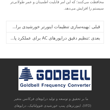
محافظت می‌کنند؛ که این امر قابلیت اطمینان و عمر طولانی‌تر
سیستم را افزایش می‌دهد.
قبلی :
بهینه‌سازی تنظیمات اینورتر خورشیدی برای افزایش بازده تبدیل انرژی.
بعدی :
تنظیم دقیق درایورهای AC برای عملکرد پایدار در محیط‌های صنعتی.
ما بر تحقیق و توسعه و تولید درایوهای فرکانس متغیر
(VFD)، اینورترهای پمپ خورشیدی فتوولتائیک، درایوهای