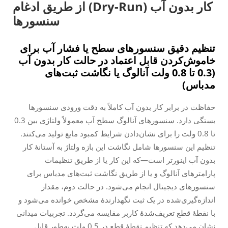
کار بدون آب (Dry-Run) از طریق ادغام
سنسورها
تنظیم دقیق سنسورهای سطح یا فشار آب برای
خاموش‌کردن قابل اعتماد در حالت کار بدون آب
(0.3 تا 0.8 ولت آنالوگ یا نگاشت ثبت‌های
مدباس)
حفاظت در برابر کار بدون آب کاملاً به دقت ورودی سنسورها
بستگی دارد. سنسورهای آنالوگ سطح آب معمولاً ولتاژی بین 0.3
تا 0.8 ولت را برای نشان‌دادن شرایط کمبود مایع تولید می‌کنند.
تنظیم این سنسورها شامل نگاشت این بازه ولتاژ به آستانهٔ کار
بدون آب اینورتر است—که این کار یا از طریق تنظیمات
پارامترهای آنالوگ و یا از طریق نگاشت ثبت‌های مدباس برای
سنسورهای دیجیتال انجام می‌شود. در حالت دوم، مقدار
اندازه‌گیری‌شده در یک ثبت نگهدارندهٔ مشخص خوانده می‌شود و
با نقطهٔ قطع تعریف‌شدهٔ کاربر مقایسه می‌گردد. تجربیات میدانی
نشان می‌دهد که تنظیم نقطهٔ قطع در 0.5 ولت به‌طور قابل