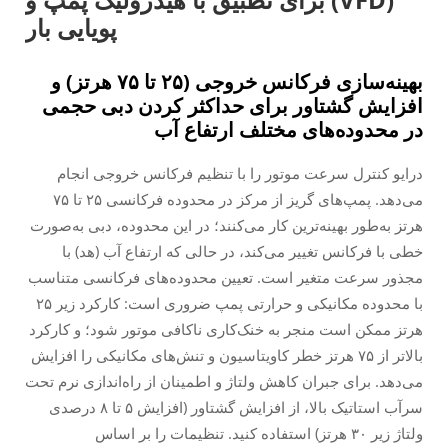
پویایی بار
بهینه‌سازی فرکانس خروجی (۲۵ تا ۷۵ هرتز) و
افزایش گشتاور برای حداکثر کردن دبی حجمی
در محدوده‌های مختلف ارتفاع آب
درایو کنترل سرعت موتور را با تنظیم فرکانس خروجی انجام
می‌دهد. پمپ‌های گریز از مرکز در محدوده فرکانسی ۲۵ تا ۷۵
هرتز به‌طور بهینه‌ترین کار می‌کنند؛ در این محدوده، دبی به‌صورت
خطی با فرکانس تغییر می‌کند، در حالی که ارتفاع آب (هد) با
مجذور سرعت متغیر است. تعیین محدوده‌های فرکانسی متناسب
با محدوده مکانیکی و حرارتی پمپ ضروری است: کارکرد زیر ۲۵
هرتز ممکن است منجر به خنک‌کاری ناکافی موتور شود؛ و کارکرد
بالاتر از ۷۵ هرتز خطر کاویتاسیون و تنش‌های مکانیکی را افزایش
می‌دهد. برای جبران کاهش ولتاژ و اطمینان از راه‌اندازی نرم تحت
سر‌آب استاتیک بالا، از افزایش گشتاور (افزایش ۵ تا ۸ درصدی
ولتاژ زیر ۳۰ هرتز) استفاده کنید. تنظیمات را بر اساس