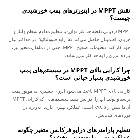
نقش MPPT در اینورترهای پمپ خورشیدی
چیست؟
MPPT (ردیابی نقطه حداکثر توان) با تنظیم مداوم سطح ولتاژ و
جریان، اطمینان حاصل می‌کند که آرایه فتوولتائیک در حداکثر توان
خود کار کند. تنظیمات صحیح MPPT، حتی در دماهای متغیر نیز،
بازده انرژی را به حداکثر می‌رساند.
چرا کارایی بالای MPPT در سیستم‌های پمپ
خورشیدی بسیار حیاتی است؟
کارایی بالای MPPT باعث می‌شود انرژی بیشتری به موتور پمپ
برسد و تولید آب را افزایش دهد. سیستم‌هایی که کارایی MPPT
آن‌ها بیش از ۹۸٫۵٪ است، عملکرد بهتری دارند، به‌ویژه در
دوره‌های کم‌تابش.
تنظیم پارامترهای درایو فرکانس متغیر چگونه
عملکرد پمپ را بهبود می‌بخشد؟