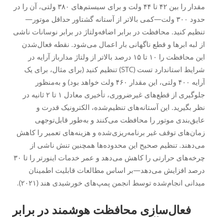
مقدار را بین ۴۲ تا ۴۴ ولت و برای سیستم‌های ۳۸۰ ولتی، آن را در
حدود ۳۰۰ ولت—کمی بالاتر از آستانه گشتاور حداقل موتور—
تنظیم کنید. محافظت در برابر اضافه‌ولتاژ در برابر نوسانات ناشی
از لبه ابرها و قطع ناگهانی بار اعمال می‌شود. نقطه فعال‌شدن
این محافظت را ۱۰ تا ۱۵ درصد بالاتر از ولتاژ مدارباز آرایه در
شرایط استاندارد تست (STC) تنظیم کنید (برای مثال، برای یک
آرایه ۴۰۰ ولتی، این مقدار ۴۶۰ ولت خواهد بود) و به‌منظور
جلوگیری از قطع‌های غیرضروری، تأخیری معادل ۱ تا ۲ ثانیه در
نظر بگیرید. این آستانه‌های تنظیم‌شده، الکترونیک قدرت و
عایق‌بندی موتور را محافظت می‌کنند و به‌طور قابل‌توجهی
زمان‌های توقف غیر برنامه‌ریزی‌شده و هزینه‌های تعمیر را کاهش
می‌دهند. تنظیم صحیح این محدوده‌ها همچنین تنش ناشی از
چرخه‌های حرارتی را کاهش می‌دهد و عمر خدمات اینورتر را تا ۳۰
درصد افزایش می‌دهد—بر اساس مطالعات قابلیت اطمینان
میدانی انجام‌شده توسط انجمن پمپ‌های خورشیدی هند (۲۰۲۱).
فعال‌سازی محافظت هوشمند در برابر