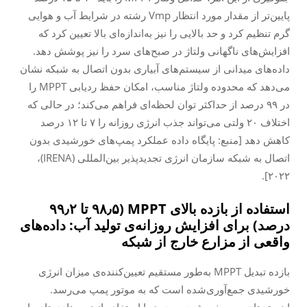
پایین‌تر از مقدار مورد انتظار Vmp رشته در شرایط آب و هوایی
گرم تنظیم کرد و حد بالایی را نیز به‌اندازه‌ای بالا تعیین کرد که
افزایش‌های ناگهانی ولتاژ در صبح‌های سرد را نیز پوشش دهد.
داده‌های میدانی از سیستم‌های آبیاری بدون اتصال به شبکه نشان
می‌دهد که محدوده ولتاژ مناسب، امکان حفظ ردیابی MPPT را
در ۹۹ درصد از حداکثر توان لحظه‌ای فراهم می‌کند؛ در حالی که
اختلاف ۲۰ ولتی می‌تواند جذب انرژی روزانه را ۷ تا ۱۲ درصد
کاهش دهد [منبع: پایگاه داده عملکرد پمپ‌های خورشیدی بدون
اتصال به شبکه سازمان انرژی تجدیدپذیر بین‌المللی (IRENA)،
۲۰۲۲].
استفاده از بازده بالای MPPT (۹۸٫۵ تا ۹۹٫۲
درصد) برای افزایش روزانه‌ی تولید آب: داده‌های
واقعی از مزارع خارج از شبکه
بازده تبدیل MPPT به‌طور مستقیم تعیین‌کننده‌ی میزان انرژی
خورشیدی جمع‌آوری‌شده است که به موتور پمپ می‌رسد.