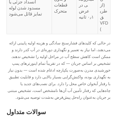
انسداد جزئی یا
(از
ی در
قطعات
مسدود شدن لوله
طری
عرض
متحرک
تمایز قائل می‌شود
ق
۰٫۱ ثانیه
VFD
)
در حالی که کلیدهای فشارسنج سادگی و هزینه اولیه پایینی ارائه
می‌دهند، اما نیاز به تعمیر و نگهداری دوره‌ای در آب کدر دارند و
ممکن است کاهش سطح آب در مراحل اولیه را تشخیص ندهند.
تشخیص بر اساس جریان — که در تقریباً تمام اینورترهای پمپ
خورشیدی مدرن به‌صورت یکپارچه ادغام شده است — بدون نیاز
به نگهداری بوده، واکنش‌گرایی بسیار بالایی دارد و قابلیت تطبیق
با رفتار آبخوان خاص محل را دارد. برای نصب‌های جدید یا
چاه‌هایی که رفتار تأمین آب آن‌ها نامشخص است، تشخیص مبتنی
بر جریان به‌عنوان راه‌حل پیش‌فرض به‌شدت توصیه می‌شود.
سوالات متداول