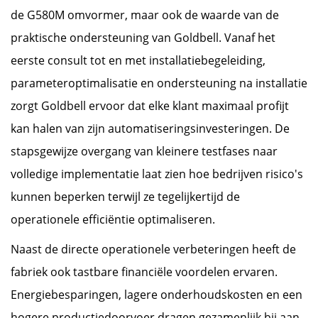
de G580M omvormer, maar ook de waarde van de
praktische ondersteuning van Goldbell. Vanaf het
eerste consult tot en met installatiebegeleiding,
parameteroptimalisatie en ondersteuning na installatie
zorgt Goldbell ervoor dat elke klant maximaal profijt
kan halen van zijn automatiseringsinvesteringen. De
stapsgewijze overgang van kleinere testfases naar
volledige implementatie laat zien hoe bedrijven risico's
kunnen beperken terwijl ze tegelijkertijd de
operationele efficiëntie optimaliseren.
Naast de directe operationele verbeteringen heeft de
fabriek ook tastbare financiële voordelen ervaren.
Energiebesparingen, lagere onderhoudskosten en een
hogere productiedoorvoer dragen gezamenlijk bij aan