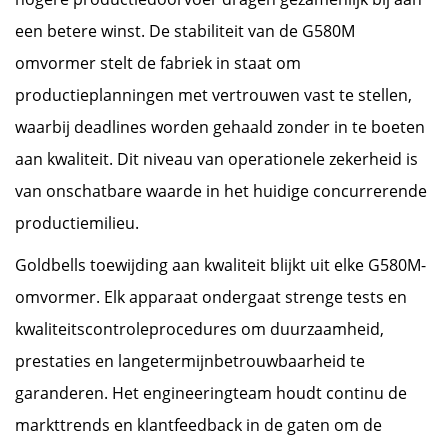
een betere winst. De stabiliteit van de G580M
omvormer stelt de fabriek in staat om
productieplanningen met vertrouwen vast te stellen,
waarbij deadlines worden gehaald zonder in te boeten
aan kwaliteit. Dit niveau van operationele zekerheid is
van onschatbare waarde in het huidige concurrerende
productiemilieu.
Goldbells toewijding aan kwaliteit blijkt uit elke G580M-
omvormer. Elk apparaat ondergaat strenge tests en
kwaliteitscontroleprocedures om duurzaamheid,
prestaties en langetermijnbetrouwbaarheid te
garanderen. Het engineeringteam houdt continu de
markttrends en klantfeedback in de gaten om de