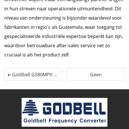
in hun streven naar operationele uitmuntendheid. Dit
niveau van ondersteuning is bijzonder waardevol voor
fabrikanten in regio's als Guatemala, waar toegang tot
gespecialiseerde industriële expertise beperkt kan zijn,
waardoor betrouwbare after-sales service net zo
cruciaal is als het product zelf.
Goldbell G580MPV Solar Water Pump Inverter lost ALS-fout op voor Zambische klant
Geen