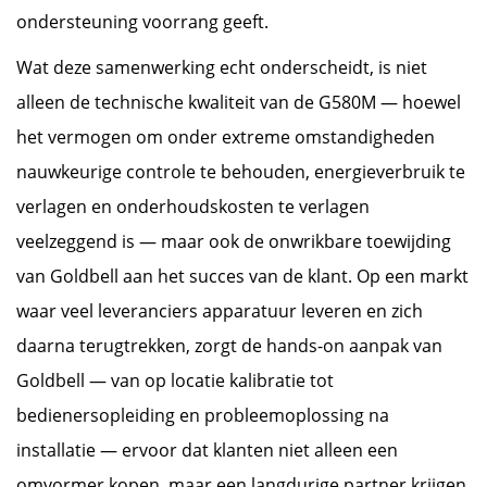
ondersteuning voorrang geeft.
Wat deze samenwerking echt onderscheidt, is niet
alleen de technische kwaliteit van de G580M — hoewel
het vermogen om onder extreme omstandigheden
nauwkeurige controle te behouden, energieverbruik te
verlagen en onderhoudskosten te verlagen
veelzeggend is — maar ook de onwrikbare toewijding
van Goldbell aan het succes van de klant. Op een markt
waar veel leveranciers apparatuur leveren en zich
daarna terugtrekken, zorgt de hands-on aanpak van
Goldbell — van op locatie kalibratie tot
bedienersopleiding en probleemoplossing na
installatie — ervoor dat klanten niet alleen een
omvormer kopen, maar een langdurige partner krijgen