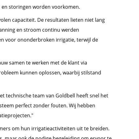
rd en storingen worden voorkomen.
en capaciteit. De resultaten lieten niet lang
spanning en stroom continu werden
voor ononderbroken irrigatie, terwijl de
auw samen te werken met de klant via
obleem kunnen oplossen, waarbij stilstand
et technische team van Goldbell heeft snel het
ysteem perfect zonder fouten. Wij hebben
tieprojecten."
s om hun irrigatieactiviteiten uit te breiden.
s, maar ook de nodige begeleiding om ervoor te