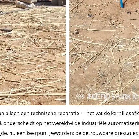
n alleen een technische reparatie — het vat de kernfilosofi
k onderscheidt op het wereldwijde industriële automatiseri
dreigde, nu een keerpunt geworden: de betrouwbare presta