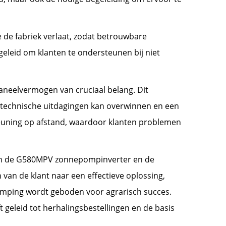
de fabriek verlaat, zodat betrouwbare
eleid om klanten te ondersteunen bij niet
eelvermogen van cruciaal belang. Dit
 technische uitdagingen kan overwinnen en een
teuning op afstand, waardoor klanten problemen
van de G580MPV zonnepompinverter en de
van de klant naar een effectieve oplossing,
pomping wordt geboden voor agrarisch succes.
t geleid tot herhalingsbestellingen en de basis