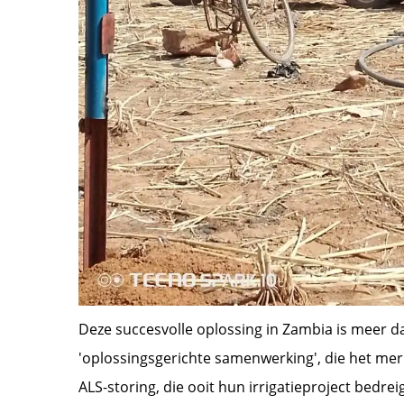
Deze succesvolle oplossing in Zambia is meer da
'oplossingsgerichte samenwerking', die het mer
ALS-storing, die ooit hun irrigatieproject be