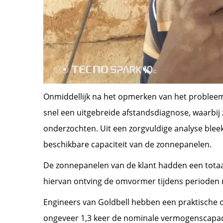
Onmiddellijk na het opmerken van het probleem
snel een uitgebreide afstandsdiagnose, waarbij
onderzochten. Uit een zorgvuldige analyse ble
beschikbare capaciteit van de zonnepanelen.
De zonnepanelen van de klant hadden een totaa
hiervan ontving de omvormer tijdens perioden 
Engineers van Goldbell hebben een praktische o
ongeveer 1,3 keer de nominale vermogenscapac