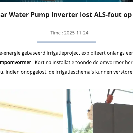
ar Water Pump Inverter lost ALS-fout op
Time : 2025-11-24
-energie gebaseerd irrigatieproject exploiteert onlangs e
ompomvormer
. Kort na installatie toonde de omvormer her
, indien onopgelost, de irrigatieschema's kunnen verstore