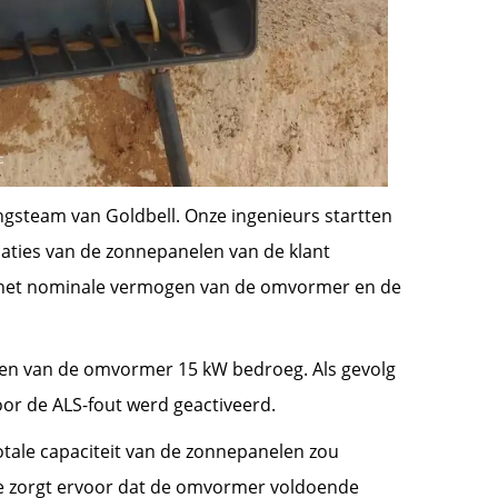
gsteam van Goldbell. Onze ingenieurs startten
caties van de zonnepanelen van de klant
en het nominale vermogen van de omvormer en de
gen van de omvormer 15 kW bedroeg. Als gevolg
r de ALS-fout werd geactiveerd.
tale capaciteit van de zonnepanelen zou
e zorgt ervoor dat de omvormer voldoende