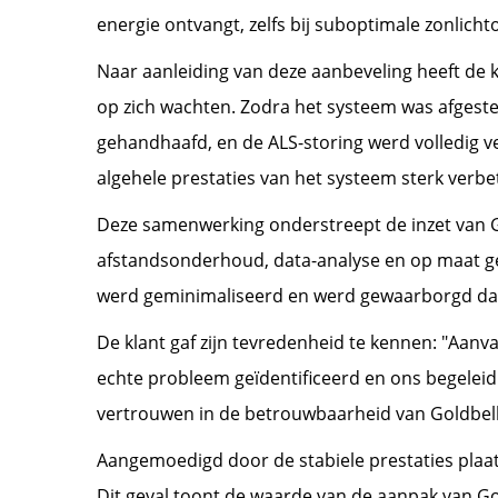
energie ontvangt, zelfs bij suboptimale zonli
Naar aanleiding van deze aanbeveling heeft de k
op zich wachten. Zodra het systeem was afgest
gehandhaafd, en de ALS-storing werd volledig 
algehele prestaties van het systeem sterk verbe
Deze samenwerking onderstreept de inzet van Go
afstandsonderhoud, data-analyse en op maat ge
werd geminimaliseerd en werd gewaarborgd dat 
De klant gaf zijn tevredenheid te kennen: "Aanv
echte probleem geïdentificeerd en ons begeleid
vertrouwen in de betrouwbaarheid van Goldbell-
Aangemoedigd door de stabiele prestaties plaat
Dit geval toont de waarde van de aanpak van Go