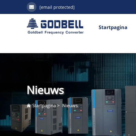
[email protected]
Startpagina
Nieuws
Startpagina
>
Nieuws