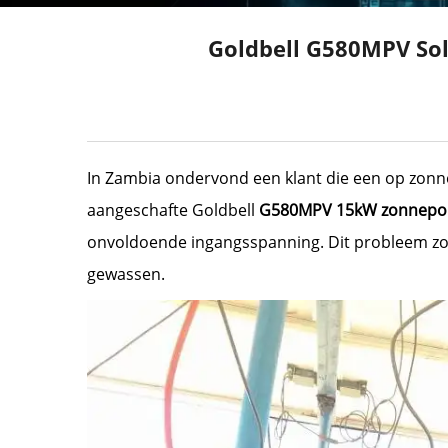
Goldbell G580MPV Sol
In Zambia ondervond een klant die een op zonne
aangeschafte Goldbell
G580MPV 15kW zonnep
onvoldoende ingangsspanning. Dit probleem zou
gewassen.