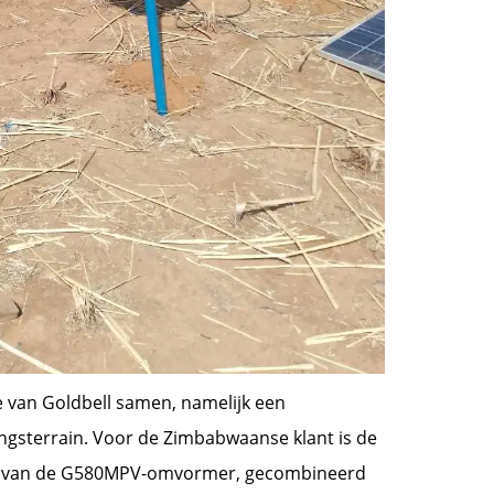
e van Goldbell samen, namelijk een
ngsterrain. Voor de Zimbabwaanse klant is de
ties van de G580MPV-omvormer, gecombineerd