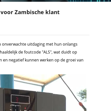
 voor Zambische klant
en onverwachte uitdaging met hun onlangs
haaldelijk de foutcode "ALS", wat duidt op
n en negatief kunnen werken op de groei van