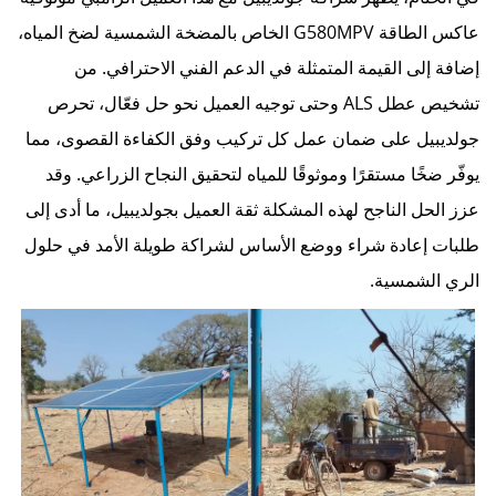
عاكس الطاقة G580MPV الخاص بالمضخة الشمسية لضخ المياه،
إضافة إلى القيمة المتمثلة في الدعم الفني الاحترافي. من
تشخيص عطل ALS وحتى توجيه العميل نحو حل فعّال، تحرص
جولديبيل على ضمان عمل كل تركيب وفق الكفاءة القصوى، مما
يوفّر ضخًا مستقرًا وموثوقًا للمياه لتحقيق النجاح الزراعي. وقد
عزز الحل الناجح لهذه المشكلة ثقة العميل بجولديبيل، ما أدى إلى
طلبات إعادة شراء ووضع الأساس لشراكة طويلة الأمد في حلول
الري الشمسية.