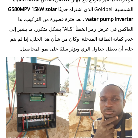
الشمسية Goldbell الذي اشتراه حديثًا
G580MPV 15kW solar
water pump inverter
. بعد فترة قصيرة من التركيب، بدأ
العاكس في عرض رمز الخطأ "ALS" بشكل متكرر، ما يشير إلى
عدم كفاية الطاقة المدخلة. وكان من شأن هذا الخلل، إذا لم يتم
حله، أن يعطل جداول الري ويؤثر سلبًا على نمو المحاصيل.