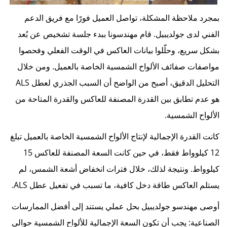
بمجرد ملاحظة المشكلة، تواصل العميل فورًا مع فريق الدعم
الفني لدى جولديبيل. قام مهندسونا ببدء جلسة تشخيص عن بُعد
بشكل سريع، وحلّلوا بيانات العاكس في الوقت الفعلي وفحصوا
مواصفات صفائف الألواح الشمسية الخاصة بالعميل. ومن خلال
التحليل الدقيق، أصبح من الواضح أن السبب الجذري لعطل ALS
هو عدم تطابق بين القدرة المصنفة للعاكس والقدرة المتاحة من
الألواح الشمسية.
كانت القدرة الإجمالية لإنتاج الألواح الشمسية الخاصة بالعميل تبلغ
12 كيلوواط فقط، في حين كانت السعة المصنفة للعاكس 15
كيلوواط. ونتيجة لذلك، خلال فترات انخفاض أشعة الشمس، لم
يستلم العاكس طاقة دخل كافية، ما تسبب في تفعيل عطل ALS.
أوصى مهندسو جولديبيل بحل عملي يستند إلى أفضل الممارسات
الصناعية: يجب أن تكون السعة الإجمالية للألواح الشمسية حوالي