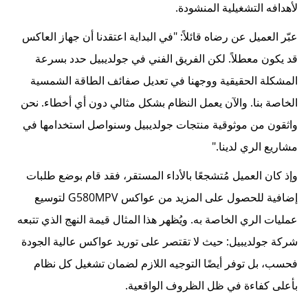
لأهدافه التشغيلية المنشودة.
عبّر العميل عن رضاه قائلاً: "في البداية اعتقدنا أن جهاز العاكس
قد يكون معطلاً. لكن الفريق الفني في جولديبيل حدد بسرعة
المشكلة الحقيقية ووجهنا في تعديل صفائف الطاقة الشمسية
الخاصة بنا. والآن يعمل النظام بشكل مثالي دون أي أخطاء. نحن
واثقون من موثوقية منتجات جولديبيل وسنواصل استخدامها في
مشاريع الري لدينا."
وإذ كان العميل مُتشجعًا بالأداء المستقر، فقد قام بوضع طلبات
إضافية للحصول على المزيد من عواكس G580MPV لتوسيع
عمليات الري الخاصة به. ويُظهر هذا المثال قيمة النهج الذي تتبعه
شركة جولديبيل: حيث لا تقتصر على توريد عواكس عالية الجودة
فحسب، بل توفر أيضًا التوجيه اللازم لضمان تشغيل كل نظام
بأعلى كفاءة في ظل الظروف الواقعية.