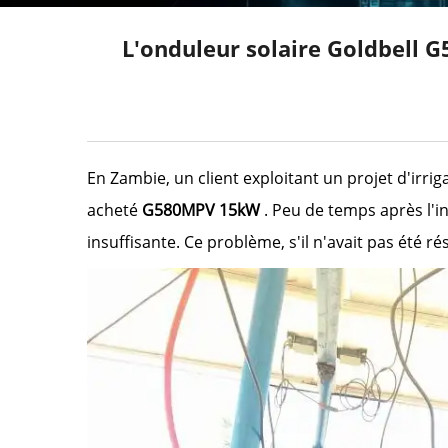
L'onduleur solaire Goldbell 
En Zambie, un client exploitant un projet d'irr
acheté
G580MPV 15kW
. Peu de temps après l'in
insuffisante. Ce problème, s'il n'avait pas été ré