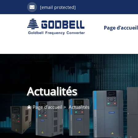
[email protected]
Page d’accuei
Actualités
Page d’accueil
>
Actualités