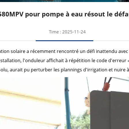
G580MPV pour pompe à eau résout le défa
Time : 2025-11-24
igation solaire a récemment rencontré un défi inattendu av
stallation, l'onduleur affichait à répétition le code d'erreu
solu, aurait pu perturber les plannings d'irrigation et nuire 