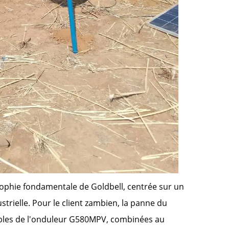
losophie fondamentale de Goldbell, centrée sur un
strielle. Pour le client zambien, la panne du
iables de l'onduleur G580MPV, combinées au