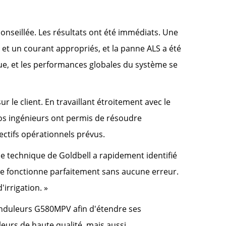
conseillée. Les résultats ont été immédiats. Une
 et un courant appropriés, et la panne ALS a été
ue, et les performances globales du système se
 le client. En travaillant étroitement avec le
nos ingénieurs ont permis de résoudre
ectifs opérationnels prévus.
ipe technique de Goldbell a rapidement identifié
ème fonctionne parfaitement sans aucune erreur.
'irrigation. »
nduleurs G580MPV afin d'étendre ses
leurs de haute qualité, mais aussi