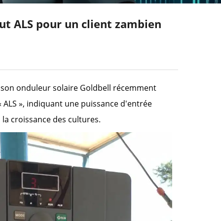
ut ALS pour un client zambien
ec son onduleur solaire Goldbell récemment
r « ALS », indiquant une puissance d'entrée
à la croissance des cultures.