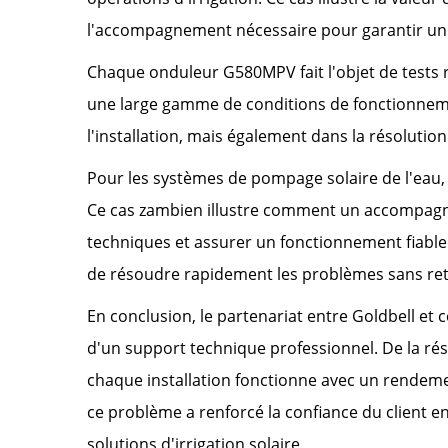
l'accompagnement nécessaire pour garantir un 
Chaque onduleur G580MPV fait l'objet de tests r
une large gamme de conditions de fonctionneme
l'installation, mais également dans la résoluti
Pour les systèmes de pompage solaire de l'eau, 
Ce cas zambien illustre comment un accompagn
techniques et assurer un fonctionnement fiable e
de résoudre rapidement les problèmes sans reta
En conclusion, le partenariat entre Goldbell et 
d'un support technique professionnel. De la rés
chaque installation fonctionne avec un rendemen
ce problème a renforcé la confiance du client 
solutions d'irrigation solaire.