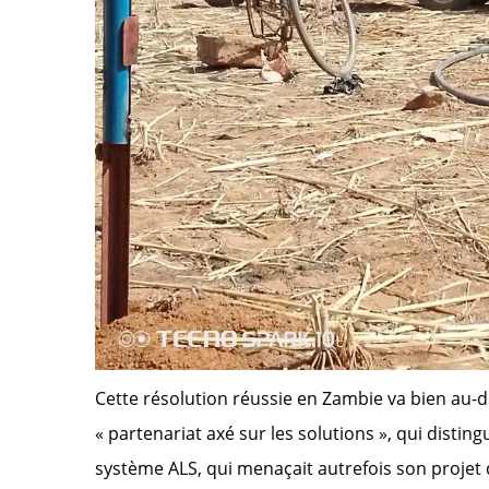
Cette résolution réussie en Zambie va bien au-de
« partenariat axé sur les solutions », qui disti
système ALS, qui menaçait autrefois son projet