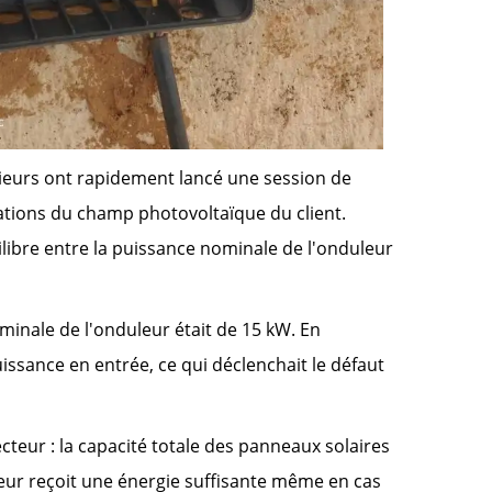
énieurs ont rapidement lancé une session de
cations du champ photovoltaïque du client.
ilibre entre la puissance nominale de l'onduleur
minale de l'onduleur était de 15 kW. En
ssance en entrée, ce qui déclenchait le défaut
teur : la capacité totale des panneaux solaires
uleur reçoit une énergie suffisante même en cas