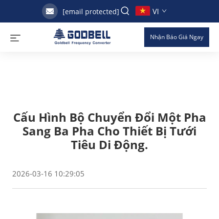
VI
[email protected]
Nhận Báo Giá Ngay
Cấu Hình Bộ Chuyển Đổi Một Pha
Sang Ba Pha Cho Thiết Bị Tưới
Tiêu Di Động.
2026-03-16 10:29:05