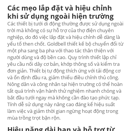
Các mẹo lắp đặt và hiệu chỉnh
khi sử dụng ngoài hiện trường
Các thiết bị tưới di động thường được sử dụng ngoài
trời mà không có sự hỗ trợ của thợ điện chuyên
nghiệp, do đó việc lắp đặt và hiệu chỉnh dễ dàng là
yếu tố then chốt. Goldbell thiết kế bộ chuyển đổi từ
một pha sang ba pha với thao tác thân thiện với
người dùng và độ bền cao. Quy trình thiết lập chỉ
yêu cầu nối dây cơ bản, khớp thông số và kiểm tra
đơn giản. Thiết bị tự động thích ứng với tải động cơ
và ổn định đầu ra, giảm thiểu điều chỉnh thủ công.
Nông dân và công nhân tại hiện trường có thể hoàn
tất quá trình vận hành thử nghiệm nhanh chóng và
bắt đầu tưới ngay mà không cần đào tạo phức tạp.
Tính dễ sử dụng này nâng cao đáng kể hiệu suất
làm việc và giảm thời gian ngừng hoạt động trong
mùa trồng trọt bận rộn.
Hiệu năng dài hạn và hỗ trợ từ