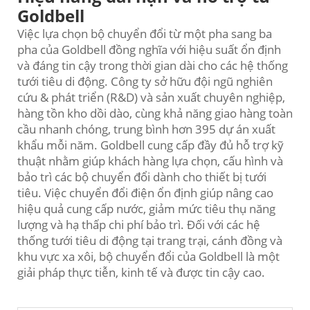
Goldbell
Việc lựa chọn bộ chuyển đổi từ một pha sang ba
pha của Goldbell đồng nghĩa với hiệu suất ổn định
và đáng tin cậy trong thời gian dài cho các hệ thống
tưới tiêu di động. Công ty sở hữu đội ngũ nghiên
cứu & phát triển (R&D) và sản xuất chuyên nghiệp,
hàng tồn kho dồi dào, cùng khả năng giao hàng toàn
cầu nhanh chóng, trung bình hơn 395 dự án xuất
khẩu mỗi năm. Goldbell cung cấp đầy đủ hỗ trợ kỹ
thuật nhằm giúp khách hàng lựa chọn, cấu hình và
bảo trì các bộ chuyển đổi dành cho thiết bị tưới
tiêu. Việc chuyển đổi điện ổn định giúp nâng cao
hiệu quả cung cấp nước, giảm mức tiêu thụ năng
lượng và hạ thấp chi phí bảo trì. Đối với các hệ
thống tưới tiêu di động tại trang trại, cánh đồng và
khu vực xa xôi, bộ chuyển đổi của Goldbell là một
giải pháp thực tiễn, kinh tế và được tin cậy cao.