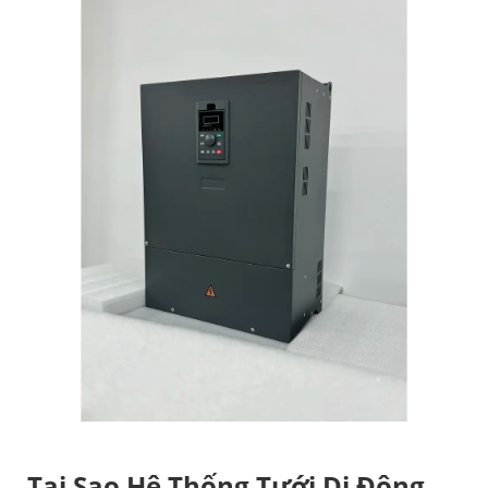
Tại Sao Hệ Thống Tưới Di Động