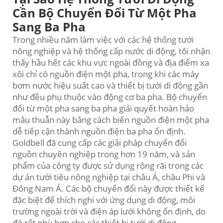
Cần Bộ Chuyển Đổi Từ Một Pha
Sang Ba Pha
Trong nhiều năm làm việc với các hệ thống tưới
nông nghiệp và hệ thống cấp nước di động, tôi nhận
thấy hầu hết các khu vực ngoài đồng và địa điểm xa
xôi chỉ có nguồn điện một pha, trong khi các máy
bơm nước hiệu suất cao và thiết bị tưới di động gần
như đều phụ thuộc vào động cơ ba pha. Bộ chuyển
đổi từ một pha sang ba pha giải quyết hoàn hảo
mâu thuẫn này bằng cách biến nguồn điện một pha
dễ tiếp cận thành nguồn điện ba pha ổn định.
Goldbell đã cung cấp các giải pháp chuyển đổi
nguồn chuyên nghiệp trong hơn 19 năm, và sản
phẩm của công ty được sử dụng rộng rãi trong các
dự án tưới tiêu nông nghiệp tại châu Á, châu Phi và
Đông Nam Á. Các bộ chuyển đổi này được thiết kế
đặc biệt để thích nghi với ứng dụng di động, môi
trường ngoài trời và điện áp lưới không ổn định, do
đó rất phù hợp cho các thiết bị tưới di động.