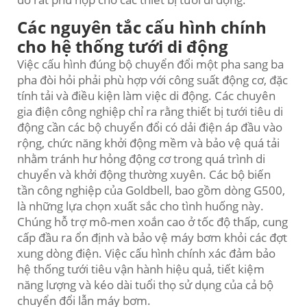
Các nguyên tắc cấu hình chính
cho hệ thống tưới di động
Việc cấu hình đúng bộ chuyển đổi một pha sang ba
pha đòi hỏi phải phù hợp với công suất động cơ, đặc
tính tải và điều kiện làm việc di động. Các chuyên
gia điện công nghiệp chỉ ra rằng thiết bị tưới tiêu di
động cần các bộ chuyển đổi có dải điện áp đầu vào
rộng, chức năng khởi động mềm và bảo vệ quá tải
nhằm tránh hư hỏng động cơ trong quá trình di
chuyển và khởi động thường xuyên. Các bộ biến
tần công nghiệp của Goldbell, bao gồm dòng G500,
là những lựa chọn xuất sắc cho tình huống này.
Chúng hỗ trợ mô-men xoắn cao ở tốc độ thấp, cung
cấp đầu ra ổn định và bảo vệ máy bơm khỏi các đợt
xung dòng điện. Việc cấu hình chính xác đảm bảo
hệ thống tưới tiêu vận hành hiệu quả, tiết kiệm
năng lượng và kéo dài tuổi thọ sử dụng của cả bộ
chuyển đổi lẫn máy bơm.