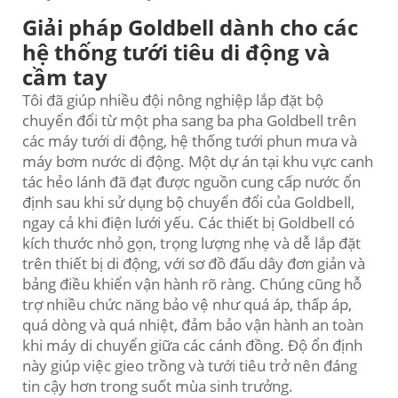
Giải pháp Goldbell dành cho các
hệ thống tưới tiêu di động và
cầm tay
Tôi đã giúp nhiều đội nông nghiệp lắp đặt bộ
chuyển đổi từ một pha sang ba pha Goldbell trên
các máy tưới di động, hệ thống tưới phun mưa và
máy bơm nước di động. Một dự án tại khu vực canh
tác hẻo lánh đã đạt được nguồn cung cấp nước ổn
định sau khi sử dụng bộ chuyển đổi của Goldbell,
ngay cả khi điện lưới yếu. Các thiết bị Goldbell có
kích thước nhỏ gọn, trọng lượng nhẹ và dễ lắp đặt
trên thiết bị di động, với sơ đồ đấu dây đơn giản và
bảng điều khiển vận hành rõ ràng. Chúng cũng hỗ
trợ nhiều chức năng bảo vệ như quá áp, thấp áp,
quá dòng và quá nhiệt, đảm bảo vận hành an toàn
khi máy di chuyển giữa các cánh đồng. Độ ổn định
này giúp việc gieo trồng và tưới tiêu trở nên đáng
tin cậy hơn trong suốt mùa sinh trưởng.