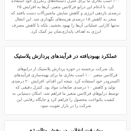
۱۰۰ اسب بخاری ما برای کنترل دستگاه‌های رنگرزی خود استفاده
کرد. با ادغام این درایو فرکانس متغیر، آن‌ها به افزایش ۲۵
درصدی بازدهی انرژی و کاهش سایش ماشین‌آلات دست یافتند که
منجر به کاهش ۱۵ درصدی هزینه‌های نگهداری شد. این انتقال
نه‌تنها کارایی عملیاتی آن‌ها را بهبود بخشید، بلکه با کاهش مصرف
انرژی به اهداف پایداری‌شان نیز کمک کرد.
عملکرد بهبودیافته در فرآیندهای پردازش پلاستیک
یک شرکت برجسته در حوزه پردازش پلاستیک از درایوهای
فرکانس متغیر ۱۰۰ اسب بخاری ما برای بهینه‌سازی فرآیندهای
اکسترودر خود استفاده کرد. نتیجه این اقدام، افزایش ۲۰ درصدی
تولید و کاهش ۱۰ درصدی ضایعات مواد بود. کنترل دقیقی که
توسط درایوهای فرکانس متغیر ما فراهم شد، امکان دستیابی به
کیفیت یکنواخت محصول را فراهم کرد و جایگاه رقابتی این
شرکت را در بازار تقویت نمود.
پیشرفت انقلابی در بخش متالورژی