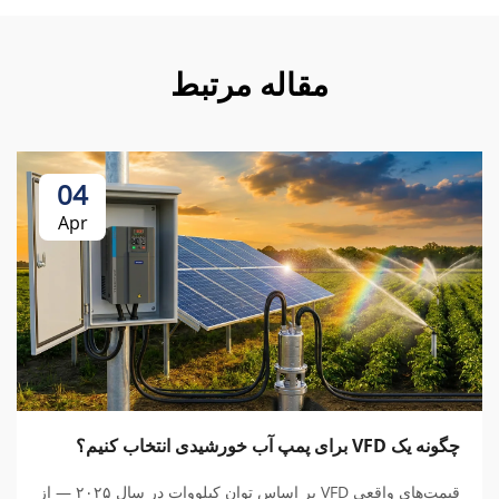
مقاله مرتبط
04
Apr
چگونه یک VFD برای پمپ آب خورشیدی انتخاب کنیم؟
قیمت‌های واقعی VFD بر اساس توان کیلووات در سال ۲۰۲۵ — از