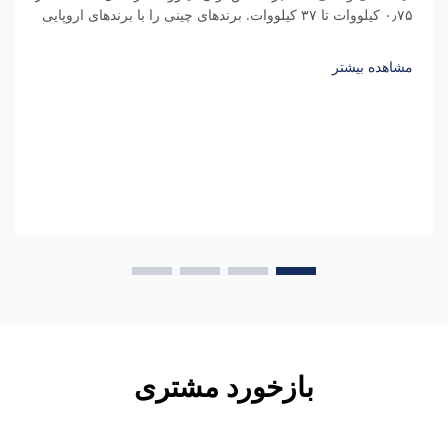
۰٫۷۵ کیلووات تا ۳۷ کیلووات. برندهای چینی را با برندهای اروپایی
مقایسه کنید، هزینه‌های پنهان را درک نمایید و کل هزینه مالکیت را
محاسبه کنید.
مشاهده بیشتر
بازخورد مشتری