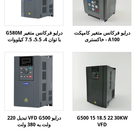
درایو فرکانس متغیر کامپکت
درایو فرکانس متغیر G580M
A100 - خاکستری
با توان 4، 5.5، 7.5 کیلووات
G500 15 18.5 22 30KW
درایو VFD G500 تبدیل 220
VFD
ولت به 380 ولت