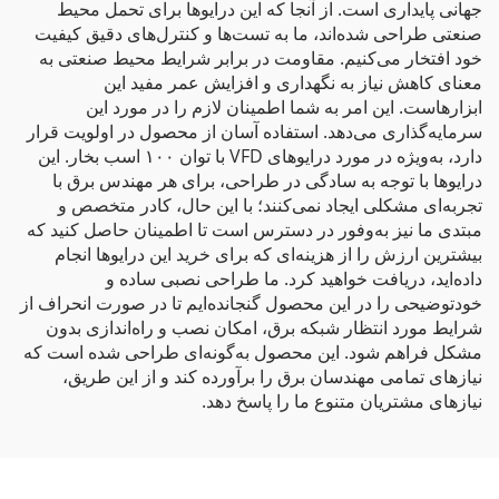
جهانی پایداری است. از آنجا که این درایوها برای تحمل محیط
صنعتی طراحی شده‌اند، ما به تست‌ها و کنترل‌های دقیق کیفیت
خود افتخار می‌کنیم. مقاومت در برابر شرایط محیط صنعتی به
معنای کاهش نیاز به نگهداری و افزایش عمر مفید این
ابزارهاست. این امر به شما اطمینان لازم را در مورد این
سرمایه‌گذاری می‌دهد. استفاده آسان از محصول در اولویت قرار
دارد، به‌ویژه در مورد درایوهای VFD با توان ۱۰۰ اسب بخار. این
درایوها با توجه به سادگی در طراحی، برای هر مهندس برق با
تجربه‌ای مشکلی ایجاد نمی‌کنند؛ با این حال، کادر متخصص و
مبتدی ما نیز به‌وفور در دسترس است تا اطمینان حاصل کنید که
بیشترین ارزش را از هزینه‌ای که برای خرید این درایوها انجام
داده‌اید، دریافت خواهید کرد. ما طراحی نصبی ساده و
خودتوضیحی را در این محصول گنجانده‌ایم تا در صورت انحراف از
شرایط مورد انتظار شبکه برق، امکان نصب و راه‌اندازی بدون
مشکل فراهم شود. این محصول به‌گونه‌ای طراحی شده است که
نیازهای تمامی مهندسان برق را برآورده کند و از این طریق،
نیازهای مشتریان متنوع ما را پاسخ دهد.