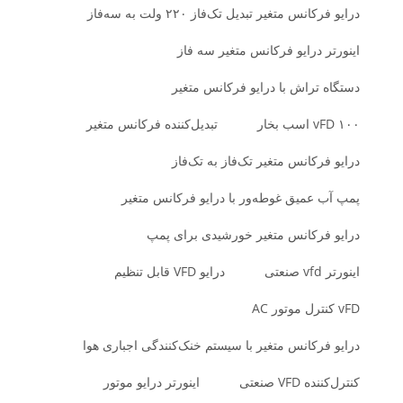
درایو فرکانس متغیر تبدیل تک‌فاز ۲۲۰ ولت به سه‌فاز
اینورتر درایو فرکانس متغیر سه فاز
دستگاه تراش با درایو فرکانس متغیر
vFD ۱۰۰ اسب بخار
تبدیل‌کننده فرکانس متغیر
درایو فرکانس متغیر تک‌فاز به تک‌فاز
پمپ آب عمیق غوطه‌ور با درایو فرکانس متغیر
درایو فرکانس متغیر خورشیدی برای پمپ
اینورتر vfd صنعتی
درایو VFD قابل تنظیم
vFD کنترل موتور AC
درایو فرکانس متغیر با سیستم خنک‌کنندگی اجباری هوا
کنترل‌کننده VFD صنعتی
اینورتر درایو موتور