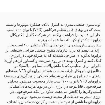
اتوماسیون صنعتی مدرن به کنترل بالای عملکرد موتورها وابسته
است که درایوهای قابل تنظیم فرکانس (VFD) با توان ۱۰۰ اسب
بخار این قابلیت را فراهم می‌کنند. در شرکت گلدبل الکتریکال
درایوز اند کنترلز کو.، لتد، ما خدمات برتر و
سفارشی‌سازی‌شده‌ای از درایوهای VFD با توان ۱۰۰ اسب بخار
ارائه می‌دهیم که برای نیازهای متنوع صنعتی طراحی شده‌اند. این
درایوها به‌گونه‌ای طراحی شده‌اند که به صرفه‌جویی در انرژی
کمک کنند و کنترل بهینه‌ای بر روی سرعت و گشتاور فراهم آورند؛
بنابراین برای صنایعی که با ماشین‌آلات، نساجی، پلاستیک و
متالورژی سروکار دارند، مناسب هستند. درایوهای VFD به‌منظور
ارتقای حفظ انرژی طراحی شده‌اند که یکی از ویژگی‌های برجستهٔ
درایوهای VFD با توان ۱۰۰ اسب بخار محسوب می‌شود. به‌دلیل
صرفه‌جویی قابل‌توجه در انرژی، این درایوها هزینه‌های عملیاتی
کسب‌وکارها را کاهش می‌دهند. علاوه بر اینکه صرفه‌جویی در
انرژی منجر به حفاظت از محیط زیست می‌شود، نوآوری
درایوهای ما ناشی از تعهد ما به همسو کردن خدماتمان با اهداف