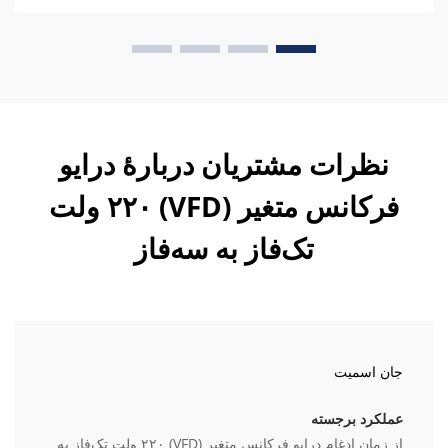
نظرات مشتریان دربارهٔ درایو
فرکانس متغیر (VFD) ۲۲۰ ولت
تک‌فاز به سه‌فاز
جان اسمیت
عملکرد برجسته
از زمان ادغام درایو فرکانس متغیر (VFD) ۲۲۰ ولت تک‌فاز به