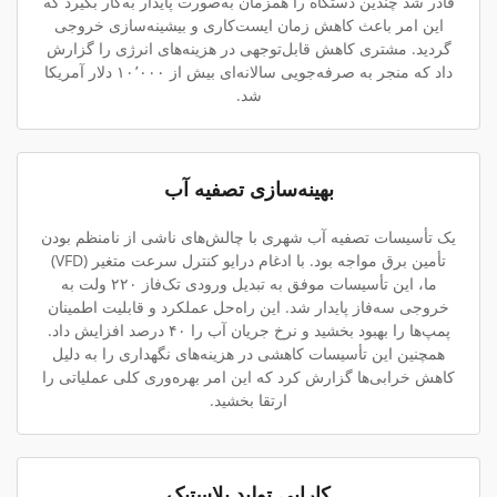
قادر شد چندین دستگاه را همزمان به‌صورت پایدار به‌کار بگیرد که
این امر باعث کاهش زمان ایست‌کاری و بیشینه‌سازی خروجی
گردید. مشتری کاهش قابل‌توجهی در هزینه‌های انرژی را گزارش
داد که منجر به صرفه‌جویی سالانه‌ای بیش از ۱۰٬۰۰۰ دلار آمریکا
شد.
بهینه‌سازی تصفیه آب
یک تأسیسات تصفیه آب شهری با چالش‌های ناشی از نامنظم بودن
تأمین برق مواجه بود. با ادغام درایو کنترل سرعت متغیر (VFD)
ما، این تأسیسات موفق به تبدیل ورودی تک‌فاز ۲۲۰ ولت به
خروجی سه‌فاز پایدار شد. این راه‌حل عملکرد و قابلیت اطمینان
پمپ‌ها را بهبود بخشید و نرخ جریان آب را ۴۰ درصد افزایش داد.
همچنین این تأسیسات کاهشی در هزینه‌های نگهداری را به دلیل
کاهش خرابی‌ها گزارش کرد که این امر بهره‌وری کلی عملیاتی را
ارتقا بخشید.
کارایی تولید پلاستیک