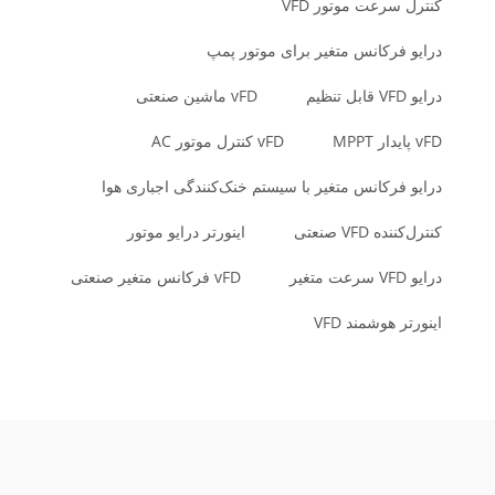
کنترل سرعت موتور VFD
درایو فرکانس متغیر برای موتور پمپ
درایو VFD قابل تنظیم
vFD ماشین صنعتی
vFD پایدار MPPT
vFD کنترل موتور AC
درایو فرکانس متغیر با سیستم خنک‌کنندگی اجباری هوا
کنترل‌کننده VFD صنعتی
اینورتر درایو موتور
درایو VFD سرعت متغیر
vFD فرکانس متغیر صنعتی
اینورتر هوشمند VFD