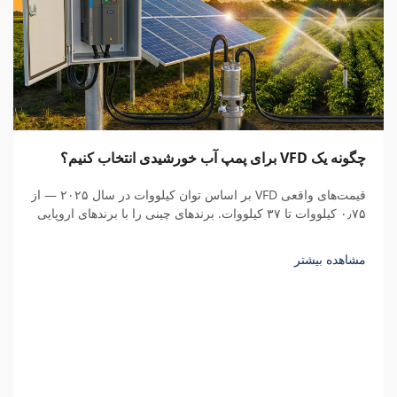
چگونه یک VFD برای پمپ آب خورشیدی انتخاب کنیم؟
قیمت‌های واقعی VFD بر اساس توان کیلووات در سال ۲۰۲۵ — از
۰٫۷۵ کیلووات تا ۳۷ کیلووات. برندهای چینی را با برندهای اروپایی
مقایسه کنید، هزینه‌های پنهان را درک نمایید و کل هزینه مالکیت را
محاسبه کنید.
مشاهده بیشتر