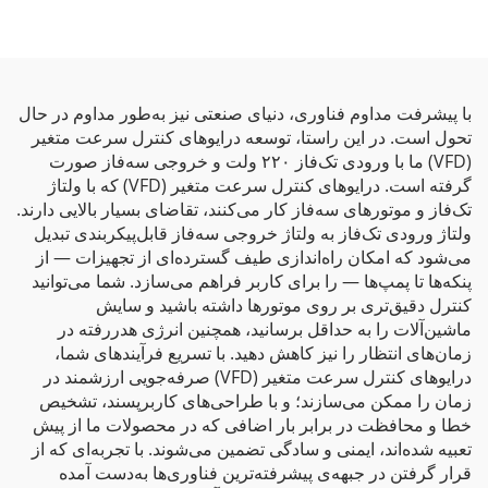
با پیشرفت مداوم فناوری، دنیای صنعتی نیز به‌طور مداوم در حال
تحول است. در این راستا، توسعه درایوهای کنترل سرعت متغیر
(VFD) ما با ورودی تک‌فاز ۲۲۰ ولت و خروجی سه‌فاز صورت
گرفته است. درایوهای کنترل سرعت متغیر (VFD) که با ولتاژ
تک‌فاز و موتورهای سه‌فاز کار می‌کنند، تقاضای بسیار بالایی دارند.
ولتاژ ورودی تک‌فاز به ولتاژ خروجی سه‌فاز قابل‌پیکربندی تبدیل
می‌شود که امکان راه‌اندازی طیف گسترده‌ای از تجهیزات — از
پنکه‌ها تا پمپ‌ها — را برای کاربر فراهم می‌سازد. شما می‌توانید
کنترل دقیق‌تری بر روی موتورها داشته باشید و سایش
ماشین‌آلات را به حداقل برسانید، همچنین انرژی هدررفته در
زمان‌های انتظار را نیز کاهش دهید. با تسریع فرآیندهای شما،
درایوهای کنترل سرعت متغیر (VFD) صرفه‌جویی ارزشمند در
زمان را ممکن می‌سازند؛ و با طراحی‌های کاربرپسند، تشخیص
خطا و محافظت در برابر بار اضافی که در محصولات ما از پیش
تعبیه شده‌اند، ایمنی و سادگی تضمین می‌شوند. با تجربه‌ای که از
قرار گرفتن در جبهه‌ی پیشرفته‌ترین فناوری‌ها به‌دست آمده