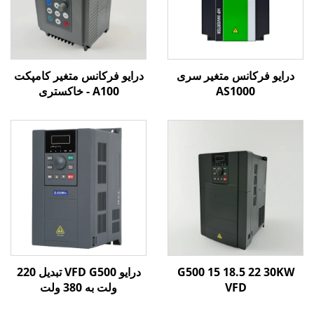
درایو فرکانس متغیر سری
درایو فرکانس متغیر کامپکت
AS1000
A100 - خاکستری
G500 15 18.5 22 30KW
درایو VFD G500 تبدیل 220
VFD
ولت به 380 ولت