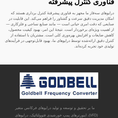
فناوری کنترل پیشرفته
درایوهای سه‌فاز ما مجهز به فناوری پیشرفتهٔ کنترل برداری هستند که
امکان مدیریت دقیق سرعت و گشتاور را فراهم می‌کند. این قابلیت در
صنایعی که دقت امری حیاتی است — مانند صنایع نساجی و فلزکاری —
از اهمیت ویژه‌ای برخوردار است. نتیجهٔ این امر، بهبود کیفیت محصول،
کاهش ضایعات و افزایش بهره‌وری کلی است. مشتریان با استفاده از
کنترل دقیق ارائه‌شده توسط درایوهای ما، بهبود قابل‌توجهی در فرآیندهای
تولیدی خود تجربه کرده‌اند.
ما بر تحقیق و توسعه و تولید درایوهای فرکانس متغیر
(VFD)، اینورترهای پمپ خورشیدی فتوولتائیک، درایوهای