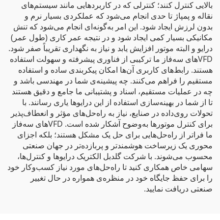
بالایی کنترل کنند؛ کنترلی که در کاربردهایی مانند سیستم‌های
نقاله و پمپاژ تا حدی انجام می‌شود که عملکردی بسیار نرم و
بدون لرزش ایجاد شود. این امر به‌گونه‌ای انجام می‌شود که تنش
مکانیکی بسیار کمی ایجاد شود و در نتیجه عمر کاری (طول عمر)
درایو و البته موتور افزایش یابد و نیاز به نگهداری تقریباً صفر شود.
VFDهای سه‌فاز ما ترکیبی از فناوری پیشرفته و سهولت استفاده
هستند. رابط‌های کاربری آن‌ها امکان پیکربندی ساده و استفاده
مستقیم را فراهم می‌کنند. چه پیشینه‌ی شما در مهندسی باشد و
چه در عملیات مستقیم، اسناد و پشتیبانی ما جامع و دقیق هستند
تا از شما در بهینه‌سازی استفاده از این درایوها یاری رسانند. با
تحولات روی‌داده در صنایع، نیاز به راه‌حل‌های مؤثر و انعطاف‌پذیر
برای کنترل موتورها به‌وضوح آشکار شده است. VFDهای سه‌فاز
ما فراتر از راه‌حل‌هایی برای حل یک مشکل هستند؛ بلکه اجزای
محوری یک زیرساخت هوشمندتر و پربازده‌تر در جهان صنعتی
محسوب می‌شوند. با شرکت گلدبل الکتریک درایوها و کنترل‌ها،
سهامی خاص همکاری کنید تا راه‌حل‌های مورد نیاز کسب‌وکار خود
را برای حفظ جایگاه خود در منظره‌ی همواره در حال تغییر
صنعتی دریافت نمایید.