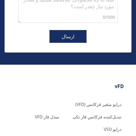
0/1000
ارسال
vFD
درایو متغیر فرکانس (VFD)
تبدیل‌کننده فرکانس فاز تکی
مبدل فاز VFD
درایو VSD