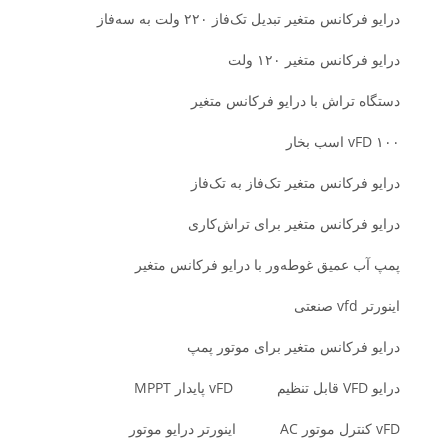
درایو فرکانس متغیر تبدیل تک‌فاز ۲۲۰ ولت به سه‌فاز
درایو فرکانس متغیر ۱۲۰ ولت
دستگاه تراش با درایو فرکانس متغیر
vFD ۱۰۰ اسب بخار
درایو فرکانس متغیر تک‌فاز به تک‌فاز
درایو فرکانس متغیر برای تراش‌کاری
پمپ آب عمیق غوطه‌ور با درایو فرکانس متغیر
اینورتر vfd صنعتی
درایو فرکانس متغیر برای موتور پمپ
درایو VFD قابل تنظیم
vFD پایدار MPPT
vFD کنترل موتور AC
اینورتر درایو موتور