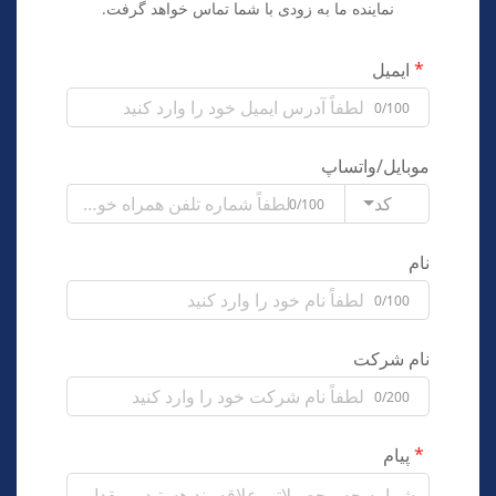
نماینده ما به زودی با شما تماس خواهد گرفت.
ایمیل
0/100
موبایل/واتساپ
کد
0/100
نام
0/100
نام شرکت
0/200
پیام