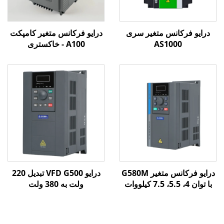
درایو فرکانس متغیر سری
درایو فرکانس متغیر کامپکت
AS1000
A100 - خاکستری
درایو فرکانس متغیر G580M
درایو VFD G500 تبدیل 220
با توان 4، 5.5، 7.5 کیلووات
ولت به 380 ولت