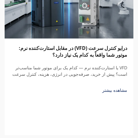
درایو کنترل سرعت (VFD) در مقابل استارت‌کننده نرم:
موتور شما واقعاً به کدام یک نیاز دارد؟
VFD یا استارت‌کننده نرم — کدام یک برای موتور شما مناسب‌تر
است؟ پیش از خرید، صرفه‌جویی در انرژی، هزینه، کنترل سرعت
و کل هزینه مالکیت طی پنج سال را با محاسبات واقعی مقایسه
کنید.
مشاهده بیشتر