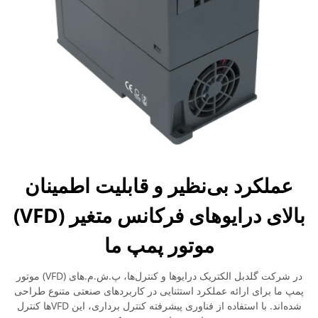
عملکرد بی‌نظیر و قابلیت اطمینان
بالای درایوهای فرکانس متغیر (VFD)
موتور پمپ ما
در شرکت گلدبل الکتریک درایوها و کنترل‌ها، پ.ش.م.های (VFD) موتور
پمپ ما برای ارائه عملکرد استثنایی در کاربردهای صنعتی متنوع طراحی
شده‌اند. با استفاده از فناوری پیشرفته کنترل برداری، این VFDها کنترل