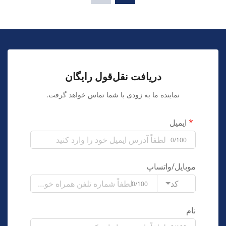
دریافت نقل‌قول رایگان
نماینده ما به زودی با شما تماس خواهد گرفت.
ایمیل
0/100
موبایل/واتساپ
کد
0/100
نام