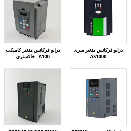
درایو فرکانس متغیر سری
درایو فرکانس متغیر کامپکت
AS1000
A100 - خاکستری