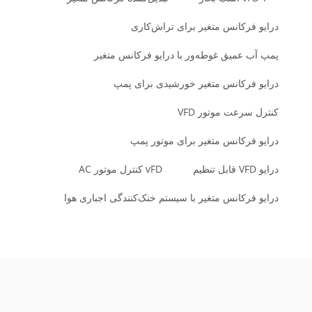
درایو فرکانس متغیر برای تراش‌کاری
پمپ آب عمیق غوطه‌ور با درایو فرکانس متغیر
درایو فرکانس متغیر خورشیدی برای پمپ
کنترل سرعت موتور VFD
درایو فرکانس متغیر برای موتور پمپ
درایو VFD قابل تنظیم
vFD کنترل موتور AC
درایو فرکانس متغیر با سیستم خنک‌کنندگی اجباری هوا