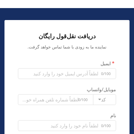
دریافت نقل‌قول رایگان
نماینده ما به زودی با شما تماس خواهد گرفت.
ایمیل
0/100
موبایل/واتساپ
کد
0/100
نام
0/100