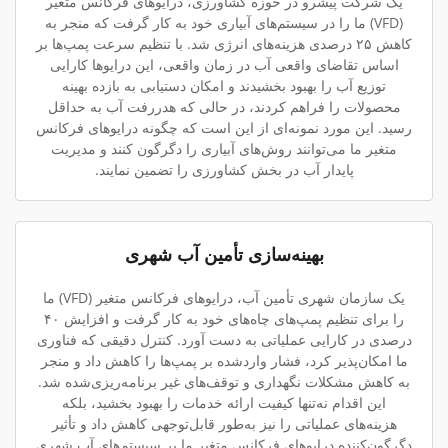
یک شرکت پیشرو در حوزه کشاورزی، درایوهای فرکانس متغیر
(VFD) ما را در سیستم‌های آبیاری خود به کار گرفت که منجر به
کاهش ۲۵ درصدی هزینه‌های انرژی شد. با تنظیم سرعت پمپ‌ها بر
اساس تقاضای واقعی آب در زمان واقعی، این درایوها کارایی
توزیع آب را بهبود بخشیدند و امکان دستیابی به بازده بهینه
محصولات را فراهم کردند، در حالی که هدررفت آب به حداقل
رسید. این مورد نمونه‌ای از این است که چگونه درایوهای فرکانس
متغیر ما می‌توانند روش‌های آبیاری را دگرگون کنند و مدیریت
پایدار آب در بخش کشاورزی را تضمین نمایند.
بهینه‌سازی تأمین آب شهری
یک سازمان شهری تأمین آب، درایوهای فرکانس متغیر (VFD) ما
را برای تنظیم پمپ‌های چاه‌های خود به کار گرفت و افزایش ۴۰
درصدی در کارایی عملیاتی به دست آورد. کنترل دقیقی که فناوری
ما امکان‌پذیر کرد، فشار واردشده بر پمپ‌ها را کاهش داد و منجر
به کاهش مشکلات نگهداری و توقف‌های غیر برنامه‌ریزی‌شده شد.
این اقدام نه‌تنها کیفیت ارائه خدمات را بهبود بخشید، بلکه
هزینه‌های عملیاتی را نیز به‌طور قابل‌توجهی کاهش داد و تأثیر
دگرگون‌کننده درایوهای فرکانس متغیر ما بر سیستم‌های آب شهری