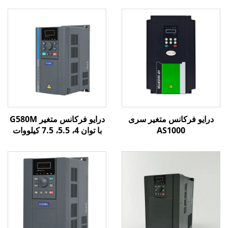
درایو فرکانس متغیر سری
درایو فرکانس متغیر G580M
AS1000
با توان 4، 5.5، 7.5 کیلووات