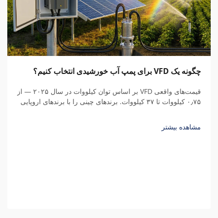
چگونه یک VFD برای پمپ آب خورشیدی انتخاب کنیم؟
قیمت‌های واقعی VFD بر اساس توان کیلووات در سال ۲۰۲۵ — از
۰٫۷۵ کیلووات تا ۳۷ کیلووات. برندهای چینی را با برندهای اروپایی
مقایسه کنید، هزینه‌های پنهان را درک نمایید و کل هزینه مالکیت را
محاسبه کنید.
مشاهده بیشتر