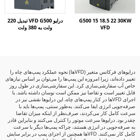
G500 15 18.5 22 30KW
درایو VFD G500 تبدیل 220
VFD
ولت به 380 ولت
درایوهای فرکانس متغیر (VFDها) نحوه عملکرد پمپ‌های چاه را
تغییر داده‌اند، زیرا امروزه این پمپ‌ها را می‌توان بر اساس نیازهای
خاص آب سفارشی‌سازی کرد. این سفارشی‌سازی در طول روز
قابل تغییر است و تقاضا نیز ممکن است نوسان داشته باشد. با
اجرای VFDها در کنار پمپ‌های چاه، این درایوها نقشی نیز در
صرفه‌جویی انرژی ایفا می‌کنند. به‌طور سنتی، پمپ‌ها باید با
سرعت کامل کار می‌کردند، صرف‌نظر از اینکه میزان تقاضا
چقدر بود. درایوها سرعت موتور را کنترل می‌کنند و بنابراین قادر
به صرفه‌جویی در انرژی هستند، چراکه پمپ‌ها دیگر با سرعت
کامل کار نمی‌کنند. VFDها همچنین از اجزای پمپ در برابر سایش