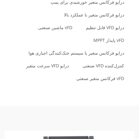
درایو فرکانس متغیر خورشیدی برای پمپ
درایو فرکانس متغیر با عملکرد بالا
درایو VFD قابل تنظیم
vFD ماشین صنعتی
vFD پایدار MPPT
درایو فرکانس متغیر با سیستم خنک‌کنندگی اجباری هوا
کنترل‌کننده VFD صنعتی
درایو VFD سرعت متغیر
vFD فرکانس متغیر صنعتی