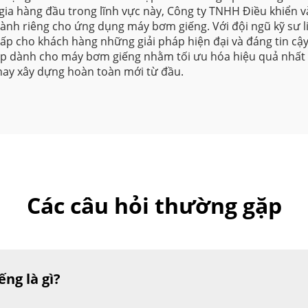
a hàng đầu trong lĩnh vực này, Công ty TNHH Điều khiển và
 dành riêng cho ứng dụng máy bơm giếng. Với đội ngũ kỹ sư l
cấp cho khách hàng những giải pháp hiện đại và đáng tin cậ
háp dành cho máy bơm giếng nhằm tối ưu hóa hiệu quả nhất 
hay xây dựng hoàn toàn mới từ đầu.
Các câu hỏi thường gặp
ng là gì?