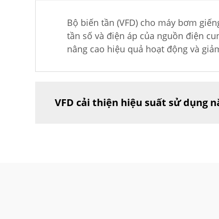
Bộ biến tần (VFD) cho máy bơm giếng
tần số và điện áp của nguồn điện cu
nâng cao hiệu quả hoạt động và giảm
VFD cải thiện hiệu suất sử dụng 