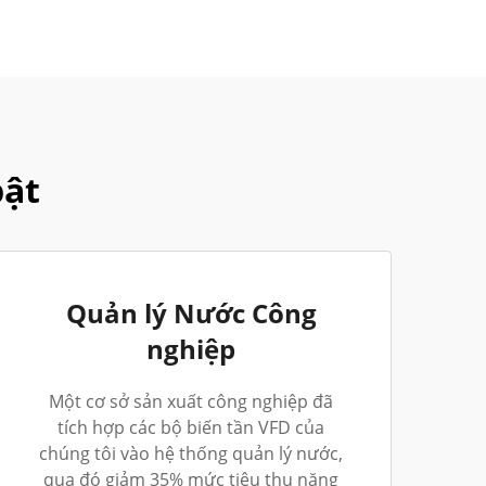
bật
Quản lý Nước Công
nghiệp
Một cơ sở sản xuất công nghiệp đã
tích hợp các bộ biến tần VFD của
chúng tôi vào hệ thống quản lý nước,
qua đó giảm 35% mức tiêu thụ năng