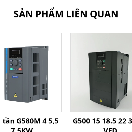
SẢN PHẨM LIÊN QUAN
 tần G580M 4 5,5
G500 15 18.5 22
7,5KW
VFD