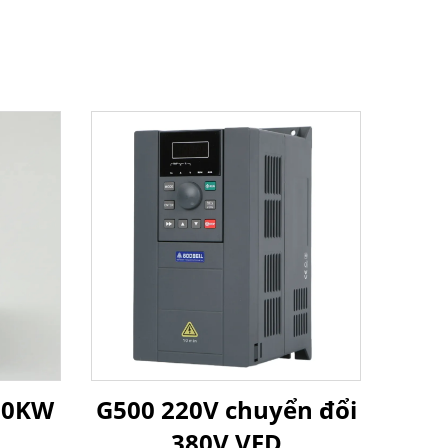
 30KW
G500 220V chuyển đổi
380V VFD