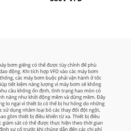
 máy bơm giếng có thể được tùy chỉnh để phù
ể dao động. Khi tích hợp VFD vào các máy bơm
ền thống, các máy bơm buộc phải vận hành ở tốc
 giúp tiết kiệm năng lượng vì máy bơm sẽ không
nhu cầu không ổn định, tình trạng hao mòn có
c tính năng như khởi động mềm và dừng mềm. Đây
 lo ngại vì thiết bị có thể bị hư hỏng do những
c sử dụng nhằm loại bỏ các thay đổi đột ngột,
o gồm thiết bị điều khiển từ xa. Thiết bị điều
c giám sát có thể được thực hiện theo thời gian
 định sự cố trước khi chúng dẫn đến các chi phí