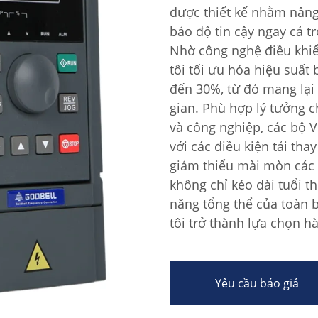
được thiết kế nhằm nân
bảo độ tin cậy ngay cả t
Nhờ công nghệ điều khiển
tôi tối ưu hóa hiệu suất
đến 30%, từ đó mang lại 
gian. Phù hợp lý tưởng c
và công nghiệp, các bộ 
với các điều kiện tải tha
giảm thiểu mài mòn các
không chỉ kéo dài tuổi th
năng tổng thể của toàn 
tôi trở thành lựa chọn 
Yêu cầu báo giá