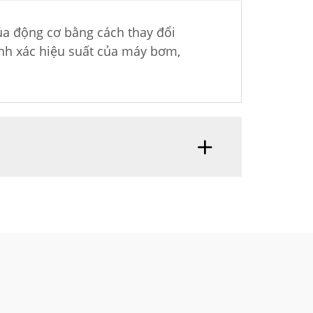
ủa động cơ bằng cách thay đổi
ính xác hiệu suất của máy bơm,