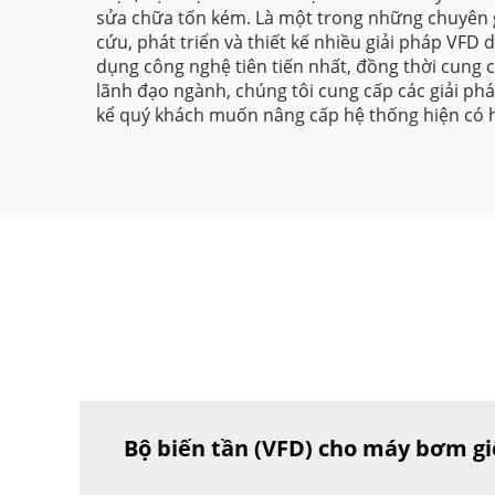
sửa chữa tốn kém. Là một trong những chuyên gi
cứu, phát triển và thiết kế nhiều giải pháp VFD
dụng công nghệ tiên tiến nhất, đồng thời cung 
lãnh đạo ngành, chúng tôi cung cấp các giải p
kể quý khách muốn nâng cấp hệ thống hiện có 
Bộ biến tần (VFD) cho máy bơm giế