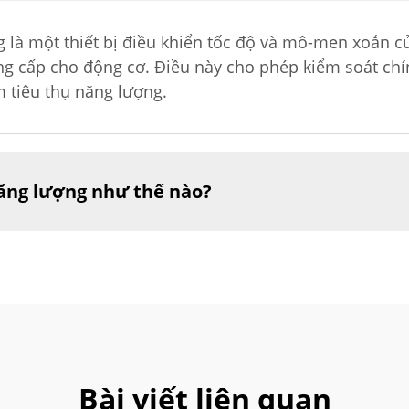
 là một thiết bị điều khiển tốc độ và mô-men xoắn c
ng cấp cho động cơ. Điều này cho phép kiểm soát ch
 tiêu thụ năng lượng.
năng lượng như thế nào?
Bài viết liên quan