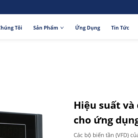
Chúng Tôi
Sản Phẩm
Ứng Dụng
Tin Tức
Hiệu suất và 
cho ứng dụn
Các bộ biến tần (VFD) c