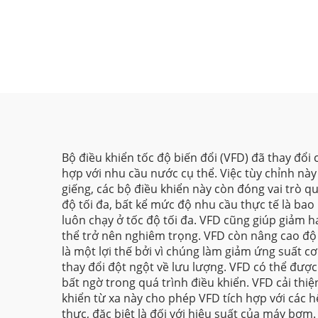
Bộ điều khiển tốc độ biến đổi (VFD) đã thay đổ
hợp với nhu cầu nước cụ thể. Việc tùy chỉnh nà
giếng, các bộ điều khiển này còn đóng vai trò 
độ tối đa, bất kể mức độ nhu cầu thực tế là bao
luôn chạy ở tốc độ tối đa. VFD cũng giúp giảm
thể trở nên nghiêm trọng. VFD còn nâng cao độ
là một lợi thế bởi vì chúng làm giảm ứng suất 
thay đổi đột ngột về lưu lượng. VFD có thể được
bất ngờ trong quá trình điều khiển. VFD cải thi
khiển từ xa này cho phép VFD tích hợp với các h
thực, đặc biệt là đối với hiệu suất của máy bơm.