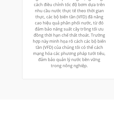
cách điều chỉnh tốc độ bơm dựa trên
nhu cầu nước thực tế theo thời gian
thực, các bộ biến tần (VFD) đã nâng
cao hiệu quả phân phối nước, từ đó
đảm bảo năng suất cây trồng tối ưu
đồng thời hạn chế thất thoát. Trường
hợp này minh họa rõ cách các bộ biến
tần (VFD) của chúng tôi có thể cách
mạng hóa các phương pháp tưới tiêu,
đảm bảo quản lý nước bền vững
trong nông nghiệp.