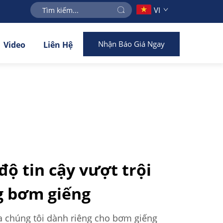
VI
Nhận Báo Giá Ngay
Video
Liên Hệ
độ tin cậy vượt trội
g bơm giếng
ủa chúng tôi dành riêng cho bơm giếng