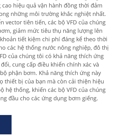
g cao hiệu quả vận hành đồng thời đảm
rong những môi trường khắc nghiệt nhất.
 vector tiên tiến, các bộ VFD của chúng
 bơm, giảm mức tiêu thụ năng lượng lên
khoản tiết kiệm chi phí đáng kể theo thời
ho các hệ thống nước nông nghiệp, đô thị
VFD của chúng tôi có khả năng thích ứng
y đổi, cung cấp điều khiển chính xác và
 bộ phận bơm. Khả năng thích ứng này
ọ thiết bị của bạn mà còn cải thiện hiệu
bộ hệ thống, khiến các bộ VFD của chúng
hàng đầu cho các ứng dụng bơm giếng.