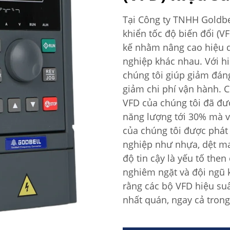
Tại Công ty TNHH Goldbel
khiển tốc độ biến đổi (V
kế nhằm nâng cao hiệu 
nghiệp khác nhau. Với h
chúng tôi giúp giảm đán
giảm chi phí vận hành. 
VFD của chúng tôi đã đư
năng lượng tới 30% mà vẫ
của chúng tôi được phát
nghiệp như nhựa, dệt m
độ tin cậy là yếu tố the
nghiêm ngặt và đội ngũ 
rằng các bộ VFD hiệu su
nhất quán, ngay cả tron