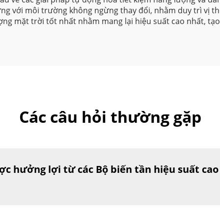
ứng với môi trường không ngừng thay đổi, nhằm duy trì vị t
ng mặt trời tốt nhất nhằm mang lại hiệu suất cao nhất, tạo 
Các câu hỏi thường gặp
 hưởng lợi từ các Bộ biến tần hiệu suất ca