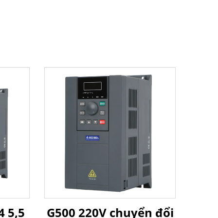
4 5,5
G500 220V chuyển đổi