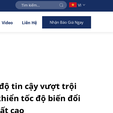
VI
Nhận Báo Giá Ngay
Video
Liên Hệ
độ tin cậy vượt trội
hiển tốc độ biến đổi
ất cao