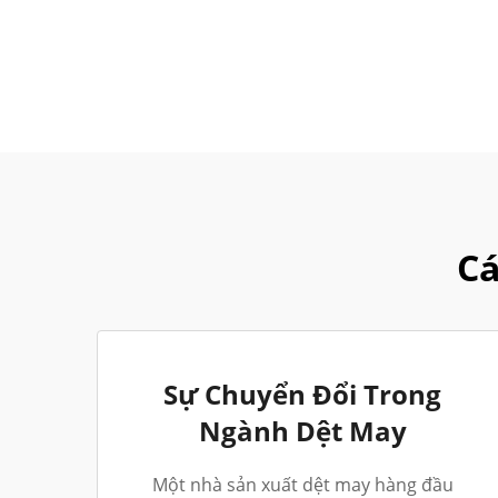
Cá
Sự Chuyển Đổi Trong
Ngành Dệt May
Một nhà sản xuất dệt may hàng đầu