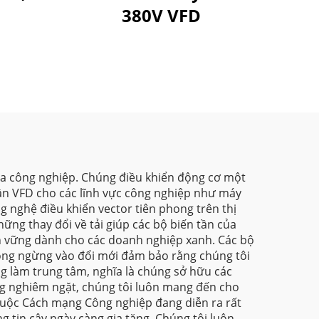
380V VFD
hóa công nghiệp. Chúng điều khiển động cơ một
 tần VFD cho các lĩnh vực công nghiệp như máy
 nghệ điều khiển vector tiên phong trên thị
ững thay đổi về tải giúp các bộ biến tần của
ền vững dành cho các doanh nghiệp xanh. Các bộ
hông ngừng vào đổi mới đảm bảo rằng chúng tôi
ng làm trung tâm, nghĩa là chúng sở hữu các
ng nghiêm ngặt, chúng tôi luôn mang đến cho
 Cuộc Cách mạng Công nghiệp đang diễn ra rất
g tin cậy ngày càng gia tăng. Chúng tôi luôn