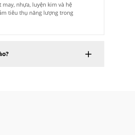
t may, nhựa, luyện kim và hệ
iảm tiêu thụ năng lượng trong
ào?