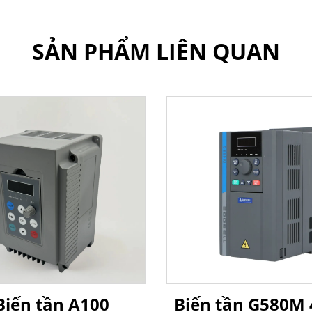
SẢN PHẨM LIÊN QUAN
Biến tần A100
Biến tần G580M 