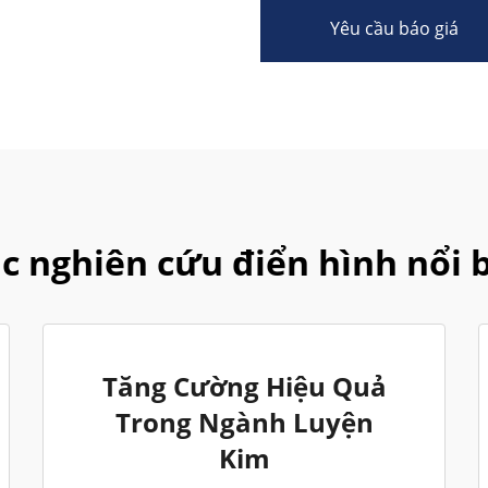
Yêu cầu báo giá
c nghiên cứu điển hình nổi 
Tăng Cường Hiệu Quả
Trong Ngành Luyện
Kim