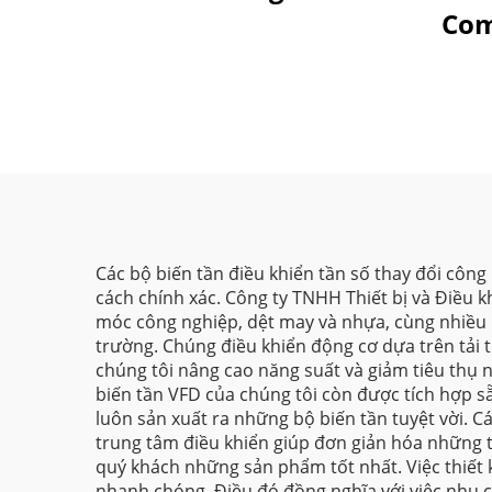
Com
Các bộ biến tần điều khiển tần số thay đổi côn
cách chính xác. Công ty TNHH Thiết bị và Điều k
móc công nghiệp, dệt may và nhựa, cùng nhiều n
trường. Chúng điều khiển động cơ dựa trên tải t
chúng tôi nâng cao năng suất và giảm tiêu thụ
biến tần VFD của chúng tôi còn được tích hợp 
luôn sản xuất ra những bộ biến tần tuyệt vời. C
trung tâm điều khiển giúp đơn giản hóa những t
quý khách những sản phẩm tốt nhất. Việc thiết 
nhanh chóng. Điều đó đồng nghĩa với việc nhu cầ