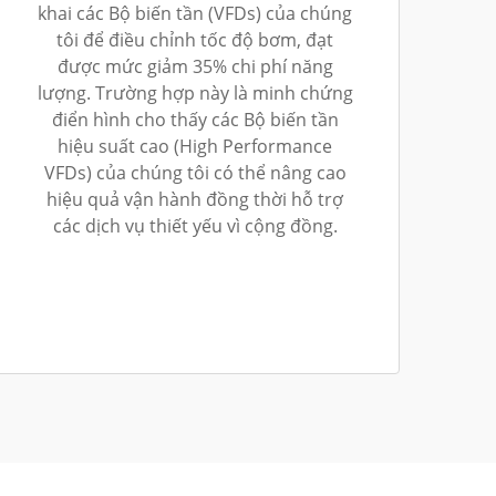
khai các Bộ biến tần (VFDs) của chúng
tôi để điều chỉnh tốc độ bơm, đạt
được mức giảm 35% chi phí năng
lượng. Trường hợp này là minh chứng
điển hình cho thấy các Bộ biến tần
hiệu suất cao (High Performance
VFDs) của chúng tôi có thể nâng cao
hiệu quả vận hành đồng thời hỗ trợ
các dịch vụ thiết yếu vì cộng đồng.