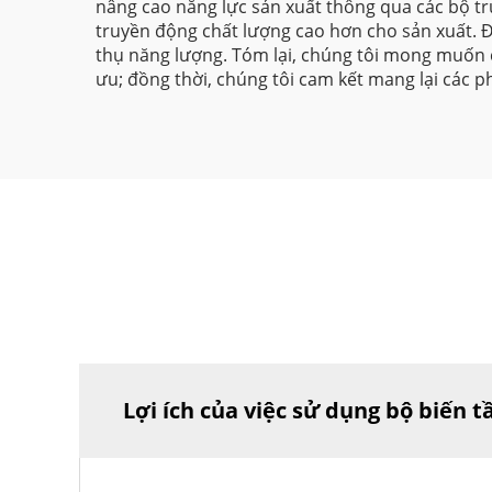
nâng cao năng lực sản xuất thông qua các bộ tr
truyền động chất lượng cao hơn cho sản xuất. Đồ
thụ năng lượng. Tóm lại, chúng tôi mong muốn 
ưu; đồng thời, chúng tôi cam kết mang lại các p
Lợi ích của việc sử dụng bộ biến t