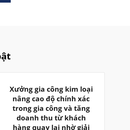
bật
Xưởng gia công kim loại
nâng cao độ chính xác
trong gia công và tăng
doanh thu từ khách
hàng quay lại nhờ giải