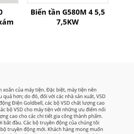
0
Biến tần G580M 4 5,5
 xám
7,5KW
 xoắn của máy tiện. Đặc biệt, máy tiện nên
 quả hơn; do đó, đối với các nhà sản xuất, VSD
 động Điện Goldbell, các bộ VSD chất lượng cao
các bộ VSD cho máy tiện với những ưu điểm nổi
ợng cao cho các chi tiết gia công thành phẩm.
ới bắt đầu. Các bộ truyền động của chúng tôi
 các bộ truyền động mới. Khách hàng mong muốn