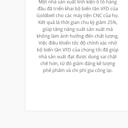
Một nhà sản xuất linh kiện ô tô hàng
đầu đã triển khai bộ biến tần VFD của
Goldbell cho các máy tiện CNC của họ.
Kết quả là thời gian chu kỳ giảm 25%,
giúp tăng năng suất sản xuất mà
không làm ảnh hưởng đến chất lượng.
Việc điều khiển tốc độ chính xác nhờ
bộ biến tần VFD của chúng tôi đã giúp
nhà sản xuất đạt được dung sai chặt
chẽ hơn, từ đó giảm đáng kể lượng
phế phẩm và chi phí gia công lại.