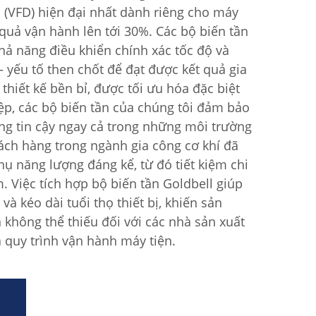
 (VFD) hiện đại nhất dành riêng cho máy
 quả vận hành lên tới 30%. Các bộ biến tần
hả năng điều khiển chính xác tốc độ và
ếu tố then chốt để đạt được kết quả gia
thiết kế bền bỉ, được tối ưu hóa đặc biệt
p, các bộ biến tần của chúng tôi đảm bảo
ng tin cậy ngay cả trong những môi trường
ách hàng trong ngành gia công cơ khí đã
ụ năng lượng đáng kể, từ đó tiết kiệm chi
 Việc tích hợp bộ biến tần Goldbell giúp
à kéo dài tuổi thọ thiết bị, khiến sản
không thể thiếu đối với các nhà sản xuất
 quy trình vận hành máy tiện.