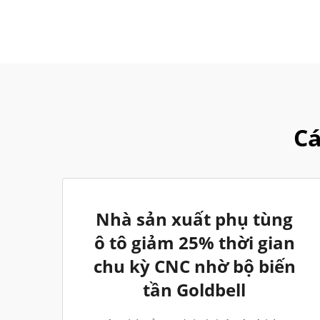
Cá
Nhà sản xuất phụ tùng
ô tô giảm 25% thời gian
chu kỳ CNC nhờ bộ biến
tần Goldbell