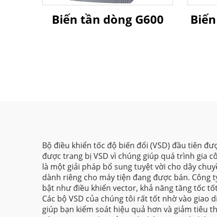
Biến tần dòng G600
Biến
Bộ điều khiển tốc độ biến đổi (VSD) đầu tiên đ
được trang bị VSD vì chúng giúp quá trình gia 
là một giải pháp bổ sung tuyệt vời cho dây chu
dành riêng cho máy tiện đang được bán. Công t
bật như điều khiển vector, khả năng tăng tốc tố
Các bộ VSD của chúng tôi rất tốt nhờ vào giao d
giúp bạn kiểm soát hiệu quả hơn và giảm tiêu t