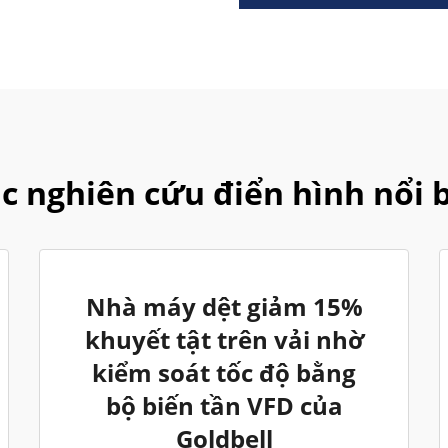
c nghiên cứu điển hình nổi 
Nhà máy dệt giảm 15%
khuyết tật trên vải nhờ
kiểm soát tốc độ bằng
bộ biến tần VFD của
Goldbell