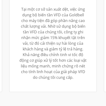
Tại một cơ sở sản xuất dệt, việc ứng
dụng bộ biến tần VFD của Goldbell
cho máy tiện đã góp phần nâng cao
chất lượng vải. Nhờ sử dụng bộ biến
tần VFD của chúng tôi, công ty ghi
nhận mức giảm 15% khuyết tật trên
vải, từ đó cải thiện sự hài lòng của
khách hàng và giảm tỷ lệ trả hàng.
Khả năng điều chỉnh tinh vi tốc độ
động cơ giúp xử lý tốt hơn các loại vật
liệu mỏng manh, minh chứng rõ nét
cho tính linh hoạt của giải pháp VFD
do chúng tôi cung cấp.