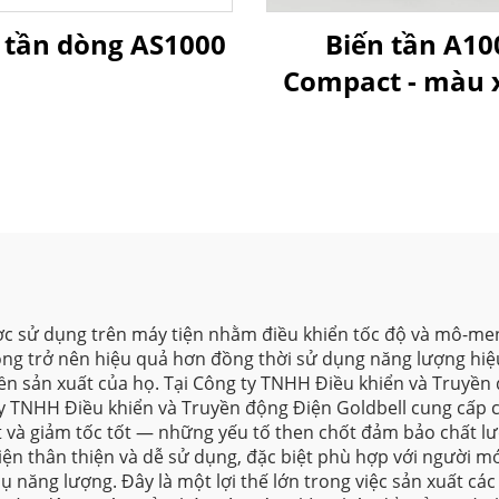
 tần dòng AS1000
Biến tần A10
Compact - màu
ược sử dụng trên máy tiện nhằm điều khiển tốc độ và mô-men
công trở nên hiệu quả hơn đồng thời sử dụng năng lượng hiệu
yền sản xuất của họ. Tại Công ty TNHH Điều khiển và Truyền
y TNHH Điều khiển và Truyền động Điện Goldbell cung cấp 
t và giảm tốc tốt — những yếu tố then chốt đảm bảo chất lư
iện thân thiện và dễ sử dụng, đặc biệt phù hợp với người m
hụ năng lượng. Đây là một lợi thế lớn trong việc sản xuất