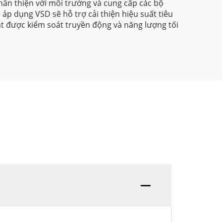
hân thiện với môi trường và cung cấp các bộ
áp dụng VSD sẽ hỗ trợ cải thiện hiệu suất tiêu
t được kiểm soát truyền động và năng lượng tối