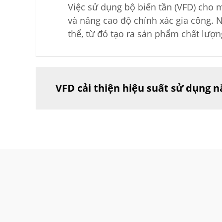
Việc sử dụng bộ biến tần (VFD) cho m
và nâng cao độ chính xác gia công. 
thể, từ đó tạo ra sản phẩm chất lượn
VFD cải thiện hiệu suất sử dụng 