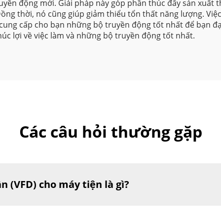
uyền động mới. Giải pháp này góp phần thúc đẩy sản xuất t
ng thời, nó cũng giúp giảm thiểu tổn thất năng lượng. Việc 
cung cấp cho bạn những bộ truyền động tốt nhất để bạn đạ
húc lợi về việc làm và những bộ truyền động tốt nhất.
Các câu hỏi thường gặp
ần (VFD) cho máy tiện là gì?