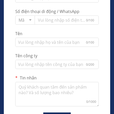
Số điện thoại di động / WhatsApp
Mã
0/100
Tên
0/100
Tên công ty
0/200
Tin nhắn
0/1000