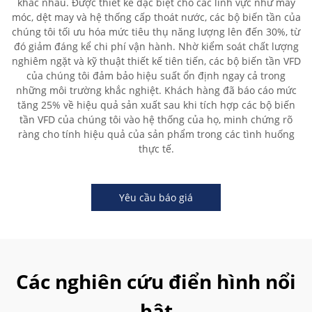
khác nhau. Được thiết kế đặc biệt cho các lĩnh vực như máy
móc, dệt may và hệ thống cấp thoát nước, các bộ biến tần của
chúng tôi tối ưu hóa mức tiêu thụ năng lượng lên đến 30%, từ
đó giảm đáng kể chi phí vận hành. Nhờ kiểm soát chất lượng
nghiêm ngặt và kỹ thuật thiết kế tiên tiến, các bộ biến tần VFD
của chúng tôi đảm bảo hiệu suất ổn định ngay cả trong
những môi trường khắc nghiệt. Khách hàng đã báo cáo mức
tăng 25% về hiệu quả sản xuất sau khi tích hợp các bộ biến
tần VFD của chúng tôi vào hệ thống của họ, minh chứng rõ
ràng cho tính hiệu quả của sản phẩm trong các tình huống
thực tế.
Yêu cầu báo giá
Các nghiên cứu điển hình nổi
bật