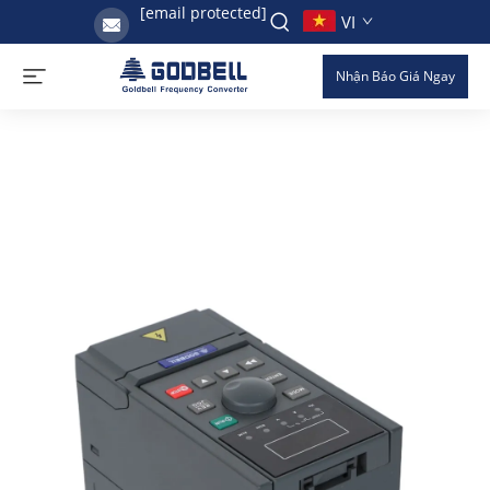
[email protected]
VI
Nhận Báo Giá Ngay