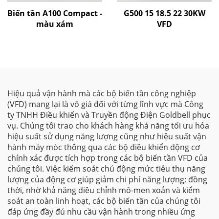
Biến tần A100 Compact -
G500 15 18.5 22 30KW
màu xám
VFD
Hiệu quả vận hành mà các bộ biến tần công nghiệp
(VFD) mang lại là vô giá đối với từng lĩnh vực mà Công
ty TNHH Điều khiển và Truyền động Điện Goldbell phục
vụ. Chúng tôi trao cho khách hàng khả năng tối ưu hóa
hiệu suất sử dụng năng lượng cũng như hiệu suất vận
hành máy móc thông qua các bộ điều khiển động cơ
chính xác được tích hợp trong các bộ biến tần VFD của
chúng tôi. Việc kiểm soát chủ động mức tiêu thụ năng
lượng của động cơ giúp giảm chi phí năng lượng; đồng
thời, nhờ khả năng điều chỉnh mô-men xoắn và kiểm
soát an toàn linh hoạt, các bộ biến tần của chúng tôi
đáp ứng đầy đủ nhu cầu vận hành trong nhiều ứng