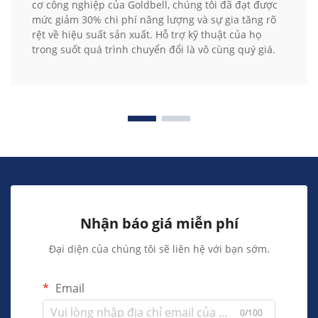
cơ công nghiệp của Goldbell, chúng tôi đã đạt được
mức giảm 30% chi phí năng lượng và sự gia tăng rõ
rệt về hiệu suất sản xuất. Hỗ trợ kỹ thuật của họ
trong suốt quá trình chuyển đổi là vô cùng quý giá.
Nhận báo giá miễn phí
Đại diện của chúng tôi sẽ liên hệ với bạn sớm.
Email
0/100