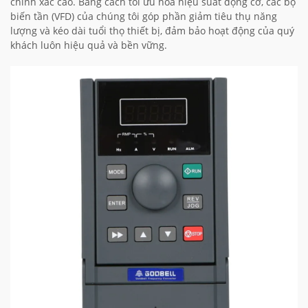
chính xác cao. Bằng cách tối ưu hóa hiệu suất động cơ, các bộ
biến tần (VFD) của chúng tôi góp phần giảm tiêu thụ năng
lượng và kéo dài tuổi thọ thiết bị, đảm bảo hoạt động của quý
khách luôn hiệu quả và bền vững.