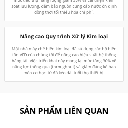
mức tiêu thụ năng lượng giảm 35% và cải thiện kiểm
soát lưu lượng, đảm bảo nguồn cung cấp nước ổn định
đồng thời tối thiểu hóa chi phí.
Nâng cao Quy trình Xử lý Kim loại
Một nhà máy chế biến kim loại đã sử dụng các bộ biến
tần VFD của chúng tôi để nâng cao hiệu suất hệ thống
băng tải. Việc triển khai này mang lại mức tăng 30% về
năng lực thông qua (throughput) và giảm đáng kể hao
mòn cơ học, từ đó kéo dài tuổi thọ thiết bị.
SẢN PHẨM LIÊN QUAN