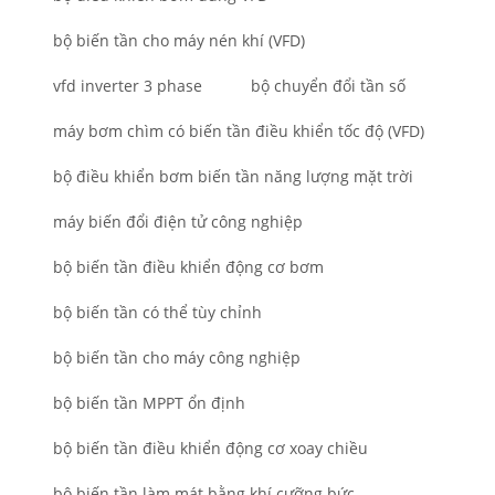
bộ biến tần cho máy nén khí (VFD)
vfd inverter 3 phase
bộ chuyển đổi tần số
máy bơm chìm có biến tần điều khiển tốc độ (VFD)
bộ điều khiển bơm biến tần năng lượng mặt trời
máy biến đổi điện tử công nghiệp
bộ biến tần điều khiển động cơ bơm
bộ biến tần có thể tùy chỉnh
bộ biến tần cho máy công nghiệp
bộ biến tần MPPT ổn định
bộ biến tần điều khiển động cơ xoay chiều
bộ biến tần làm mát bằng khí cưỡng bức