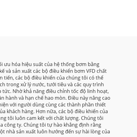
tối ưu hóa hiệu suất của hệ thống bơm bằng
 kế và sản xuất các bộ điều khiển bơm VFD chất
tiến, các bộ điều khiển của chúng tôi có thể
 trong xử lý nước, tưới tiêu và các quy trình
p tức. Nhờ khả năng điều chỉnh tốc độ linh hoạt,
vận hành và hạn chế hao mòn. Điều này nâng cao
 thiện với người dùng cùng các thành phần thiết
của khách hàng. Hơn nữa, các bộ điều khiển của
ng tôi luôn cam kết với chất lượng. Chúng tôi
ủa công ty. Chúng tôi tự hào khẳng định rằng
một nhà sản xuất luôn hướng đến sự hài lòng của