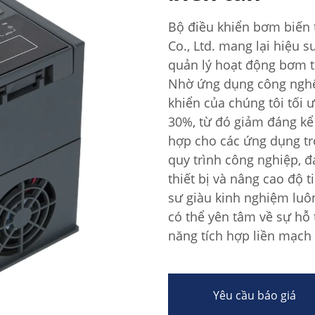
Bộ điều khiển bơm biến t
Co., Ltd. mang lại hiệu s
quản lý hoạt động bơm t
Nhờ ứng dụng công nghệ đ
khiển của chúng tôi tối 
30%, từ đó giảm đáng kể
hợp cho các ứng dụng tr
quy trình công nghiệp, 
thiết bị và nâng cao độ t
sư giàu kinh nghiệm lu
có thể yên tâm về sự hỗ
năng tích hợp liền mạch 
Yêu cầu báo giá