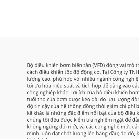
Bộ điều khiển bơm biến tần (VFD) đóng vai trò 
cách điều khiển tốc độ động cơ. Tại Công ty TNH
lượng cao, phù hợp với nhiều ngành công nghiệp
tối ưu hóa hiệu suất và tích hợp dễ dàng vào cá
công nghiệp khác. Lợi ích của bộ điều khiển bơm
tuổi thọ của bơm được kéo dài do lưu lượng dò
độ tin cậy của hệ thống đồng thời giảm chi phí b
kế khác là những đặc điểm nổi bật của bộ điều 
chúng tôi đều được kiểm tra nghiêm ngặt để đảm 
không ngừng đổi mới, và các công nghệ mới, cải 
mình luôn đặt chất lượng lên hàng đầu; do đó, 