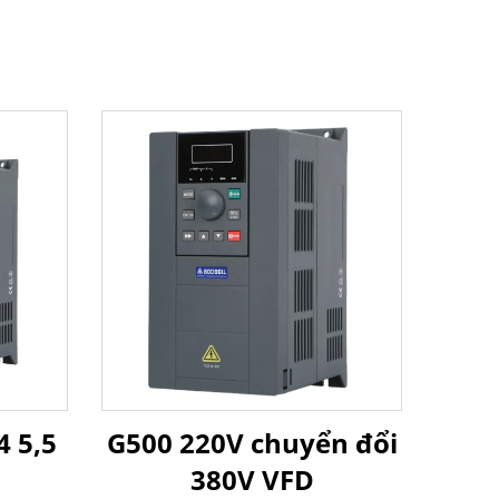
4 5,5
G500 220V chuyển đổi
380V VFD