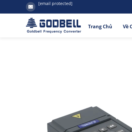
[email protected]
Trang Chủ
Về 