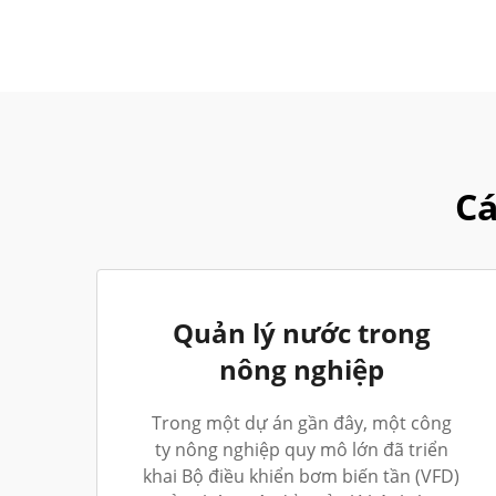
Cá
Quản lý nước trong
nông nghiệp
Trong một dự án gần đây, một công
ty nông nghiệp quy mô lớn đã triển
khai Bộ điều khiển bơm biến tần (VFD)