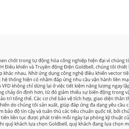
then chốt trong tự động hóa công nghiệp hiện đại vì chúng 
H Điều khiển và Truyền động Điện Goldbell, chúng tôi thiết
 khác nhau. Nhờ ứng dụng công nghệ điều khiển vector tiên 
c hệ thống hiện có nhằm đáp ứng nhu cầu vận hành liền mạch
 VFD không chỉ dừng lại ở việc tiết kiệm năng lượng ngay lậ
ng chảy ổn định hơn, từ đó giảm thiểu sự biến động trong 
ảo trì tổng thể. Các cơ chế bảo vệ tích hợp, giao diện thân
khiển do chúng tôi sản xuất, giúp đáp ứng đa dạng yêu cầu 
bảo độ tin cậy và tuân thủ các tiêu chuẩn quốc tế, bởi chú
tiến liên tục được phát triển mỗi ngày tại phòng kỹ thuật c
khi quý khách lựa chọn Goldbell, quý khách đang lựa chọn 