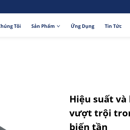
Chúng Tôi
Sản Phẩm
Ứng Dụng
Tin Tức
Hiệu suất và
vượt trội tr
biến tần