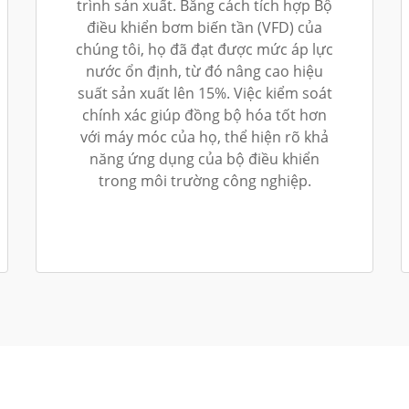
trình sản xuất. Bằng cách tích hợp Bộ
điều khiển bơm biến tần (VFD) của
chúng tôi, họ đã đạt được mức áp lực
nước ổn định, từ đó nâng cao hiệu
suất sản xuất lên 15%. Việc kiểm soát
chính xác giúp đồng bộ hóa tốt hơn
với máy móc của họ, thể hiện rõ khả
năng ứng dụng của bộ điều khiển
trong môi trường công nghiệp.