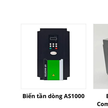
Biến tần dòng AS1000
Com