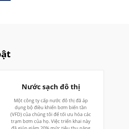
bật
Nước sạch đô thị
Một công ty cấp nước đô thị đã áp
dụng bộ điều khiển bơm biến tần
(VFD) của chúng tôi để tối ưu hóa các
trạm bơm của họ. Việc triển khai này
đã giúp giảm 20% mức tiêu thụ năng