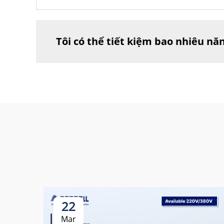
Tôi có thể tiết kiệm bao nhiêu nă
22
Mar