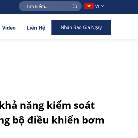
VI
Nhận Báo Giá Ngay
Video
Liên Hệ
 khả năng kiểm soát
ong bộ điều khiển bơm