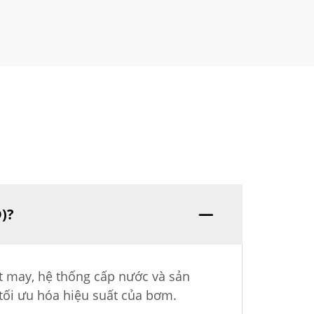
)?
t may, hệ thống cấp nước và sản
 tối ưu hóa hiệu suất của bơm.