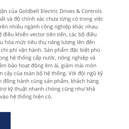
ần của Goldbell Electric Drives & Controls
uất và độ chính xác chưa từng có trong việc
rên nhiều ngành công nghiệp khác nhau.
iều khiển vector tiên tiến, các bộ điều
ưu hóa mức tiêu thụ năng lượng lên đến
 chi phí vận hành. Sản phẩm đặc biệt phù
ong hệ thống cấp nước, nông nghiệp và
đảm bảo hoạt động êm ái, giảm mài mòn
in cậy của toàn bộ hệ thống. Với đội ngũ kỹ
ôn đồng hành cùng sản phẩm, khách hàng
 trợ kỹ thuật nhanh chóng cũng như khả
vào hệ thống hiện có.