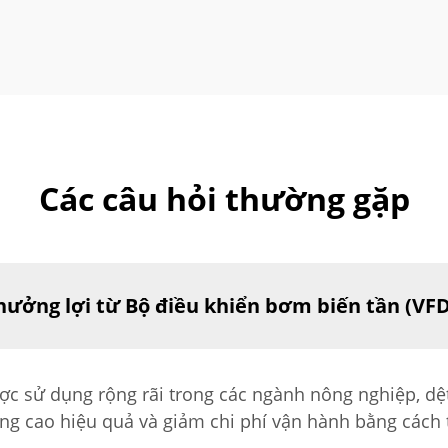
Các câu hỏi thường gặp
ưởng lợi từ Bộ điều khiển bơm biến tần (VFD
ợc sử dụng rộng rãi trong các ngành nông nghiệp, dệ
nâng cao hiệu quả và giảm chi phí vận hành bằng cách