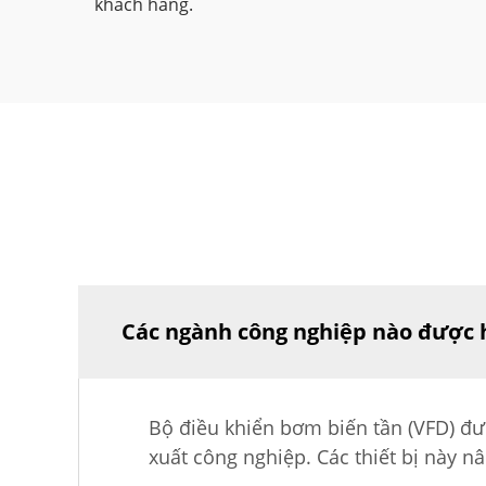
khách hàng.
Các ngành công nghiệp nào được h
Bộ điều khiển bơm biến tần (VFD) đư
xuất công nghiệp. Các thiết bị này 