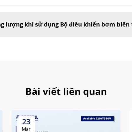
ng lượng khi sử dụng Bộ điều khiển bơm biến 
Bài viết liên quan
23
Mar