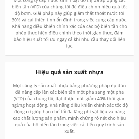
Một công ty cấp nước sinh hoạt đô thị đã áp dụng các
biến tần (VFD) của chúng tôi để điều chỉnh hiệu quả tốc
độ bơm. Giải pháp này giúp giảm thất thoát nước tới
30% và cải thiện tính ổn định trong việc cung cấp nước.
Khả năng điều khiển chính xác của các bộ biến tần cho
phép thực hiện điều chỉnh theo thời gian thực, đảm
bảo hiệu suất tối ưu ngay cả khi nhu cầu thay đổi liên
tục.
Hiệu quả sản xuất nhựa
Một công ty sản xuất nhựa bằng phương pháp ép đùn
đã nâng cấp lên các biến tần một pha sang một pha
(VFD) của chúng tôi, đạt được mức giảm 40% thời gian
ngừng hoạt động. Khả năng điều khiển chính xác tốc độ
động cơ giúp hạn chế tối đa lãng phí vật liệu và nâng
cao chất lượng sản phẩm, minh chứng rõ nét cho hiệu
quả của bộ biến tần trong việc cải tiến quy trình sản
xuất.