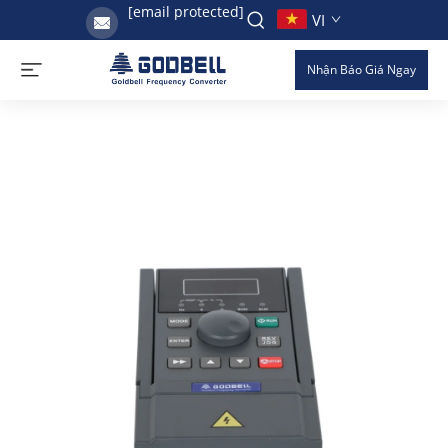
[email protected]
VI
Nhận Báo Giá Ngay