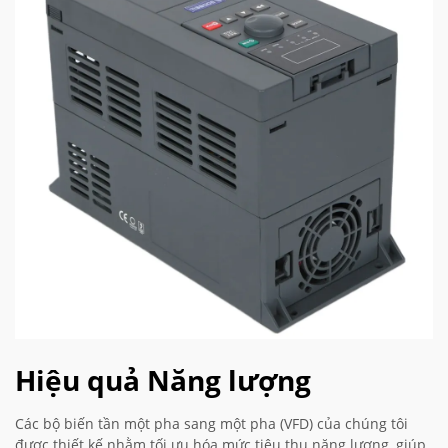
Hiệu quả Năng lượng
Các bộ biến tần một pha sang một pha (VFD) của chúng tôi
được thiết kế nhằm tối ưu hóa mức tiêu thụ năng lượng, giúp