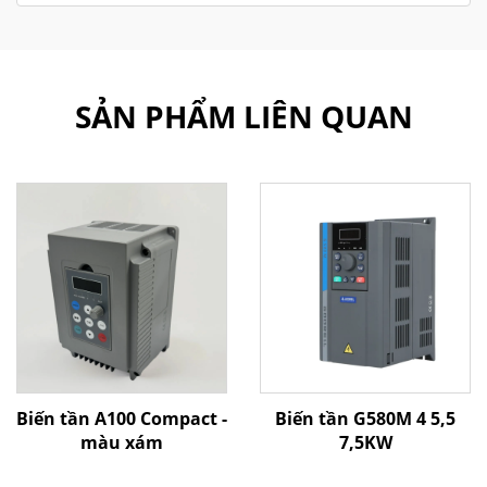
SẢN PHẨM LIÊN QUAN
Biến tần A100 Compact -
Biến tần G580M 4 5,5
màu xám
7,5KW