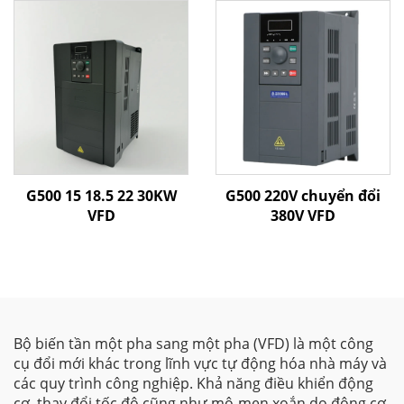
G500 15 18.5 22 30KW
G500 220V chuyển đổi
VFD
380V VFD
Bộ biến tần một pha sang một pha (VFD) là một công
cụ đổi mới khác trong lĩnh vực tự động hóa nhà máy và
các quy trình công nghiệp. Khả năng điều khiển động
cơ, thay đổi tốc độ cũng như mô-men xoắn do động cơ