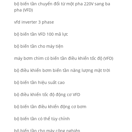
bộ biến tần chuyển đổi từ một pha 220V sang ba
pha (VFD)
vfd inverter 3 phase
bộ biến tần VFD 100 mã lực
bộ biến tần cho máy tiện
máy bơm chìm có biến tần điều khiển tốc độ (VFD)
bộ điều khiển bơm biến tần năng lượng mặt trời
bộ biến tần hiệu suất cao
bộ điều khiển tốc độ động cơ VFD
bộ biến tần điều khiển động cơ bơm
bộ biến tần có thể tùy chỉnh
bộ biến tần cho máy công nghiệp