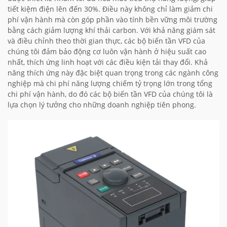
tiết kiệm điện lên đến 30%. Điều này không chỉ làm giảm chi
phí vận hành mà còn góp phần vào tính bền vững môi trường
bằng cách giảm lượng khí thải carbon. Với khả năng giám sát
và điều chỉnh theo thời gian thực, các bộ biến tần VFD của
chúng tôi đảm bảo động cơ luôn vận hành ở hiệu suất cao
nhất, thích ứng linh hoạt với các điều kiện tải thay đổi. Khả
năng thích ứng này đặc biệt quan trọng trong các ngành công
nghiệp mà chi phí năng lượng chiếm tỷ trọng lớn trong tổng
chi phí vận hành, do đó các bộ biến tần VFD của chúng tôi là
lựa chọn lý tưởng cho những doanh nghiệp tiên phong.