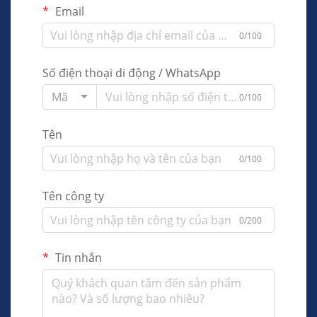
Email
0/100
Số điện thoại di động / WhatsApp
Mã
0/100
Tên
0/100
Tên công ty
0/200
Tin nhắn