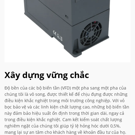
Xây dựng vững chắc
Độ bền của các bộ biến tần (VFD) một pha sang một pha của
chúng tôi là vô song, được thiết kế để chịu đựng được những
điều kiện khắc nghiệt trong môi trường công nghiệp. Với vỏ
bọc bảo vệ và các linh kiện chất lượng cao, những bộ biến tần
này đảm bảo hiệu suất ổn định trong thời gian dài, ngay cả
trong điều kiện khắc nghiệt. Cam kết kiểm soát chất lượng
nghiêm ngặt của chúng tôi giúp tỷ lệ hỏng hóc dưới 0,5%,
mang lại sự an tâm cho khách hàng về khoản đầu tư của họ.