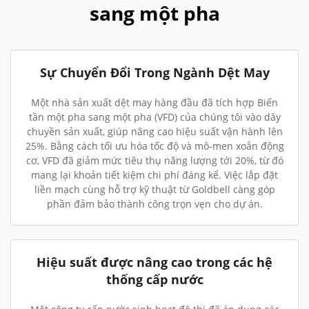
sang một pha
Sự Chuyển Đổi Trong Ngành Dệt May
Một nhà sản xuất dệt may hàng đầu đã tích hợp Biến
tần một pha sang một pha (VFD) của chúng tôi vào dây
chuyền sản xuất, giúp nâng cao hiệu suất vận hành lên
25%. Bằng cách tối ưu hóa tốc độ và mô-men xoắn động
cơ, VFD đã giảm mức tiêu thụ năng lượng tới 20%, từ đó
mang lại khoản tiết kiệm chi phí đáng kể. Việc lắp đặt
liền mạch cùng hỗ trợ kỹ thuật từ Goldbell càng góp
phần đảm bảo thành công trọn vẹn cho dự án.
Hiệu suất được nâng cao trong các hệ
thống cấp nước