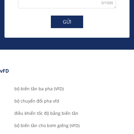
0/1000
GỬI
vFD
bộ biến tần ba pha (VFD)
bộ chuyển đổi pha vfd
điều khiển tốc độ bằng biến tần
bộ biến tần cho bơm giếng (VFD)