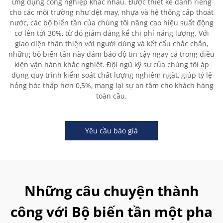
ứng dụng công nghiệp khác nhau. Được thiết kế dành riêng
cho các môi trường như dệt may, nhựa và hệ thống cấp thoát
nước, các bộ biến tần của chúng tôi nâng cao hiệu suất động
cơ lên tới 30%, từ đó giảm đáng kể chi phí năng lượng. Với
giao diện thân thiện với người dùng và kết cấu chắc chắn,
những bộ biến tần này đảm bảo độ tin cậy ngay cả trong điều
kiện vận hành khắc nghiệt. Đội ngũ kỹ sư của chúng tôi áp
dụng quy trình kiểm soát chất lượng nghiêm ngặt, giúp tỷ lệ
hỏng hóc thấp hơn 0,5%, mang lại sự an tâm cho khách hàng
toàn cầu.
Yêu cầu báo giá
Những câu chuyện thành
công với Bộ biến tần một pha