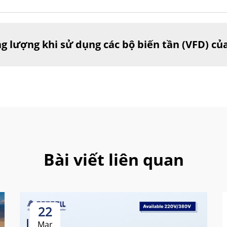
ng lượng khi sử dụng các bộ biến tần (VFD) của
Bài viết liên quan
22
Mar