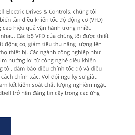
l Electric Drives & Controls, chúng tôi
biến tần điều khiển tốc độ động cơ (VFD)
g cao hiệu quả vận hành trong nhiều
nhau. Các bộ VFD của chúng tôi được thiết
ất động cơ, giảm tiêu thụ năng lượng lên
thọ thiết bị. Các ngành công nghiệp như
kim hưởng lợi từ công nghệ điều khiển
ng tôi, đảm bảo điều chỉnh tốc độ và điều
ách chính xác. Với đội ngũ kỹ sư giàu
cam kết kiểm soát chất lượng nghiêm ngặt,
bell trở nên đáng tin cậy trong các ứng