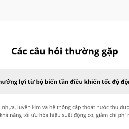
Các câu hỏi thường gặp
ưởng lợi từ bộ biến tần điều khiển tốc độ độ
nhựa, luyện kim và hệ thống cấp thoát nước thu được
 khả năng tối ưu hóa hiệu suất động cơ, giảm chi phí