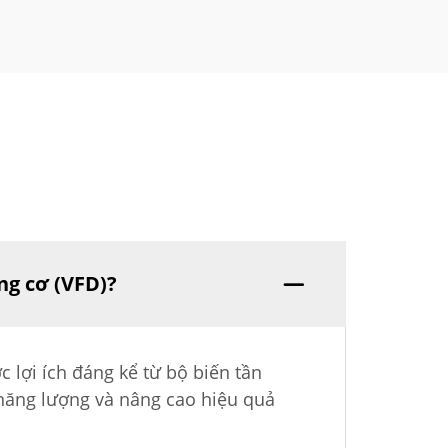
ng cơ (VFD)?
 lợi ích đáng kể từ bộ biến tần
 năng lượng và nâng cao hiệu quả