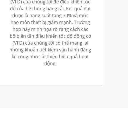
(VFD) của chúng tôi để điều khiển tốc
độ của hệ thống băng tải. Kết quả đạt
được là năng suất tăng 30% và mức
hao mòn thiết bị giảm mạnh. Trường
hợp này minh họa rõ ràng cách các
bộ biến tần điều khiển tốc độ động cơ
(VFD) của chúng tôi có thể mang lại
những khoản tiết kiệm vận hành đáng
kể cũng như cải thiện hiệu quả hoạt
động.