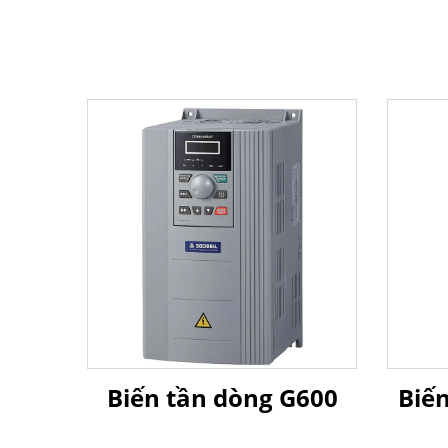
Biến tần dòng G600
Biến