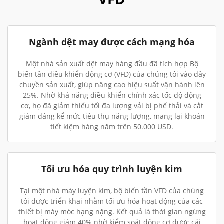
Ngành dệt may được cách mạng hóa
Một nhà sản xuất dệt may hàng đầu đã tích hợp Bộ
biến tần điều khiển động cơ (VFD) của chúng tôi vào dây
chuyền sản xuất, giúp nâng cao hiệu suất vận hành lên
25%. Nhờ khả năng điều khiển chính xác tốc độ động
cơ, họ đã giảm thiểu tối đa lượng vải bị phế thải và cắt
giảm đáng kể mức tiêu thụ năng lượng, mang lại khoản
tiết kiệm hàng năm trên 50.000 USD.
Tối ưu hóa quy trình luyện kim
Tại một nhà máy luyện kim, bộ biến tần VFD của chúng
tôi được triển khai nhằm tối ưu hóa hoạt động của các
thiết bị máy móc hạng nặng. Kết quả là thời gian ngừng
hoạt động giảm 40% nhờ kiểm soát động cơ được cải