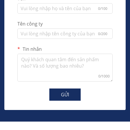
0/100
Tên công ty
0/200
Tin nhắn
0/1000
GỬI