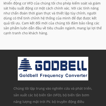
khiển động cơ VFD của chúng tôi cho phép kiểm soát và giám
sát hiệu suất động cơ một cách chính xác. Với các tính năng
như chẩn đoán thời gian thực và thiết lập tùy chỉnh, người
dùng có thể tinh chỉnh hệ thống của mình để đạt được kết
quả tối ưu. Cam kết đổi mới của chúng tôi đảm bảo rằng các
sản phẩm luôn dẫn đầu về tiêu chuẩn ngành, mang lại lợi thế
cạnh tranh cho khách hàng.
Chúng tôi tập trung vào nghiên cứu và phát triển,
sản xuất các bộ biến tần (VFD), bộ biến tần bơm
năng lượng mặt trời PV, bộ truyền động điều