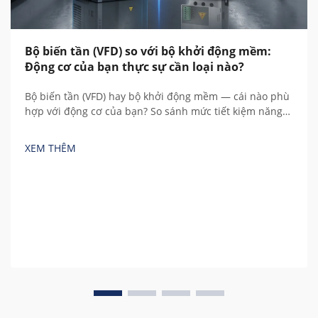
Bộ biến tần (VFD) so với bộ khởi động mềm:
Động cơ của bạn thực sự cần loại nào?
Bộ biến tần (VFD) hay bộ khởi động mềm — cái nào phù
hợp với động cơ của bạn? So sánh mức tiết kiệm năng
lượng, chi phí, điều khiển tốc độ và tổng chi phí sở hữu
trong 5 năm dựa trên các phép tính thực tế trước khi
XEM THÊM
mua.