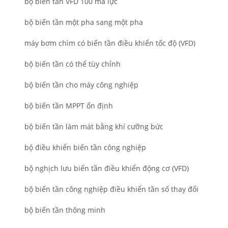
bộ biến tần VFD 100 mã lực
bộ biến tần một pha sang một pha
máy bơm chìm có biến tần điều khiển tốc độ (VFD)
bộ biến tần có thể tùy chỉnh
bộ biến tần cho máy công nghiệp
bộ biến tần MPPT ổn định
bộ biến tần làm mát bằng khí cưỡng bức
bộ điều khiển biến tần công nghiệp
bộ nghịch lưu biến tần điều khiển động cơ (VFD)
bộ biến tần công nghiệp điều khiển tần số thay đổi
bộ biến tần thông minh