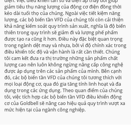
điện. Việc điều khiển tần số và điện áp thay đổi giúp
giảm tiêu thụ năng lượng của động cơ điện đồng thời
kéo dài tuổi thọ của chúng. Ngoài việc tiết kiệm năng
lượng, các bộ biến tần VFD của chúng tôi còn cải thiện
khả năng kiểm soát quy trình sản xuất, nghĩa là độ biến
thiên trong quy trình sẽ giảm đi và lượng phế phẩm
được tạo ra cũng ít hơn. Điều này đặc biệt quan trọng
trong ngành dệt may và nhựa, bởi vì độ chính xác trong
điều khiển tốc độ và vận hành là rất cần thiết. Chúng
tôi cam kết đưa ra thị trường những sản phẩm chất
lượng cao nên luôn không ngừng nâng cấp công nghệ
được áp dụng trên các sản phẩm của mình. Bên cạnh
đó, các bộ biến tần VFD của chúng tôi tương thích với
mọi loại động cơ, qua đó gia tăng tính linh hoạt và đa
dụng trong các ứng dụng. Theo quan điểm của chúng
tôi, việc tích hợp các bộ biến tần VFD điều khiển động
cơ của Goldbell sẽ nâng cao hiệu quả quy trình vượt xa
mức hiện tại của ngành công nghiệp.