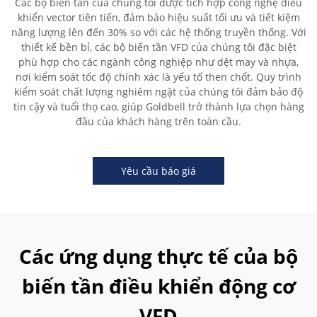
Các bộ biến tần của chúng tôi được tích hợp công nghệ điều
khiển vector tiên tiến, đảm bảo hiệu suất tối ưu và tiết kiệm
năng lượng lên đến 30% so với các hệ thống truyền thống. Với
thiết kế bền bỉ, các bộ biến tần VFD của chúng tôi đặc biệt
phù hợp cho các ngành công nghiệp như dệt may và nhựa,
nơi kiểm soát tốc độ chính xác là yếu tố then chốt. Quy trình
kiểm soát chất lượng nghiêm ngặt của chúng tôi đảm bảo độ
tin cậy và tuổi thọ cao, giúp Goldbell trở thành lựa chọn hàng
đầu của khách hàng trên toàn cầu.
Yêu cầu báo giá
Các ứng dụng thực tế của bộ
biến tần điều khiển động cơ
VFD