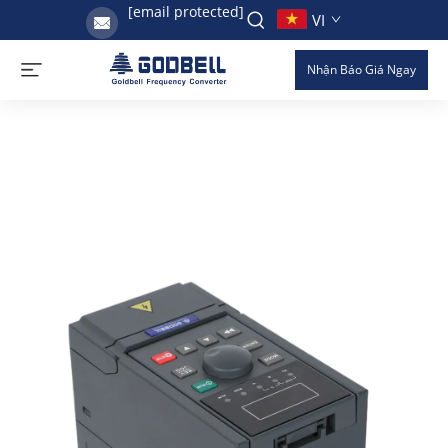
[email protected]
VI
Nhận Báo Giá Ngay