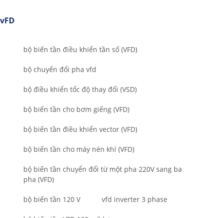
vFD
bộ biến tần điều khiển tần số (VFD)
bộ chuyển đổi pha vfd
bộ điều khiển tốc độ thay đổi (VSD)
bộ biến tần cho bơm giếng (VFD)
bộ biến tần điều khiển vector (VFD)
bộ biến tần cho máy nén khí (VFD)
bộ biến tần chuyển đổi từ một pha 220V sang ba
pha (VFD)
bộ biến tần 120 V
vfd inverter 3 phase