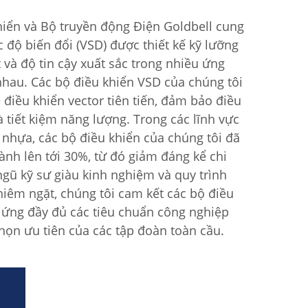
iển và Bộ truyền động Điện Goldbell cung
c độ biến đổi (VSD) được thiết kế kỹ lưỡng
và độ tin cậy xuất sắc trong nhiều ứng
hau. Các bộ điều khiển VSD của chúng tôi
điều khiển vector tiên tiến, đảm bảo điều
à tiết kiệm năng lượng. Trong các lĩnh vực
 nhựa, các bộ điều khiển của chúng tôi đã
nh lên tới 30%, từ đó giảm đáng kể chi
ngũ kỹ sư giàu kinh nghiệm và quy trình
hiêm ngặt, chúng tôi cam kết các bộ điều
ứng đầy đủ các tiêu chuẩn công nghiệp
chọn ưu tiên của các tập đoàn toàn cầu.