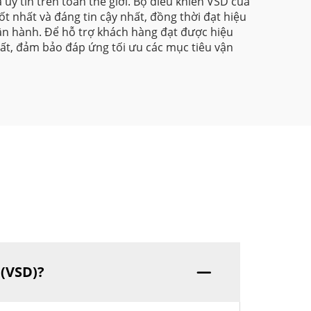
uy tín trên toàn thế giới. Bộ điều khiển VSD của
tốt nhất và đáng tin cậy nhất, đồng thời đạt hiệu
ận hành. Để hỗ trợ khách hàng đạt được hiệu
ất, đảm bảo đáp ứng tối ưu các mục tiêu vận
 (VSD)?