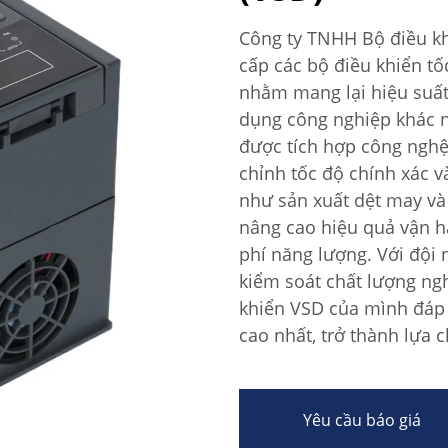
Công ty TNHH Bộ điều kh
cấp các bộ điều khiển tố
nhằm mang lại hiệu suất 
dụng công nghiệp khác n
được tích hợp công nghệ 
chỉnh tốc độ chính xác v
như sản xuất dệt may và
nâng cao hiệu quả vận hà
phí năng lượng. Với đội 
kiểm soát chất lượng ng
khiển VSD của mình đáp 
cao nhất, trở thành lựa 
Yêu cầu báo giá