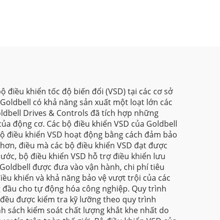
 điều khiển tốc độ biến đổi (VSD) tại các cơ sở
Goldbell có khả năng sản xuất một loạt lớn các
ldbell Drives & Controls đã tích hợp những
ủa động cơ. Các bộ điều khiển VSD của Goldbell
 Bộ điều khiển VSD hoạt động bằng cách đảm bảo
p hơn, điều mà các bộ điều khiển VSD đạt được
ước, bộ điều khiển VSD hỗ trợ điều khiển lưu
Goldbell được đưa vào vận hành, chi phí tiêu
iều khiển và khả năng bảo vệ vượt trội của các
g đầu cho tự động hóa công nghiệp. Quy trình
 đều được kiểm tra kỹ lưỡng theo quy trình
nh sách kiểm soát chất lượng khắt khe nhất do