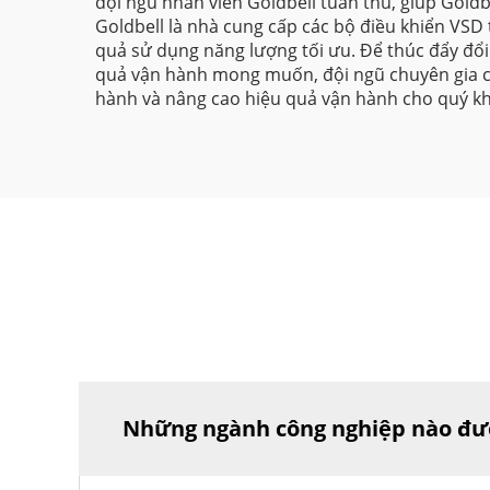
đội ngũ nhân viên Goldbell tuân thủ, giúp Goldb
Goldbell là nhà cung cấp các bộ điều khiển VSD ti
quả sử dụng năng lượng tối ưu. Để thúc đẩy đổ
quả vận hành mong muốn, đội ngũ chuyên gia củ
hành và nâng cao hiệu quả vận hành cho quý k
Những ngành công nghiệp nào được