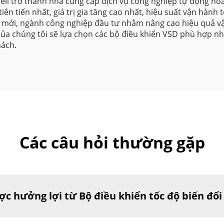
ell trở thành nhà cung cấp dịch vụ công nghiệp tự động hóa 
ên tiến nhất, giá trị gia tăng cao nhất, hiệu suất vận hành 
i mới, ngành công nghiệp đầu tư nhằm nâng cao hiệu quả v
a chúng tôi sẽ lựa chọn các bộ điều khiển VSD phù hợp nh
hách.
Các câu hỏi thường gặp
 hưởng lợi từ Bộ điều khiển tốc độ biến đổi