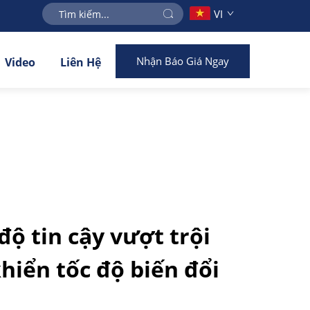
VI
Nhận Báo Giá Ngay
Video
Liên Hệ
độ tin cậy vượt trội
hiển tốc độ biến đổi