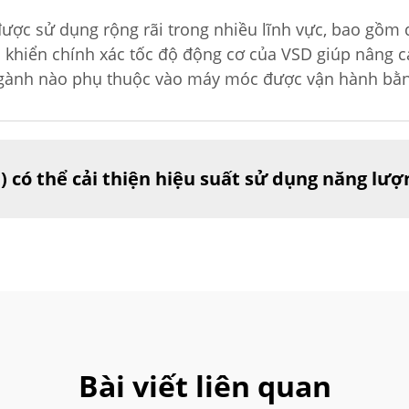
được sử dụng rộng rãi trong nhiều lĩnh vực, bao gồm 
 khiển chính xác tốc độ động cơ của VSD giúp nâng ca
 ngành nào phụ thuộc vào máy móc được vận hành bằ
D) có thể cải thiện hiệu suất sử dụng năng lư
Bài viết liên quan