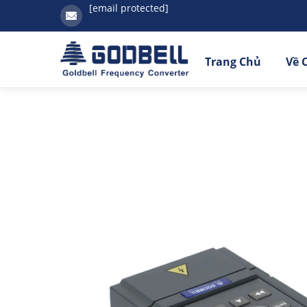
[email protected]
Trang Chủ
Về 