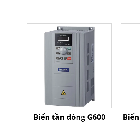
Biến tần dòng G600
Biến