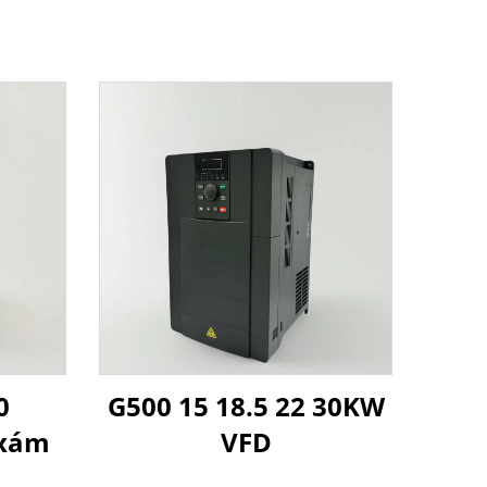
0
G500 15 18.5 22 30KW
 xám
VFD