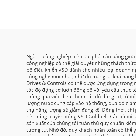
Ngành công nghiệp hiện đại phải cân bằng giữa n
công nghiệp có thể giải quyết những thách thức
bộ điều khiển VSD dành cho nhiều loại doanh n
công nghệ mới nhất, nhờ đó mang lại khả năng 
Drives & Controls có thể được ứng dụng trong 
tốc độ động cơ luôn đồng bộ với yêu cầu thực tế
thông qua việc điều chỉnh tốc độ động cơ, từ đ
lượng nước cung cấp vào hệ thống, qua đó giảm c
thụ năng lượng sẽ giảm đáng kể. Đồng thời, chi 
hệ thống truyền động VSD Goldbell. Các bộ điều
sản xuất của chúng tôi tuân thủ quy chuẩn kiểm
tương tự. Nhờ đó, quý khách hoàn toàn có thể y