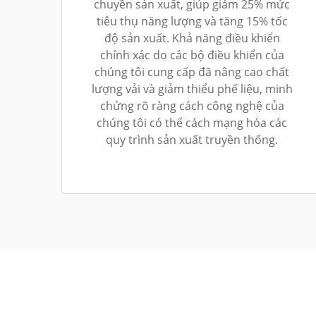
chuyền sản xuất, giúp giảm 25% mức
tiêu thụ năng lượng và tăng 15% tốc
độ sản xuất. Khả năng điều khiển
chính xác do các bộ điều khiển của
chúng tôi cung cấp đã nâng cao chất
lượng vải và giảm thiểu phế liệu, minh
chứng rõ ràng cách công nghệ của
chúng tôi có thể cách mạng hóa các
quy trình sản xuất truyền thống.