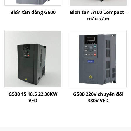
Biến tần dòng G600
Biến tần A100 Compact -
màu xám
G500 15 18.5 22 30KW
G500 220V chuyển đổi
VFD
380V VFD