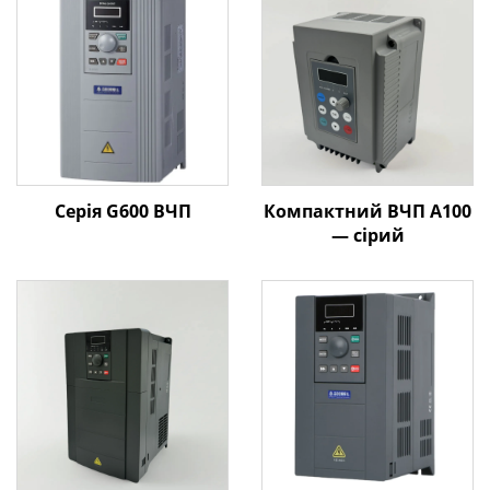
Серія G600 ВЧП
Компактний ВЧП A100
— сірий