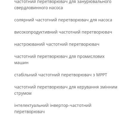
частотний перетворювач для занурювального
свердловинного насоса
солярний частотний перетворювач для насоса
високопродуктивний частотний перетворювач
настроюваний частотний перетворювач
частотний перетворювач для промислових
машин
стабільний частотний перетворювач з MPPT
частотний перетворювач для керування змінним
струмом
інтелектуальний інвертор-частотний
перетворювач