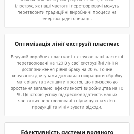
ілюструє, як наші частотні перетворювачі можуть
перетворити традиційні виробничі процеси на
енергоощадні операції.
Оптимізація лінії екструзії пластмас
Ведучий виробник пластмас інтегрував наші частотні
перетворювачі на 120 В у свої екструзійні лінії й
досяг зниження рівня браку на 20 %. Точне
керування двигунами дозволило покращити обробку
матеріалу та зменшити простої, що призвело до
зростання загальної ефективності виробництва на 10
%. Ця історія успіху підкреслює здатність наших
частотних перетворювачів підвищувати якість
продукції та мінімізувати відходи.
Ефективність системи водяного