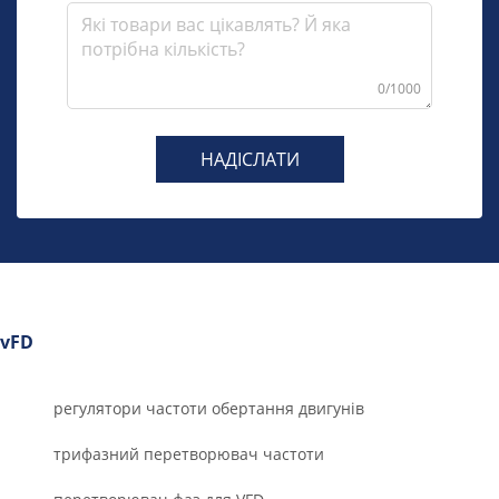
0/1000
НАДІСЛАТИ
vFD
регулятори частоти обертання двигунів
трифазний перетворювач частоти