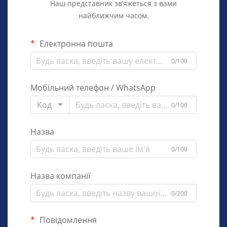
Наш представник зв’яжеться з вами
найближчим часом.
Електронна пошта
0/100
Мобільний телефон / WhatsApp
Код
0/100
Назва
0/100
Назва компанії
0/200
Повідомлення