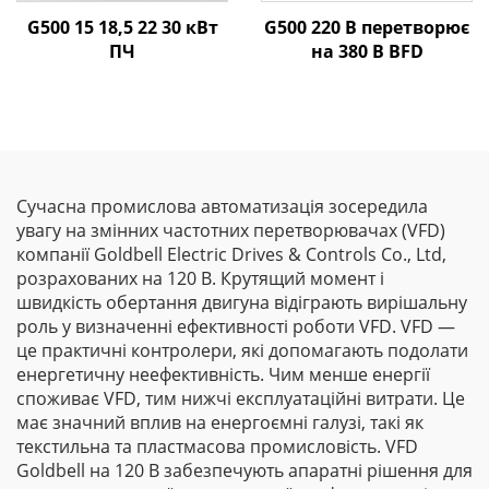
G500 15 18,5 22 30 кВт
G500 220 В перетворює
ПЧ
на 380 В ВFD
Сучасна промислова автоматизація зосередила
увагу на змінних частотних перетворювачах (VFD)
компанії Goldbell Electric Drives & Controls Co., Ltd,
розрахованих на 120 В. Крутящий момент і
швидкість обертання двигуна відіграють вирішальну
роль у визначенні ефективності роботи VFD. VFD —
це практичні контролери, які допомагають подолати
енергетичну неефективність. Чим менше енергії
споживає VFD, тим нижчі експлуатаційні витрати. Це
має значний вплив на енергоємні галузі, такі як
текстильна та пластмасова промисловість. VFD
Goldbell на 120 В забезпечують апаратні рішення для