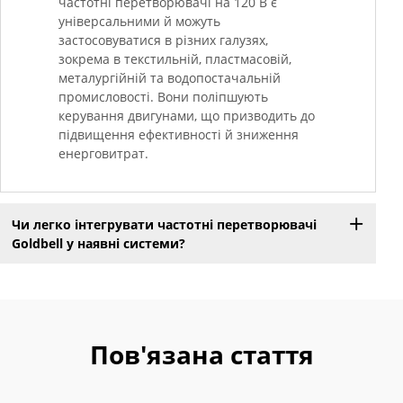
частотні перетворювачі на 120 В є
універсальними й можуть
застосовуватися в різних галузях,
зокрема в текстильній, пластмасовій,
металургійній та водопостачальній
промисловості. Вони поліпшують
керування двигунами, що призводить до
підвищення ефективності й зниження
енерговитрат.
Чи легко інтегрувати частотні перетворювачі
Goldbell у наявні системи?
Пов'язана стаття