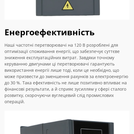
Енергоефективність
Наші частотні перетворювачі на 120 В розроблені для
оптимізації споживання енергії, що забезпечує суттєве
зниження експлуатаційних витрат. Завдяки точному
керуванню двигунами ці перетворювачі гарантують
використання енергії лише тоді, коли це необхідно, що
може призвести до зменшення рахунків за електроенергію
до 30 %. Така ефективність не лише позитивно впливає на
фінансові результати, а й сприяє зусиллям у сфері сталого
розвитку, скорочуючи вуглецевий слід промислових
операцій.