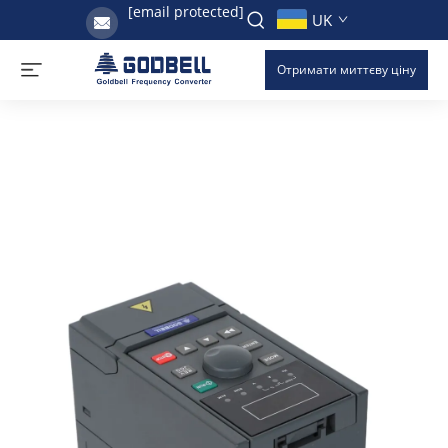
[email protected]
UK
Отримати миттєву ціну