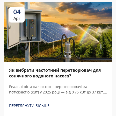
04
Apr
Як вибрати частотний перетворювач для
сонячного водяного насоса?
Реальні ціни на частотні перетворювачі за
потужністю (кВт) у 2025 році — від 0,75 кВт до 37 кВт.
Порівняйте китайські та європейські бренди, з’ясуйте
приховані витрати й розрахуйте загальну вартість
ПЕРЕГЛЯНУТИ БІЛЬШЕ
володіння.