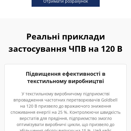
Отримати розрахунок
Реальні приклади
застосування ЧПВ на 120 В
Підвищення ефективності в
текстильному виробництві
У текстильному виробничому підприємстві
впровадження частотних перетворювачів Goldbell
на 120 В призвело до вражаючого зниження
споживання енергії на 25 %. Контролюючи швидкість
верстатів для прядіння, підприємство змогло
оптимізувати виробничі цикли, що призвело до
збільшення обсягу випуску на 15 %. Цей кейс