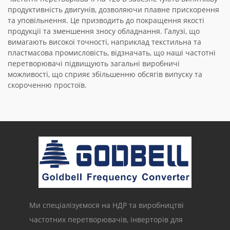
продуктивність двигунів, дозволяючи плавне прискорення
та уповільнення. Це призводить до покращення якості
продукції та зменшення зносу обладнання. Галузі, що
вимагають високої точності, наприклад текстильна та
пластмасова промисловість, відзначать, що наші частотні
перетворювачі підвищують загальні виробничі
можливості, що сприяє збільшенню обсягів випуску та
скороченню простоїв.
Ми спеціалізуємося на НДР та виробництві
частотних перетворювачів, інверторів для