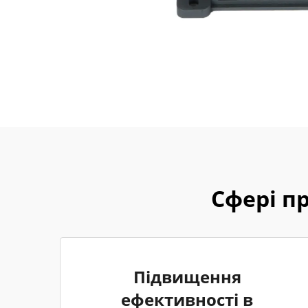
Сфері п
Підвищення
ефективності в