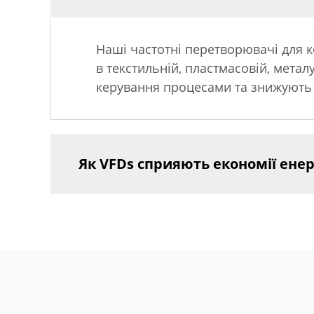
Наші частотні перетворювачі для к
в текстильній, пластмасовій, мета
керування процесами та знижують е
Як VFDs сприяють економії енер