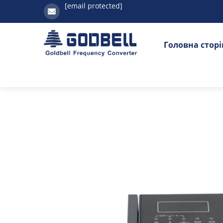
[email protected]
Головна стор