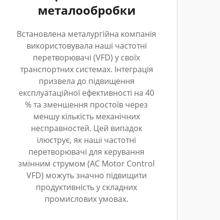
металообробки
Встановлена металургійна компанія
використовувала наші частотні
перетворювачі (VFD) у своїх
транспортних системах. Інтеграція
призвела до підвищення
експлуатаційної ефективності на 40
% та зменшення простоїв через
меншу кількість механічних
несправностей. Цей випадок
ілюструє, як наші частотні
перетворювачі для керування
змінним струмом (AC Motor Control
VFD) можуть значно підвищити
продуктивність у складних
промислових умовах.