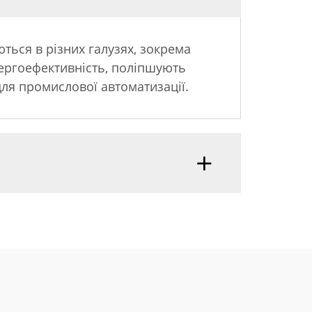
ться в різних галузях, зокрема
нергоефективність, поліпшують
ля промислової автоматизації.