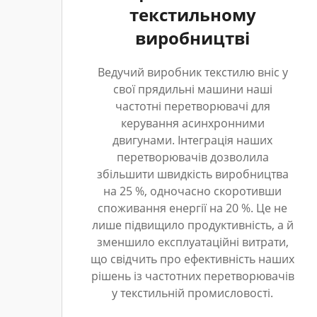
текстильному
виробництві
Ведучий виробник текстилю вніс у
свої прядильні машини наші
частотні перетворювачі для
керування асинхронними
двигунами. Інтеграція наших
перетворювачів дозволила
збільшити швидкість виробництва
на 25 %, одночасно скоротивши
споживання енергії на 20 %. Це не
лише підвищило продуктивність, а й
зменшило експлуатаційні витрати,
що свідчить про ефективність наших
рішень із частотних перетворювачів
у текстильній промисловості.