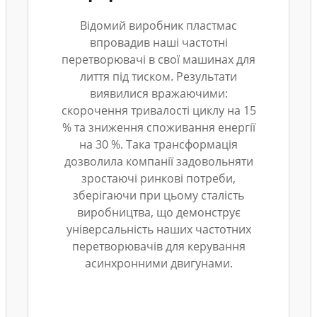
Відомий виробник пластмас
впровадив наші частотні
перетворювачі в свої машинах для
лиття під тиском. Результати
виявилися вражаючими:
скорочення тривалості циклу на 15
% та зниження споживання енергії
на 30 %. Така трансформація
дозволила компанії задовольняти
зростаючі ринкові потреби,
зберігаючи при цьому сталість
виробництва, що демонструє
універсальність наших частотних
перетворювачів для керування
асинхронними двигунами.