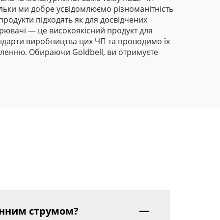
льки ми добре усвідомлюємо різноманітність
родукти підходять як для досвідчених
ворювачі — це високоякісний продукт для
андарти виробництва цих ЧП та проводимо їх
аленню. Обираючи Goldbell, ви отримуєте
мінним струмом?