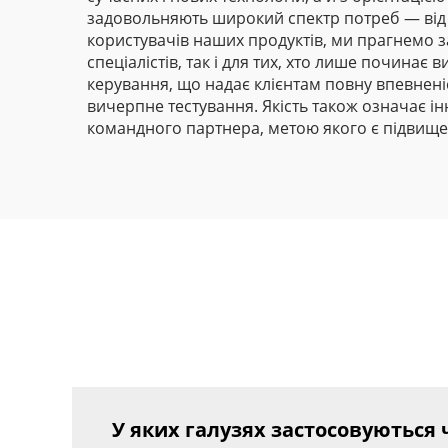
задовольняють широкий спектр потреб — від 
користувачів наших продуктів, ми прагнемо з
спеціалістів, так і для тих, хто лише почина
керування, що надає клієнтам повну впевнен
вичерпне тестування. Якість також означає і
командного партнера, метою якого є підвище
У яких галузях застосовуються