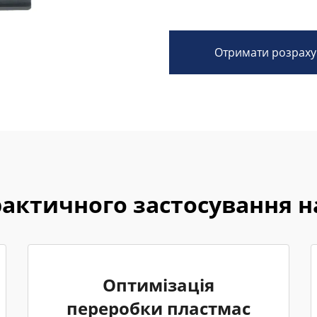
Отримати розраху
рактичного застосування 
Оптимізація
переробки пластмас