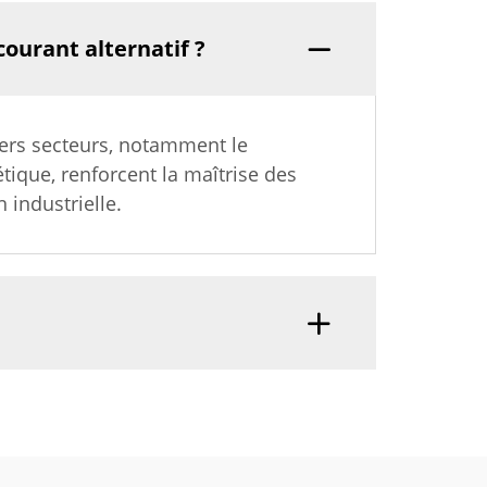
courant alternatif ?
vers secteurs, notamment le
gétique, renforcent la maîtrise des
 industrielle.