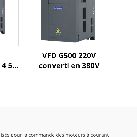
e
VFD G500 220V
4 5,5
converti en 380V
nnalisés pour la commande des moteurs à courant