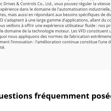
ic Drives & Controls Co., Ltd., vous pouvez réguler la vitesse
 expérience dans le domaine de l’automatisation industriel
es, mais aussi en répondant aux besoins spécifiques de diver
s VFD s’adaptent à une large gamme d’applications, allant d
ous veillons à offrir une expérience utilisateur fluide : nos 
e domaine de la technologie moteur. Les VFD constituent 
ourquoi nous appliquons des normes de fabrication extrêmem
ment l’innovation : l’amélioration continue constitue l’une 
ité.
uestions fréquemment posé