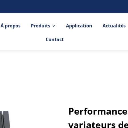
À propos
Produits
Application
Actualités
Contact
Performances
variateurs d