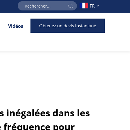
FR
Obtenez un devis instantané
Vidéos
 inégalées dans les
e fréquence pour