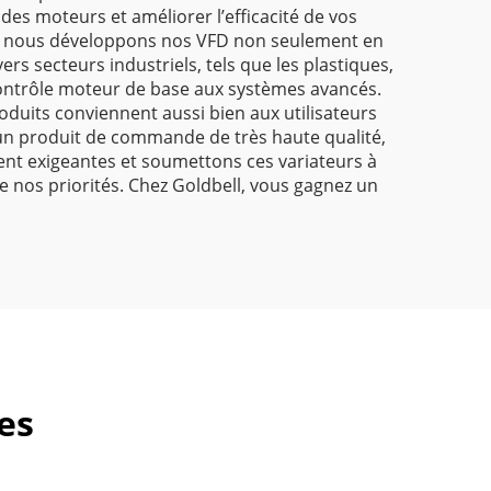
 des moteurs et améliorer l’efficacité de vos
le, nous développons nos VFD non seulement en
s secteurs industriels, tels que les plastiques,
u contrôle moteur de base aux systèmes avancés.
produits conviennent aussi bien aux utilisateurs
un produit de commande de très haute qualité,
ent exigeantes et soumettons ces variateurs à
de nos priorités. Chez Goldbell, vous gagnez un
es