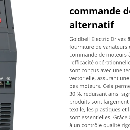
commande de
alternatif
Goldbell Electric Drives 
fourniture de variateurs
commande de moteurs à c
l’efficacité opérationnel
sont conçus avec une t
vectorielle, assurant une
des moteurs. Cela perme
30 %, réduisant ainsi si
produits sont largement u
textile, les plastiques e
sont essentielles. Grâce
à un contrôle qualité ri