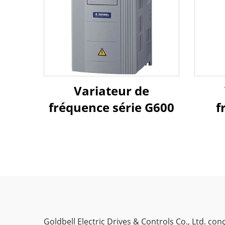
Variateur de
fréquence série G600
f
Goldbell Electric Drives & Controls Co., Ltd. c