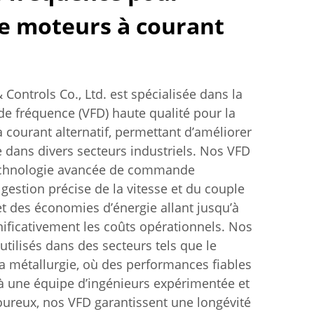
 moteurs à courant
& Controls Co., Ltd. est spécialisée dans la
 de fréquence (VFD) haute qualité pour la
ourant alternatif, permettant d’améliorer
le dans divers secteurs industriels. Nos VFD
echnologie avancée de commande
 gestion précise de la vitesse et du couple
t des économies d’énergie allant jusqu’à
gnificativement les coûts opérationnels. Nos
tilisés dans des secteurs tels que le
t la métallurgie, où des performances fiables
 à une équipe d’ingénieurs expérimentée et
goureux, nos VFD garantissent une longévité