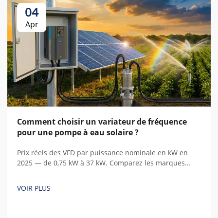
04
Apr
Comment choisir un variateur de fréquence
pour une pompe à eau solaire ?
Prix réels des VFD par puissance nominale en kW en
2025 — de 0,75 kW à 37 kW. Comparez les marques
chinoises et européennes, identifiez les coûts cachés et
calculez le coût total de possession.
VOIR PLUS