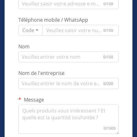
0/100
Téléphone mobile / WhatsApp
Code
0/100
Nom
0/100
Nom de l'entreprise
0/200
Message
0/1000