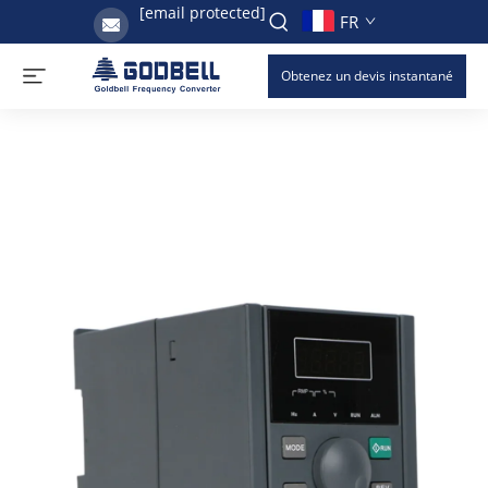
[email protected]
FR
Obtenez un devis instantané