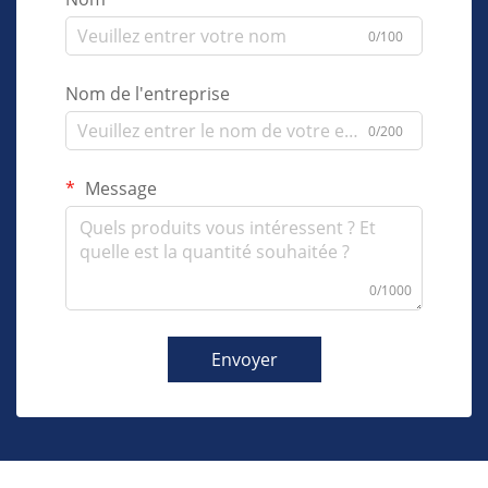
0/100
Nom de l'entreprise
0/200
Message
0/1000
Envoyer