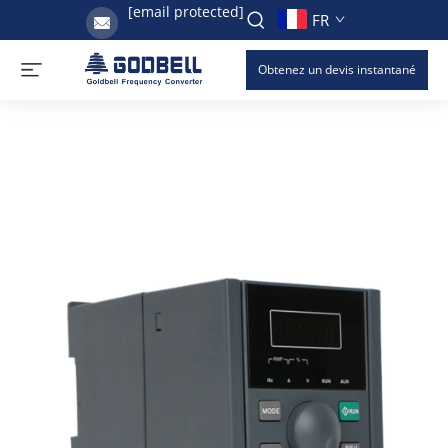
[email protected]
FR
Obtenez un devis instantané