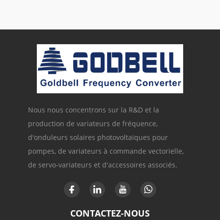
Nous nous concentrons sur la R&D et la
production de variateurs de fréquence,
d'onduleurs solaires photovoltaïques pour
pompes, de variateurs à commande vectorielle,
de servo-variateurs et d'accessoires associés.
CONTACTEZ-NOUS