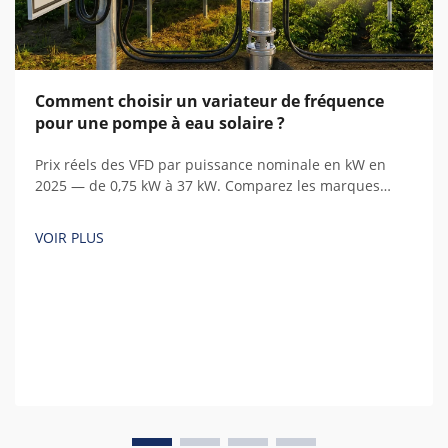
Comment choisir un variateur de fréquence
pour une pompe à eau solaire ?
Prix réels des VFD par puissance nominale en kW en
2025 — de 0,75 kW à 37 kW. Comparez les marques
chinoises et européennes, identifiez les coûts cachés et
calculez le coût total de possession.
VOIR PLUS