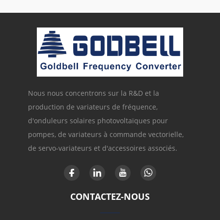
Nous nous concentrons sur la R&D et la
production de variateurs de fréquence,
d'onduleurs solaires photovoltaïques pour
pompes, de variateurs à commande vectorielle,
de servo-variateurs et d'accessoires associés.
CONTACTEZ-NOUS