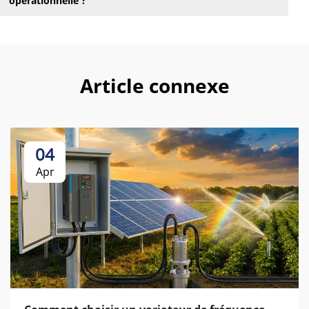
opérationnelle ?
Article connexe
04
Apr