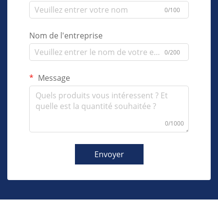
0/100
Nom de l'entreprise
0/200
Message
0/1000
Envoyer