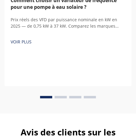
Comment choisir un variateur de fréquence
pour une pompe à eau solaire ?
Prix réels des VFD par puissance nominale en kW en
2025 — de 0,75 kW à 37 kW. Comparez les marques
chinoises et européennes, identifiez les coûts cachés et
calculez le coût total de possession.
VOIR PLUS
Avis des clients sur les