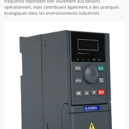
fréquence répondent non seulement aux besoins
opérationnels, mais contribuent également à des pratiques
écologiques dans les environnements industriels.