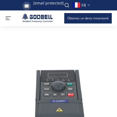
[email protected]
FR
Obtenez un devis instantané