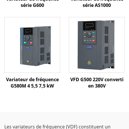
série G600
série AS1000
Variateur de fréquence
VFD G500 220V converti
G580M 4 5,5 7,5 kW
en 380V
Les variateurs de fréquence (VDF) constituent un