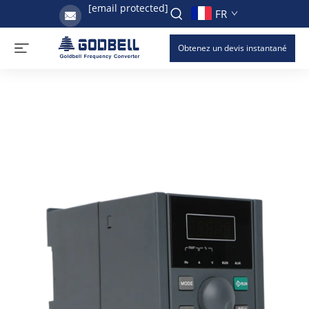
[email protected]
FR
Obtenez un devis instantané