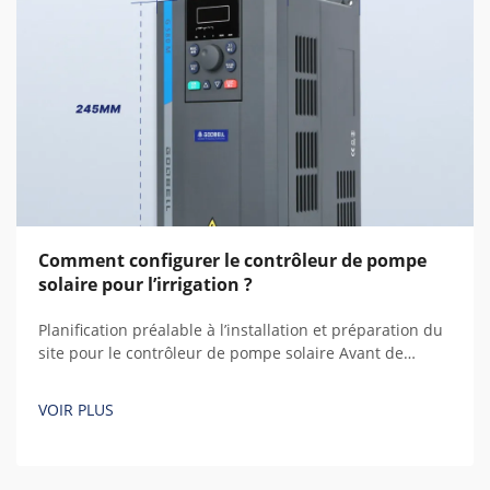
Comment configurer le contrôleur de pompe
solaire pour l’irrigation ?
Planification préalable à l’installation et préparation du
site pour le contrôleur de pompe solaire Avant de
toucher les câbles ou les panneaux, une planification
rigoureuse constitue la phase la plus importante pour
VOIR PLUS
garantir un fonctionnement fiable de votre contrôleur
de pompe solaire dans le cadre de l’irrigation. Selon
mon expérience terrain accumulée au fil des années...