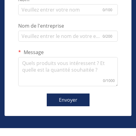
0/100
Nom de l'entreprise
0/200
Message
0/1000
Envoyer