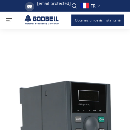
[email protected]
FR
Obtenez un devis instantané