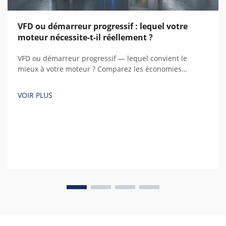
VFD ou démarreur progressif : lequel votre
moteur nécessite-t-il réellement ?
VFD ou démarreur progressif — lequel convient le
mieux à votre moteur ? Comparez les économies
d’énergie, les coûts, la régulation de vitesse et le coût
total de possession sur cinq ans à l’aide de calculs réels
VOIR PLUS
avant d’acheter.