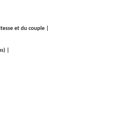
tesse et du couple |
s) |