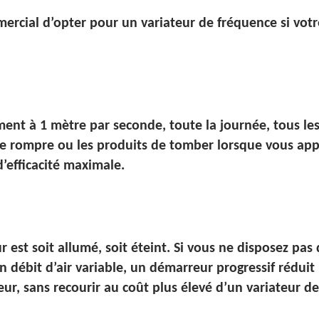
ercial d’opter pour un variateur de fréquence si votr
ent à 1 mètre par seconde, toute la journée, tous les
 se rompre ou les produits de tomber lorsque vous ap
’efficacité maximale.
 est soit allumé, soit éteint. Si vous ne disposez pas
débit d’air variable, un démarreur progressif réduit l
ur, sans recourir au coût plus élevé d’un variateur d