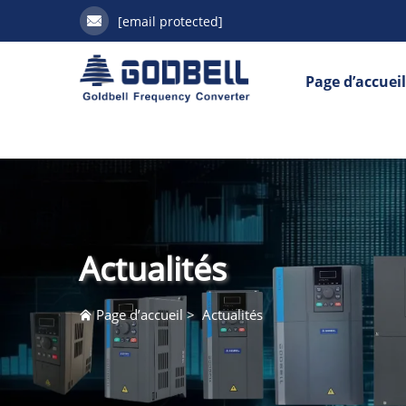
[email protected]
Page d’accuei
Actualités
Page d’accueil
>
Actualités