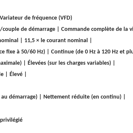
 Variateur de fréquence (VFD)
nt/couple de démarrage | Commande complète de la vi
nominal | 11,5 × le courant nominal |
fixe à 50/60 Hz) | Continue (de 0 Hz à 120 Hz et plu
aximale) | Élevées (sur les charges variables) |
e | Élevé |
au démarrage) | Nettement réduite (en continu) |
privilégié