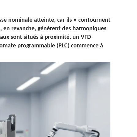
se nominale atteinte, car ils « contournent
D), en revanche, génèrent des harmoniques
aux sont situés à proximité, un VFD
 automate programmable (PLC) commence à