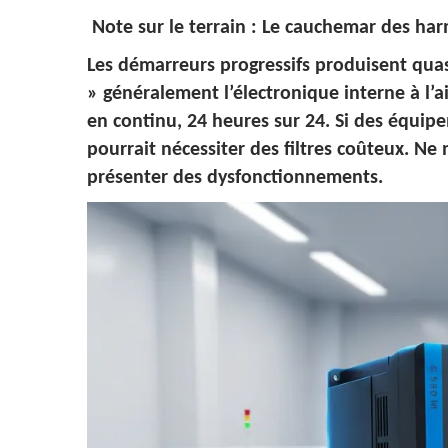
Note sur le terrain : Le cauchemar des ha
Les démarreurs progressifs produisent quas
» généralement l’électronique interne à l’
en continu, 24 heures sur 24. Si des équip
pourrait nécessiter des filtres coûteux. 
présenter des dysfonctionnements.