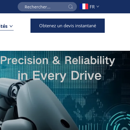
FR
Obtenez un devis instantané
ités