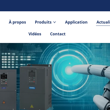
l
À propos
Produits
Application
Actual
Vidéos
Contact