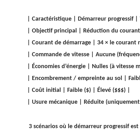
| Caractéristique | Démarreur progressif |
| Objectif principal | Réduction du coura
| Courant de démarrage | 34 × le courant 
| Commande de vitesse | Aucune (fréquence 
| Économies d’énergie | Nulles (à vitesse m
| Encombrement / empreinte au sol | Faibl
| Coût initial | Faible ($) | Élevé ($$$) |
| Usure mécanique | Réduite (uniquement 
3 scénarios où le démarreur progressif est 