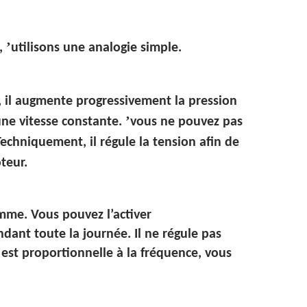
’
e,
utilisons une analogie simple.
, il augmente progressivement la pression
’
 une vitesse constante.
vous ne pouvez pas
Techniquement, il régule la tension afin de
teur.
me. Vous pouvez l’activer
ant toute la journée. Il ne régule pas
 est proportionnelle à la fréquence, vous