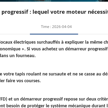
rogressif : lequel votre moteur nécessit
Time : 2026-04-04
ocaux électriques surchauffés à expliquer la même ch
conomique ». Si vous achetez un démarreur progressif
 dans un fourneau.
e votre tapis roulant ne sursaute et ne se casse au d
er faire vos courses.
FD) et un démarreur progressif repose sur deux critèr
t besoin de protéger le système mécanique durant l