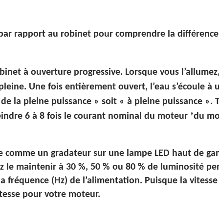
 par rapport au robinet
pour comprendre la différenc
inet à ouverture progressive. Lorsque vous l’allumez
 pleine. Une fois entièrement ouvert, l’eau s’écoule à
e de la pleine puissance » soit « à pleine puissance ». 
’
teindre 6 à 8 fois le courant nominal du moteur
du mo
ne comme un gradateur sur une lampe LED haut de gam
 le maintenir à 30 %, 50 % ou 80 % de luminosité pend
la fréquence (Hz) de l’alimentation. Puisque la vitesse
esse pour votre moteur.