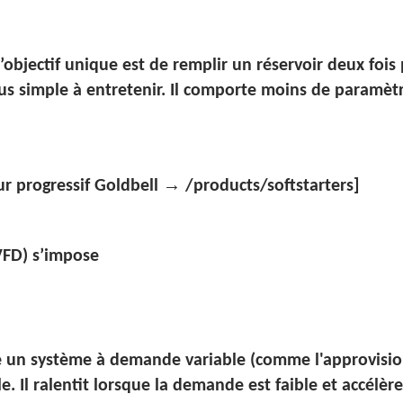
objectif unique est de remplir un réservoir deux fois
plus simple à entretenir. Il comporte moins de paramè
→
r progressif Goldbell
/products/softstarters]
VFD) s’impose
e un système à demande variable (comme l'approvisio
. Il ralentit lorsque la demande est faible et accélère 