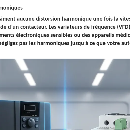
rmoniques
iment aucune distorsion harmonique une fois la vites
aide d’un contacteur. Les variateurs de fréquence (VF
ements électroniques sensibles ou des appareils médic
Ne négligez pas les harmoniques jusqu’à ce que votre