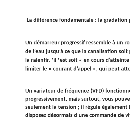
La différence fondamentale : la gradation
Un démarreur progressif ressemble à un rob
de l’eau jusqu’à ce que la canalisation soit
’
’
la ralentir.
il
est soit « en cours d’atteint
limiter le « courant d’appel », qui peut at
Un variateur de fréquence (VFD) fonction
progressivement, mais surtout, vous pouvez
seulement la tension ; il régule également 
disposez désormais d’une commande de vit