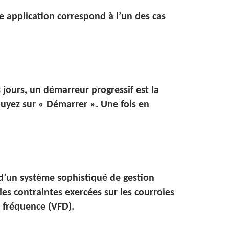
e application correspond à l’un des cas
 jours, un démarreur progressif est la
puyez sur « Démarrer ». Une fois en
 d’un système sophistiqué de gestion
es contraintes exercées sur les courroies
e fréquence (VFD).