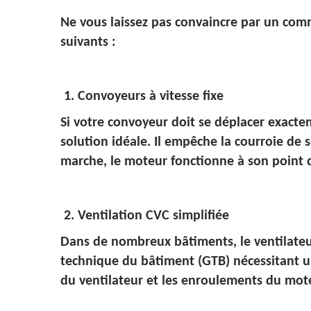
Ne vous laissez pas convaincre par un comm
suivants :
1. Convoyeurs à vitesse fixe
Si votre convoyeur doit se déplacer exactem
solution idéale. Il empêche la courroie de
marche, le moteur fonctionne à son point d
2. Ventilation CVC simplifiée
Dans de nombreux bâtiments, le ventilateur
technique du bâtiment (GTB) nécessitant un 
du ventilateur et les enroulements du mote