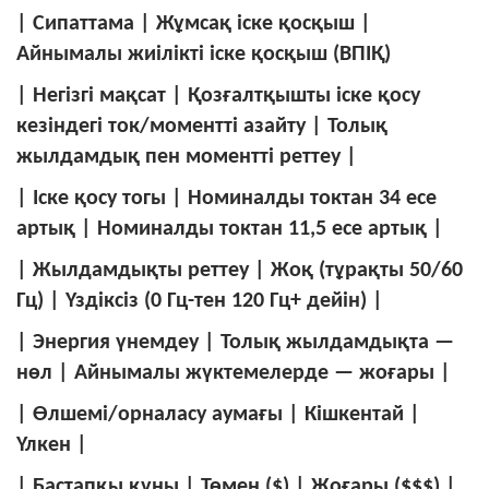
| Сипаттама | Жұмсақ іске қосқыш |
Айнымалы жиілікті іске қосқыш (ВПІҚ)
| Негізгі мақсат | Қозғалтқышты іске қосу
кезіндегі ток/моментті азайту | Толық
жылдамдық пен моментті реттеу |
| Іске қосу тогы | Номиналды токтан 34 есе
артық | Номиналды токтан 11,5 есе артық |
| Жылдамдықты реттеу | Жоқ (тұрақты 50/60
Гц) | Үздіксіз (0 Гц-тен 120 Гц+ дейін) |
| Энергия үнемдеу | Толық жылдамдықта —
нөл | Айнымалы жүктемелерде — жоғары |
| Өлшемі/орналасу аумағы | Кішкентай |
Үлкен |
| Бастапқы құны | Төмен ($) | Жоғары ($$$) |