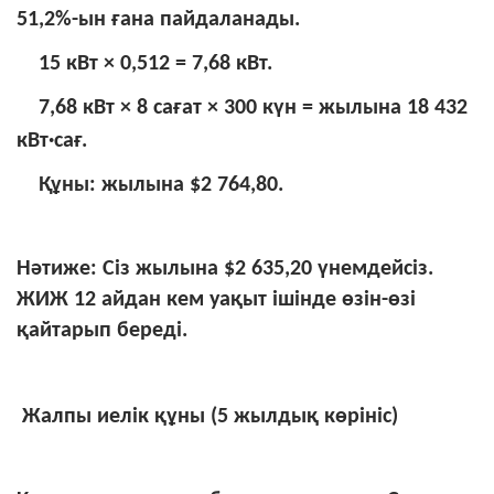
51,2%-ын ғана пайдаланады.
15 кВт × 0,512 = 7,68 кВт.
7,68 кВт × 8 сағат × 300 күн = жылына 18 432
кВт·сағ.
Құны: жылына $2 764,80.
Нәтиже: Сіз жылына $2 635,20 үнемдейсіз.
ЖИЖ 12 айдан кем уақыт ішінде өзін-өзі
қайтарып береді.
Жалпы иелік құны (5 жылдық көрініс)