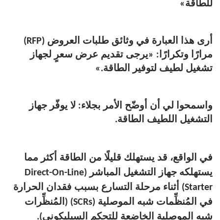
للطاقة»
أرى هذا العبارة في وثائق طلبات العروض (RFP)
مرارًا وتكرارًا: «يرجى تقديم عرض سعرٍ لجهاز
تشغيل لطيف لتوفير الطاقة.»
واسمحوا لي أن أوضّح الأمر بجلاء: لا يوفّر جهاز
التشغيل اللطيف الطاقة.
في الواقع، قد يستهلك قليلًا من الطاقة أكثر مما
يستهلكه جهاز التشغيل المباشر (Direct-On-Line
Starter) أثناء مرحلة التسارع بسبب فقدان الحرارة
في المُنظِّمات شبه الموصلية (SCRs) (المُنظِّرات
شبه الموصلية الخاضعة للتحكم السيليكوني).