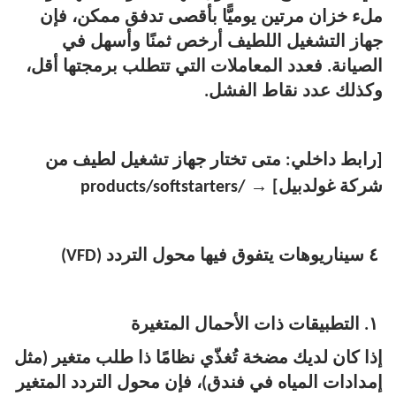
ملء خزان مرتين يوميًّا بأقصى تدفق ممكن، فإن
جهاز التشغيل اللطيف أرخص ثمنًا وأسهل في
الصيانة. فعدد المعاملات التي تتطلب برمجتها أقل،
وكذلك عدد نقاط الفشل.
[رابط داخلي: متى تختار جهاز تشغيل لطيف من
→
شركة غولدبيل]
/products/softstarters
٤ سيناريوهات يتفوق فيها محول التردد (VFD)
١. التطبيقات ذات الأحمال المتغيرة
إذا كان لديك مضخة تُغذّي نظامًا ذا طلب متغير (مثل
إمدادات المياه في فندق)، فإن محول التردد المتغير