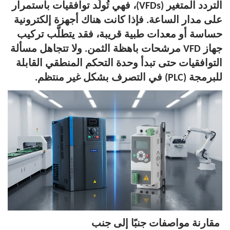
التردد المتغير (VFDs)، فهي تُولِّد توافقيات باستمرار
على مدار الساعة. فإذا كانت هناك أجهزة إلكترونية
حساسة أو معدات طبية قريبة، فقد يتطلَّب تركيب
جهاز VFD مرشحات باهظة الثمن. ولا تتجاهل مسألة
التوافقيات حتى تبدأ وحدة التحكم المنطقي القابلة
للبرمجة (PLC) في التصرف بشكل غير منتظم.
مقارنة مواصفات جنبًا إلى جنب