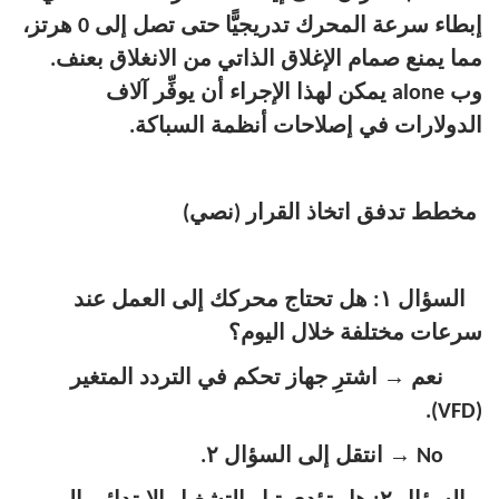
إبطاء سرعة المحرك تدريجيًّا حتى تصل إلى 0 هرتز،
مما يمنع صمام الإغلاق الذاتي من الانغلاق بعنف.
وب alone يمكن لهذا الإجراء أن يوفِّر آلاف
الدولارات في إصلاحات أنظمة السباكة.
مخطط تدفق اتخاذ القرار (نصي)
السؤال ١: هل تحتاج محركك إلى العمل عند
سرعات مختلفة خلال اليوم؟
→
نعم
اشترِ جهاز تحكم في التردد المتغير
(VFD).
→
No
انتقل إلى السؤال ٢.