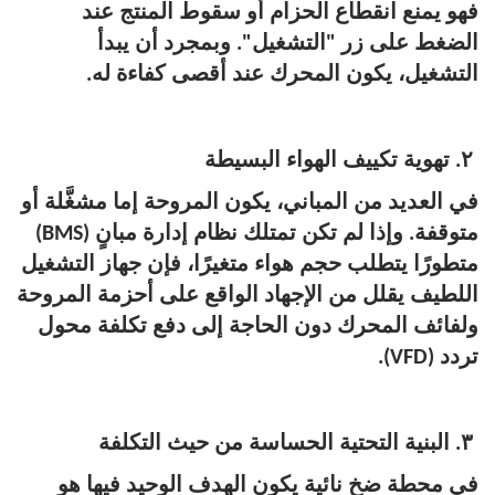
فهو يمنع انقطاع الحزام أو سقوط المنتج عند
الضغط على زر "التشغيل". وبمجرد أن يبدأ
التشغيل، يكون المحرك عند أقصى كفاءة له.
٢. تهوية تكييف الهواء البسيطة
في العديد من المباني، يكون المروحة إما مشغَّلة أو
متوقفة. وإذا لم تكن تمتلك نظام إدارة مبانٍ (BMS)
متطورًا يتطلب حجم هواء متغيرًا، فإن جهاز التشغيل
اللطيف يقلل من الإجهاد الواقع على أحزمة المروحة
ولفائف المحرك دون الحاجة إلى دفع تكلفة محول
تردد (VFD).
٣. البنية التحتية الحساسة من حيث التكلفة
في محطة ضخ نائية يكون الهدف الوحيد فيها هو