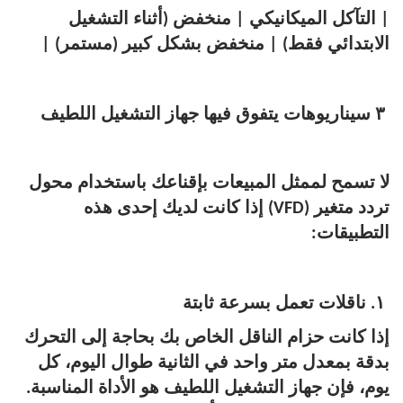
| التآكل الميكانيكي | منخفض (أثناء التشغيل
الابتدائي فقط) | منخفض بشكل كبير (مستمر) |
٣ سيناريوهات يتفوق فيها جهاز التشغيل اللطيف
لا تسمح لممثل المبيعات بإقناعك باستخدام محول
تردد متغير (VFD) إذا كانت لديك إحدى هذه
التطبيقات:
١. ناقلات تعمل بسرعة ثابتة
إذا كانت حزام الناقل الخاص بك بحاجة إلى التحرك
بدقة بمعدل متر واحد في الثانية طوال اليوم، كل
يوم، فإن جهاز التشغيل اللطيف هو الأداة المناسبة.