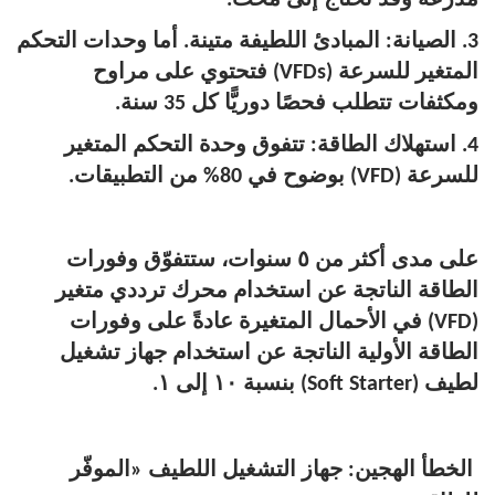
3. الصيانة: المبادئ اللطيفة متينة. أما وحدات التحكم
المتغير للسرعة (VFDs) فتحتوي على مراوح
ومكثفات تتطلب فحصًا دوريًّا كل 35 سنة.
4. استهلاك الطاقة: تتفوق وحدة التحكم المتغير
للسرعة (VFD) بوضوح في 80% من التطبيقات.
على مدى أكثر من ٥ سنوات، ستتفوّق وفورات
الطاقة الناتجة عن استخدام محرك ترددي متغير
(VFD) في الأحمال المتغيرة عادةً على وفورات
الطاقة الأولية الناتجة عن استخدام جهاز تشغيل
لطيف (Soft Starter) بنسبة ١٠ إلى ١.
الخطأ الهجين: جهاز التشغيل اللطيف «الموفّر