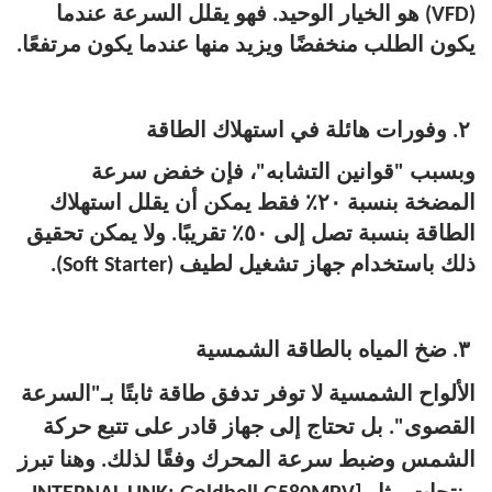
(VFD) هو الخيار الوحيد. فهو يقلل السرعة عندما
يكون الطلب منخفضًا ويزيد منها عندما يكون مرتفعًا.
٢. وفورات هائلة في استهلاك الطاقة
وبسبب "قوانين التشابه"، فإن خفض سرعة
المضخة بنسبة ٢٠٪ فقط يمكن أن يقلل استهلاك
الطاقة بنسبة تصل إلى ٥٠٪ تقريبًا. ولا يمكن تحقيق
ذلك باستخدام جهاز تشغيل لطيف (Soft Starter).
٣. ضخ المياه بالطاقة الشمسية
الألواح الشمسية لا توفر تدفق طاقة ثابتًا بـ"السرعة
القصوى". بل تحتاج إلى جهاز قادر على تتبع حركة
الشمس وضبط سرعة المحرك وفقًا لذلك. وهنا تبرز