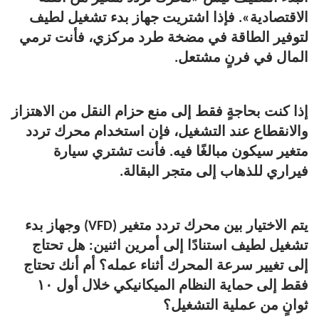
الاقتصادية». فإذا اشتريت جهاز بدء تشغيل لطيف
لتوفير الطاقة في مضخة طرد مركزي، فأنت ترمي
المال في فرنٍ مشتعل.
إذا كنت بحاجةٍ فقط إلى منع حزام النقل من الاهتزاز
والانقطاع عند التشغيل، فإن استخدام محرك تردد
متغير سيكون مبالغًا فيه. فأنت تشتري سيارة
فيراري للذهاب إلى متجر البقالة.
يتم الاختيار بين محرك تردد متغير (VFD) وجهاز بدء
تشغيل لطيف استنادًا إلى أمرين اثنين: هل تحتاج
إلى تغيير سرعة المحرك أثناء عمله؟ أم أنك تحتاج
فقط إلى حماية النظام الميكانيكي خلال أول ١٠
ثوانٍ من عملية التشغيل؟