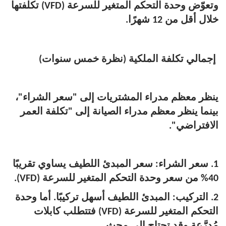
وتعوّض وحدة التحكم المتغير للسرعة (VFD) تكلفتها
خلال أقل من 12 شهرًا.
إجمالي تكلفة الملكية (نظرة خمس سنوات)
ينظر معظم مدراء المشتريات إلى "سعر الشراء"،
بينما ينظر معظم مدراء الصيانة إلى "تكلفة العمر
الافتراضي".
1. سعر الشراء: سعر المبدئ اللطيف يساوي تقريبًا
40% من سعر وحدة التحكم المتغير للسرعة (VFD).
2. التركيب: المبدئ اللطيف أسهل تركيبًا. أما وحدة
التحكم المتغير للسرعة (VFD) فتتطلب كابلات
مُدرَّعة وقد تحتاج إلى محث.