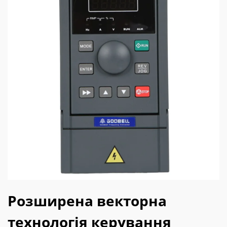
Розширена векторна
технологія керування