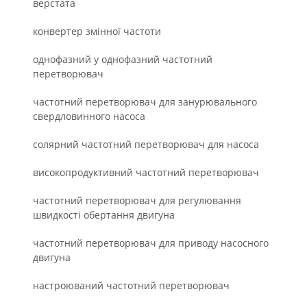
верстата
конвертер змінної частоти
однофазний у однофазний частотний
перетворювач
частотний перетворювач для занурювального
свердловинного насоса
солярний частотний перетворювач для насоса
високопродуктивний частотний перетворювач
частотний перетворювач для регулювання
швидкості обертання двигуна
частотний перетворювач для приводу насосного
двигуна
настроюваний частотний перетворювач