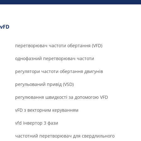
vFD
перетворювач частоти обертання (VFD)
однофазний перетворювач частоти
регулятори частоти обертання двигунів
регульований привід (VSD)
регулювання швидкості за допомогою VFD
vFD з векторним керуванням
vfd інвертор 3 фази
частотний перетворювач для свердлильного