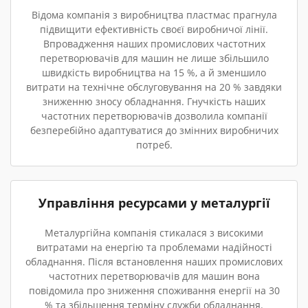
Відома компанія з виробництва пластмас прагнула
підвищити ефективність своєї виробничої лінії.
Впровадження наших промислових частотних
перетворювачів для машин не лише збільшило
швидкість виробництва на 15 %, а й зменшило
витрати на технічне обслуговування на 20 % завдяки
зниженню зносу обладнання. Гнучкість наших
частотних перетворювачів дозволила компанії
безперебійно адаптуватися до змінних виробничих
потреб.
Управління ресурсами у металургії
Металургійна компанія стикалася з високими
витратами на енергію та проблемами надійності
обладнання. Після встановлення наших промислових
частотних перетворювачів для машин вона
повідомила про зниження споживання енергії на 30
% та збільшення терміну служби обладнання.