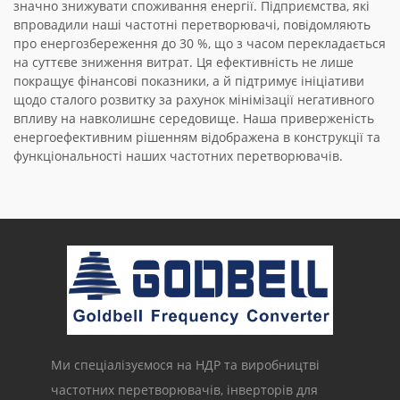
значно знижувати споживання енергії. Підприємства, які
впровадили наші частотні перетворювачі, повідомляють
про енергозбереження до 30 %, що з часом перекладається
на суттєве зниження витрат. Ця ефективність не лише
покращує фінансові показники, а й підтримує ініціативи
щодо сталого розвитку за рахунок мінімізації негативного
впливу на навколишнє середовище. Наша приверженість
енергоефективним рішенням відображена в конструкції та
функціональності наших частотних перетворювачів.
Ми спеціалізуємося на НДР та виробництві
частотних перетворювачів, інверторів для