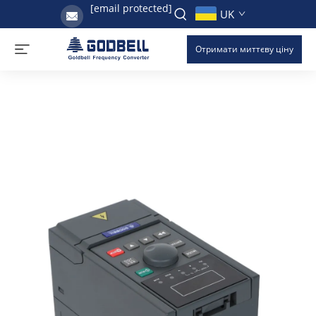
[email protected]
UK
Отримати миттєву ціну