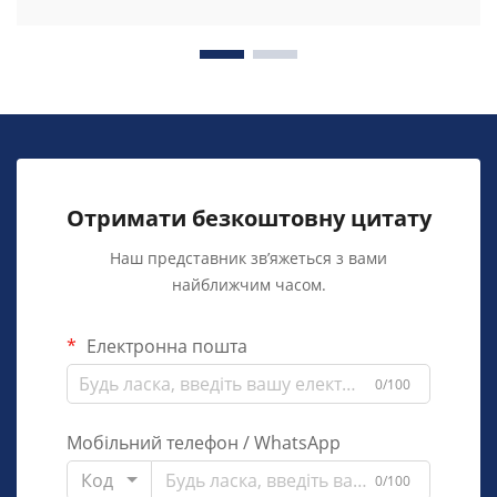
Отримати безкоштовну цитату
Наш представник зв’яжеться з вами
найближчим часом.
Електронна пошта
0/100
Мобільний телефон / WhatsApp
Код
0/100