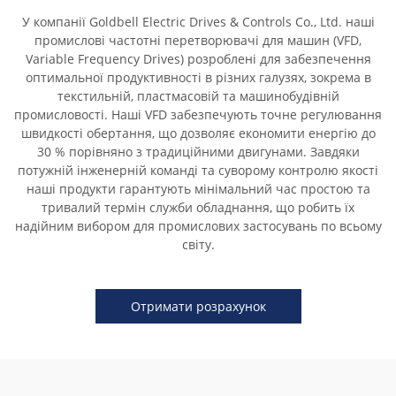
У компанії Goldbell Electric Drives & Controls Co., Ltd. наші
промислові частотні перетворювачі для машин (VFD,
Variable Frequency Drives) розроблені для забезпечення
оптимальної продуктивності в різних галузях, зокрема в
текстильній, пластмасовій та машинобудівній
промисловості. Наші VFD забезпечують точне регулювання
швидкості обертання, що дозволяє економити енергію до
30 % порівняно з традиційними двигунами. Завдяки
потужній інженерній команді та суворому контролю якості
наші продукти гарантують мінімальний час простою та
тривалий термін служби обладнання, що робить їх
надійним вибором для промислових застосувань по всьому
світу.
Отримати розрахунок