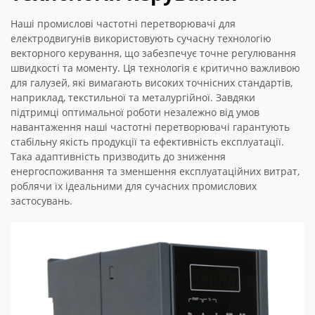
Наші промислові частотні перетворювачі для
електродвигунів використовують сучасну технологію
векторного керування, що забезпечує точне регулювання
швидкості та моменту. Ця технологія є критично важливою
для галузей, які вимагають високих точнісних стандартів,
наприклад, текстильної та металургійної. Завдяки
підтримці оптимальної роботи незалежно від умов
навантаження наші частотні перетворювачі гарантують
стабільну якість продукції та ефективність експлуатації.
Така адаптивність призводить до зниження
енергоспоживання та зменшення експлуатаційних витрат,
роблячи їх ідеальними для сучасних промислових
застосувань.