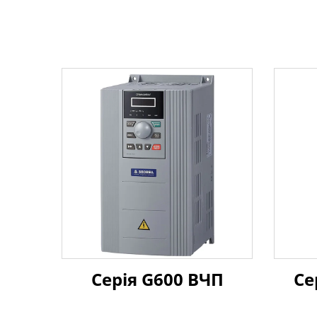
Серія G600 ВЧП
Се