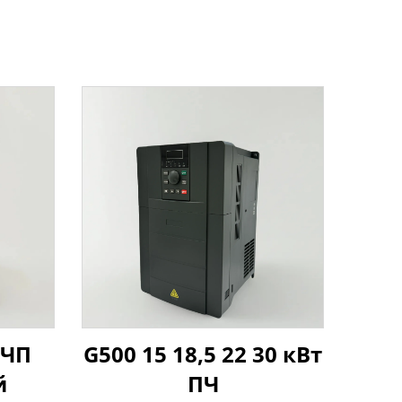
ВЧП
G500 15 18,5 22 30 кВт
й
ПЧ