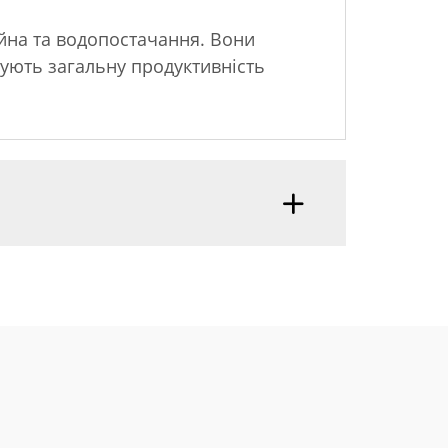
ійна та водопостачання. Вони
ують загальну продуктивність