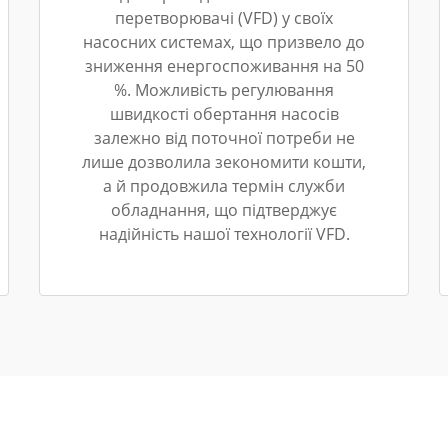
перетворювачі (VFD) у своїх
насосних системах, що призвело до
зниження енергоспоживання на 50
%. Можливість регулювання
швидкості обертання насосів
залежно від поточної потреби не
лише дозволила зекономити кошти,
а й продовжила термін служби
обладнання, що підтверджує
надійність нашої технології VFD.