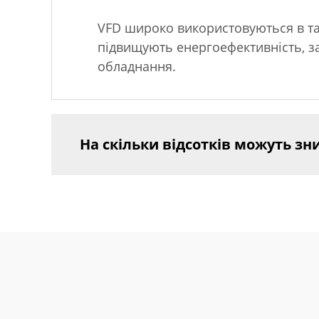
VFD широко використовуються в так
підвищують енергоефективність, з
обладнання.
На скільки відсотків можуть з