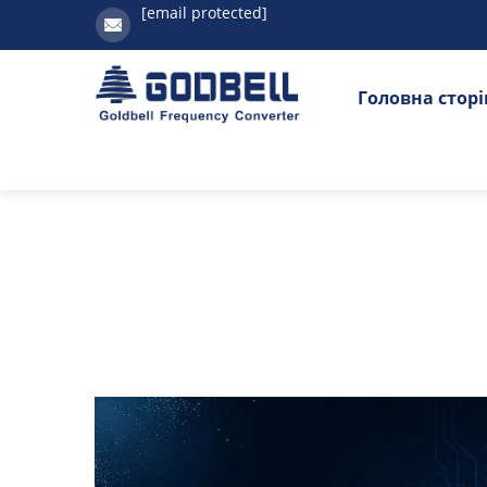
[email protected]
Головна стор