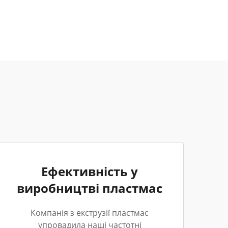
Ефективність у
виробництві пластмас
Компанія з екструзії пластмас
упровадила наші частотні