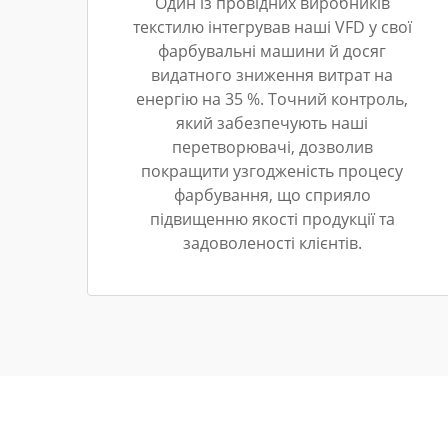
Один із провідних виробників
текстилю інтегрував наші VFD у свої
фарбувальні машини й досяг
видатного зниження витрат на
енергію на 35 %. Точний контроль,
який забезпечують наші
перетворювачі, дозволив
покращити узгодженість процесу
фарбування, що сприяло
підвищенню якості продукції та
задоволеності клієнтів.