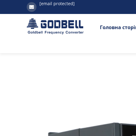
[email protected]
Головна стор