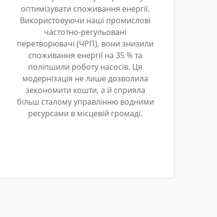
оптимізувати споживання енергії.
Використовуючи наші промислові
частотно-регульовані
перетворювачі (ЧРП), вони знизили
споживання енергії на 35 % та
поліпшили роботу насосів. Ця
модернізація не лише дозволила
зекономити кошти, а й сприяла
більш сталому управлінню водними
ресурсами в місцевій громаді.