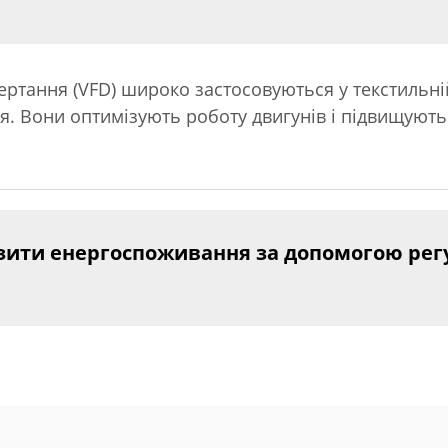
ртання (VFD) широко застосовуються у текстильній
я. Вони оптимізують роботу двигунів і підвищують
изити енергоспоживання за допомогою рег