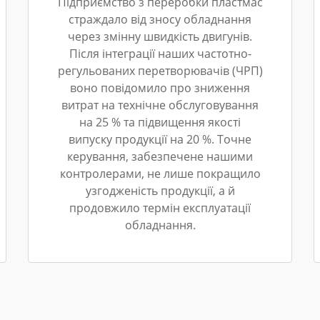
Підприємство з переробки пластмас
страждало від зносу обладнання
через змінну швидкість двигунів.
Після інтеграції наших частотно-
регульованих перетворювачів (ЧРП)
воно повідомило про зниження
витрат на технічне обслуговування
на 25 % та підвищення якості
випуску продукції на 20 %. Точне
керування, забезпечене нашими
контролерами, не лише покращило
узгодженість продукції, а й
продовжило термін експлуатації
обладнання.