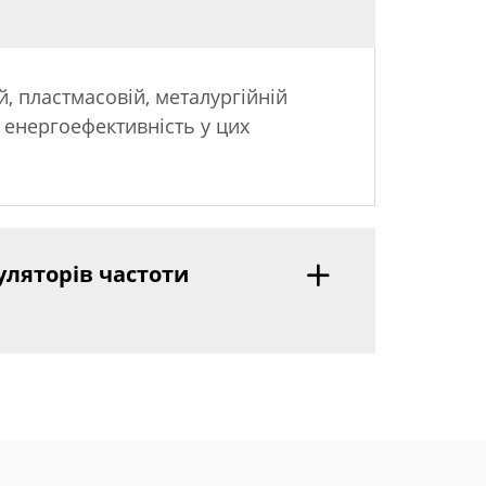
, пластмасовій, металургійній
 енергоефективність у цих
уляторів частоти