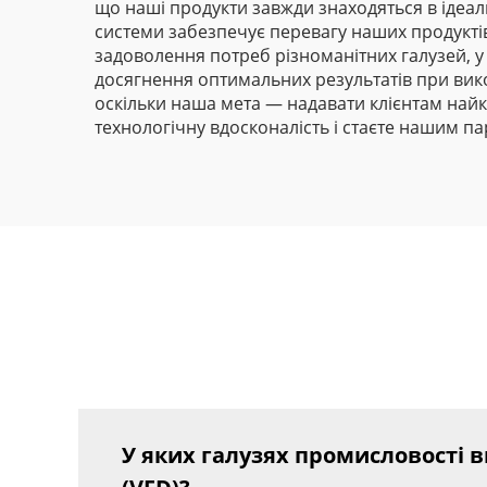
що наші продукти завжди знаходяться в ідеал
системи забезпечує перевагу наших продуктів 
задоволення потреб різноманітних галузей, у 
досягнення оптимальних результатів при вико
оскільки наша мета — надавати клієнтам най
технологічну вдосконалість і стаєте нашим па
У яких галузях промисловості 