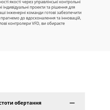
сті якості через управлінські контрольні
і індивідуальні проекти та рішення для
Наші інженерні команди готові забезпечити
 прагнемо до вдосконалення та інновацій,
лові контролери VFD, ви обираєте
стоти обертання