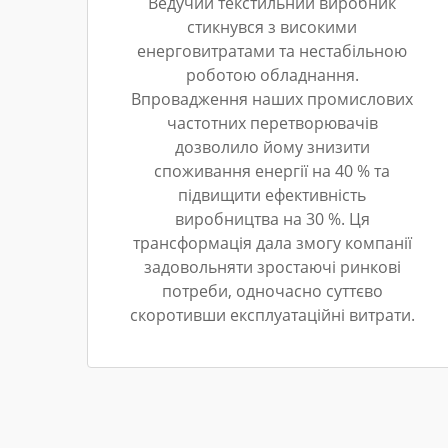
Ведучий текстильний виробник
стикнувся з високими
енерговитратами та нестабільною
роботою обладнання.
Впровадження наших промислових
частотних перетворювачів
дозволило йому знизити
споживання енергії на 40 % та
підвищити ефективність
виробництва на 30 %. Ця
трансформація дала змогу компанії
задовольняти зростаючі ринкові
потреби, одночасно суттєво
скоротивши експлуатаційні витрати.