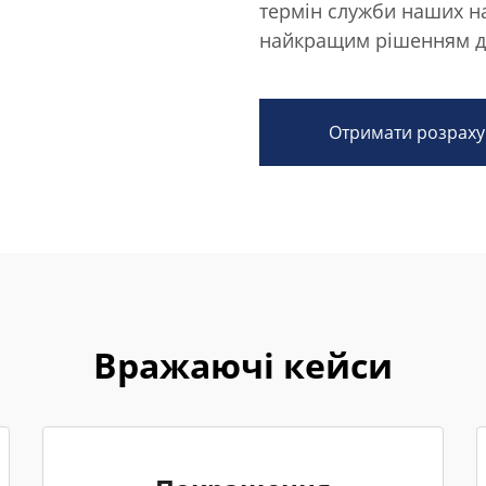
термін служби наших на
найкращим рішенням дл
Отримати розраху
Вражаючі кейси