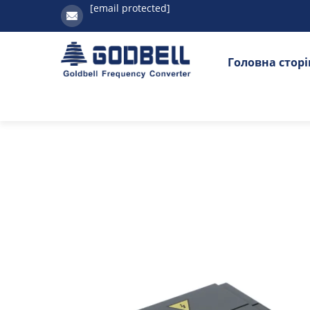
[email protected]
Головна стор