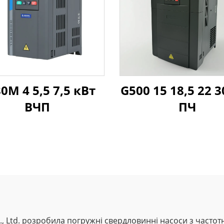
0M 4 5,5 7,5 кВт
G500 15 18,5 22 3
ВЧП
ПЧ
 Co., Ltd. розробила погружні свердловинні насоси з час