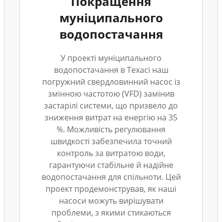
Покращення
муніципального
водопостачання
У проекті муніципального
водопостачання в Техасі наш
погружний свердловинний насос із
змінною частотою (VFD) замінив
застарілі системи, що призвело до
зниження витрат на енергію на 35
%. Можливість регулювання
швидкості забезпечила точний
контроль за витратою води,
гарантуючи стабільне й надійне
водопостачання для спільноти. Цей
проект продемонстрував, як наші
насоси можуть вирішувати
проблеми, з якими стикаються