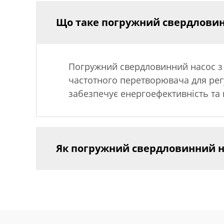
Що таке погружний свердловин
Погружний свердловинний насос з 
частотного перетворювача для рег
забезпечує енергоефективність та
Як погружний свердловинний н