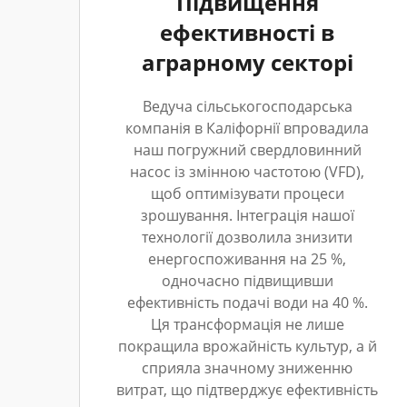
Підвищення
ефективності в
аграрному секторі
Ведуча сільськогосподарська
компанія в Каліфорнії впровадила
наш погружний свердловинний
насос із змінною частотою (VFD),
щоб оптимізувати процеси
зрошування. Інтеграція нашої
технології дозволила знизити
енергоспоживання на 25 %,
одночасно підвищивши
ефективність подачі води на 40 %.
Ця трансформація не лише
покращила врожайність культур, а й
сприяла значному зниженню
витрат, що підтверджує ефективність