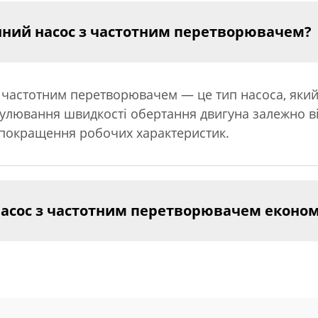
ний насос з частотним перетворювачем?
частотним перетворювачем — це тип насоса, який
улювання швидкості обертання двигуна залежно в
 покращення робочих характеристик.
асос з частотним перетворювачем економ