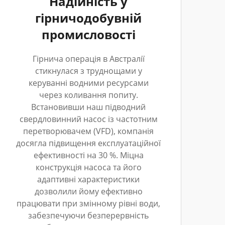
Надійність у
гірничодобувній
промисловості
Гірнича операція в Австралії
стикнулася з труднощами у
керуванні водними ресурсами
через коливання попиту.
Встановивши наш підводний
свердловинний насос із частотним
перетворювачем (VFD), компанія
досягла підвищення експлуатаційної
ефективності на 30 %. Міцна
конструкція насоса та його
адаптивні характеристики
дозволили йому ефективно
працювати при змінному рівні води,
забезпечуючи безперервність