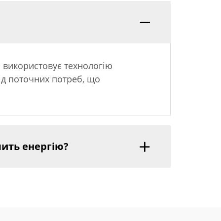
 використовує технологію
ід поточних потреб, що
ить енергію?