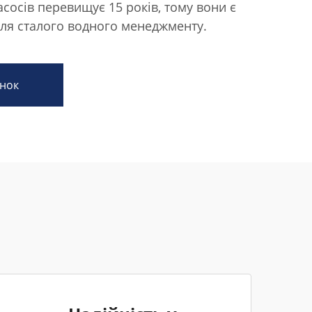
сосів перевищує 15 років, тому вони є
я сталого водного менеджменту.
нок